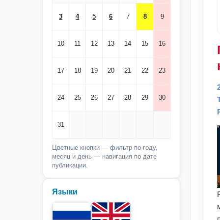
3
4
5
6
7
8
9
10
11
12
13
14
15
16
17
18
19
20
21
22
23
24
25
26
27
28
29
30
31
Цветные кнопки — фильтр по году,
месяц и день — навигация по дате
публикации.
Языки