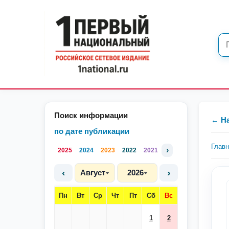
Поиск информации
← Н
по дате публикации
Глав
›
2025
2024
2023
2022
2021
‹
›
Август
2026
Пн
Вт
Ср
Чт
Пт
Сб
Вс
1
2