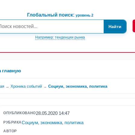
Глобальный поиск:
уровень 2
Найти
Например: тенденции рынка
а главную
ная
→
Хроника событий
→
Социум, экономика, политика
28.05.2020 14:47
ОПУБЛИКОВАНО
Социум, экономика, политика
РУБРИКА
АВТОР