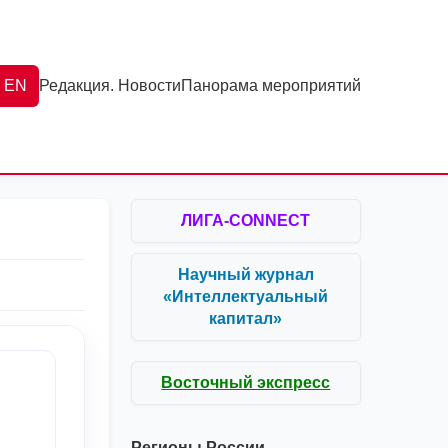
EN
Редакция. Новости
Панорама мероприятий
ЛИГА-CONNECT
Научный журнал
«Интеллектуальный
капитал»
Восточный экспресс
Регионы России