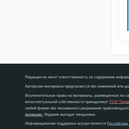
Редакция не несет ответственность за содержание инфор
Авторские материалы предлагаются без изменений или до
Исключительные права на материалы, размещенные на сай
интеллектуальной собственности принадлежат
РСИ "Перв
любой форме без письменного разрешения правообладател
редакцию.
Издание выходит ежедневно.
Информационная поддержка осуществляется
Российским