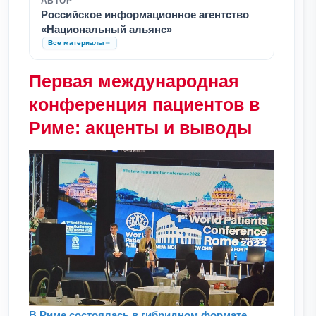
АВТОР
Российское информационное агентство
«Национальный альянс»
Все материалы
Первая международная
конференция пациентов в
Риме: акценты и выводы
В Риме состоялась в гибридном формате