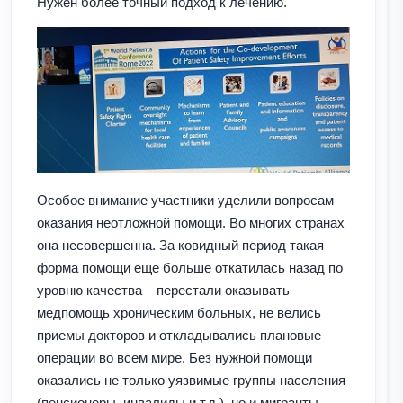
Нужен более точный подход к лечению.
Особое внимание участники уделили вопросам
оказания неотложной помощи. Во многих странах
она несовершенна. За ковидный период такая
форма помощи еще больше откатилась назад по
уровню качества – перестали оказывать
медпомощь хроническим больных, не велись
приемы докторов и откладывались плановые
операции во всем мире. Без нужной помощи
оказались не только уязвимые группы населения
(пенсионеры, инвалиды и т.д.), но и мигранты.