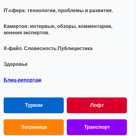
IT-сфера: технологии, проблемы и развитие.
Камертон: интервью, обзоры, комментарии,
мнения экспертов.
Х-файл. Словесность.Публицистика
Здоровье
Блиц-репортаж
Туризм
Лофт
Заграница
Транспорт