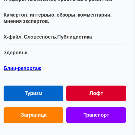
Камертон: интервью, обзоры, комментарии,
мнения экспертов.
Х-файл. Словесность.Публицистика
Здоровье
Блиц-репортаж
Туризм
Лофт
Заграница
Транспорт