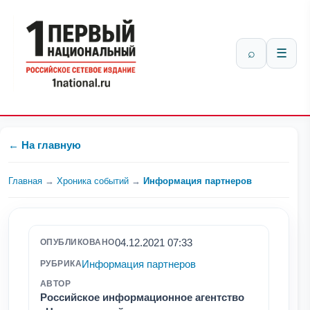
⌕
☰
← На главную
Главная
→
Хроника событий
→
Информация партнеров
04.12.2021 07:33
ОПУБЛИКОВАНО
Информация партнеров
РУБРИКА
АВТОР
Российское информационное агентство