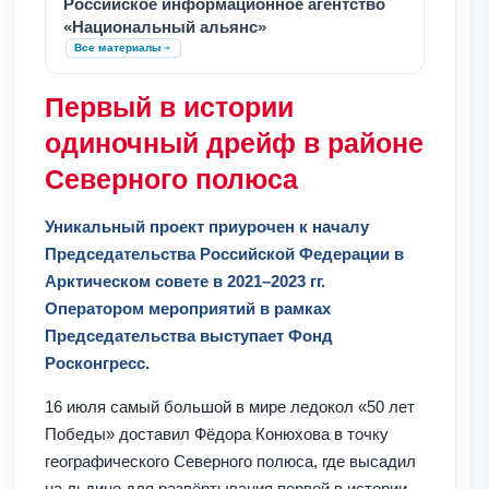
Российское информационное агентство
«Национальный альянс»
Все материалы
Первый в истории
одиночный дрейф в районе
Северного полюса
Уникальный проект приурочен к началу
Председательства Российской Федерации в
Арктическом совете в 2021–2023 гг.
Оператором мероприятий в рамках
Председательства выступает Фонд
Росконгресс.
16 июля самый большой в мире ледокол «50 лет
Победы» доставил Фёдора Конюхова в точку
географического Северного полюса, где высадил
на льдине для развёртывания первой в истории