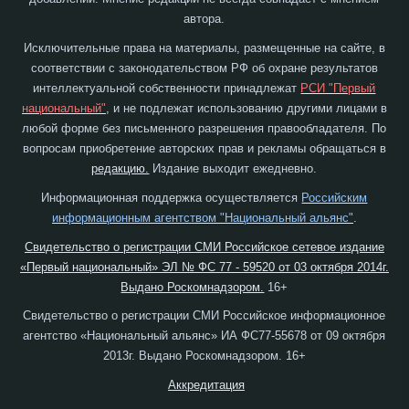
автора.
Исключительные права на материалы, размещенные на сайте, в
соответствии с законодательством РФ об охране результатов
интеллектуальной собственности принадлежат
РСИ "Первый
национальный"
, и не подлежат использованию другими лицами в
любой форме без письменного разрешения правообладателя. По
вопросам приобретение авторских прав и рекламы обращаться в
редакцию.
Издание выходит ежедневно.
Информационная поддержка осуществляется
Российским
информационным агентством "Национальный альянс"
.
Свидетельство о регистрации СМИ Российское сетевое издание
«Первый национальный» ЭЛ № ФС 77 - 59520 от 03 октября 2014г.
Выдано Роскомнадзором.
16+
Свидетельство о регистрации СМИ Российское информационное
агентство «Национальный альянс» ИА ФС77-55678 от 09 октября
2013г. Выдано Роскомнадзором. 16+
Аккредитация