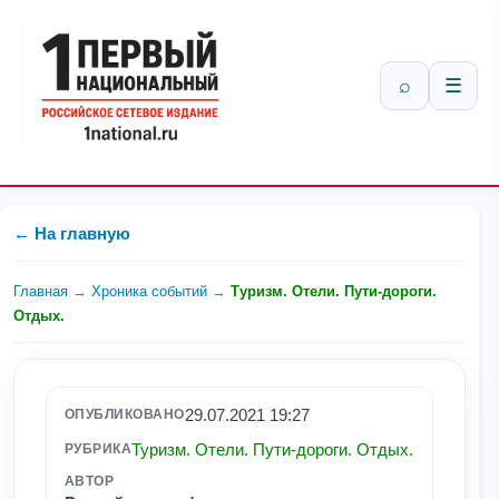
⌕
☰
← На главную
Главная
→
Хроника событий
→
Туризм. Отели. Пути-дороги.
Отдых.
29.07.2021 19:27
ОПУБЛИКОВАНО
Туризм. Отели. Пути-дороги. Отдых.
РУБРИКА
АВТОР