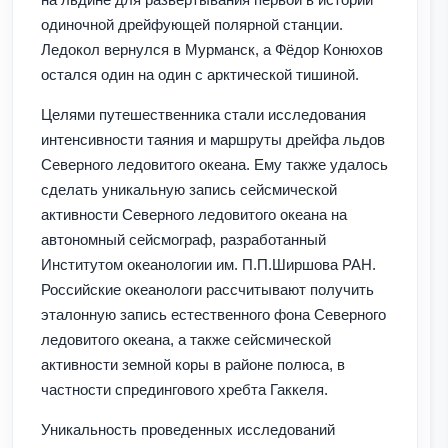
одиночной дрейфующей полярной станции.
Ледокол вернулся в Мурманск, а Фёдор Конюхов
остался один на один с арктической тишиной.
Целями путешественника стали исследования
интенсивности таяния и маршруты дрейфа льдов
Северного ледовитого океана. Ему также удалось
сделать уникальную запись сейсмической
активности Северного ледовитого океана на
автономный сейсмограф, разработанный
Институтом океанологии им. П.П.Ширшова РАН.
Российские океанологи рассчитывают получить
эталонную запись естественного фона Северного
ледовитого океана, а также сейсмической
активности земной коры в районе полюса, в
частности спредингового хребта Гаккеля.
Уникальность проведенных исследований