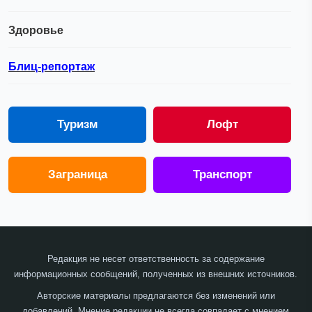
Здоровье
Блиц-репортаж
Туризм
Лофт
Заграница
Транспорт
Редакция не несет ответственность за содержание
информационных сообщений, полученных из внешних источников.
Авторские материалы предлагаются без изменений или
добавлений. Мнение редакции не всегда совпадает с мнением