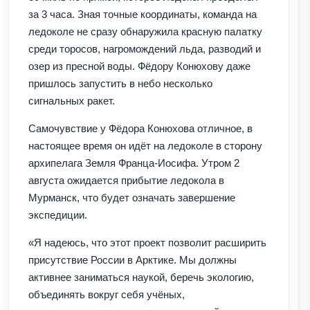
за 3 часа. Зная точные координаты, команда на
ледоколе не сразу обнаружила красную палатку
среди торосов, нагромождений льда, разводий и
озер из пресной воды. Фёдору Конюхову даже
пришлось запустить в небо несколько
сигнальных ракет.
Самочувствие у Фёдора Конюхова отличное, в
настоящее время он идёт на ледоколе в сторону
архипелага Земля Франца-Иосифа. Утром 2
августа ожидается прибытие ледокола в
Мурманск, что будет означать завершение
экспедиции.
«Я надеюсь, что этот проект позволит расширить
присутствие России в Арктике. Мы должны
активнее заниматься наукой, беречь экологию,
объединять вокруг себя учёных,