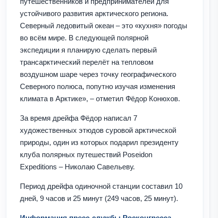
путешественников и предпринимателей для
устойчивого развития арктического региона.
Северный ледовитый океан – это «кухня» погоды
во всём мире. В следующей полярной
экспедиции я планирую сделать первый
трансарктический перелёт на тепловом
воздушном шаре через точку географического
Северного полюса, попутно изучая изменения
климата в Арктике», – отметил Фёдор Конюхов.
За время дрейфа Фёдор написал 7
художественных этюдов суровой арктической
природы, один из которых подарил президенту
клуба полярных путешествий Poseidon
Expeditions – Николаю Савельеву.
Период дрейфа одиночной станции составил 10
дней, 9 часов и 25 минут (249 часов, 25 минут).
Информация пресс-службы Росконгресса