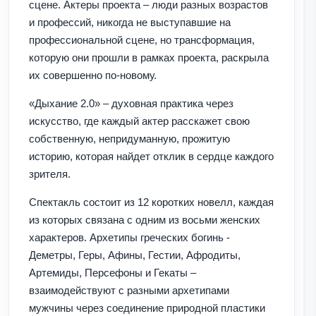
сцене. Актеры проекта – люди разных возрастов
и профессий, никогда не выступавшие на
профессиональной сцене, но трансформация,
которую они прошли в рамках проекта, раскрыла
их совершенно по-новому.
«Дыхание 2.0» – духовная практика через
искусство, где каждый актер расскажет свою
собственную, непридуманную, прожитую
историю, которая найдет отклик в сердце каждого
зрителя.
Спектакль состоит из 12 коротких новелл, каждая
из которых связана с одним из восьми женских
характеров. Архетипы греческих богинь -
Деметры, Геры, Афины, Гестии, Афродиты,
Артемиды, Персефоны и Гекаты –
взаимодействуют с разными архетипами
мужчины через соединение природной пластики