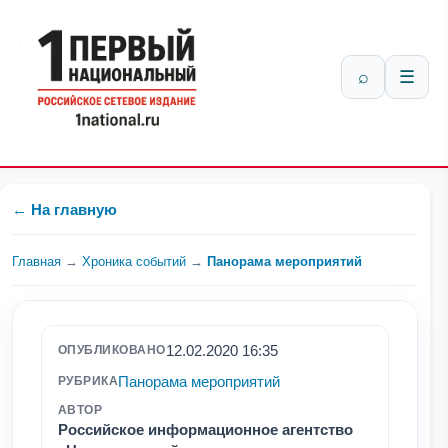
⌕
☰
← На главную
Главная
→
Хроника событий
→
Панорама мероприятий
12.02.2020 16:35
ОПУБЛИКОВАНО
Панорама мероприятий
РУБРИКА
АВТОР
Российское информационное агентство