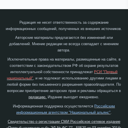
Редакция не несет ответственность за содержание
информационных сообщений, полученных из внешних источников.
Авторские материалы предлагаются без изменений или
добавлений. Мнение редакции не всегда совпадает с мнением
автора.
Исключительные права на материалы, размещенные на сайте, в
соответствии с законодательством РФ об охране результатов
интеллектуальной собственности принадлежат
РСИ "Первый
национальный"
, и не подлежат использованию другими лицами в
любой форме без письменного разрешения правообладателя. По
вопросам приобретение авторских прав и рекламы обращаться в
редакцию.
Издание выходит ежедневно.
Информационная поддержка осуществляется
Российским
информационным агентством "Национальный альянс"
.
Свидетельство о регистрации СМИ Российское сетевое издание
«Первый национальный» ЭЛ № ФС 77 - 59520 от 03 октября 2014г.