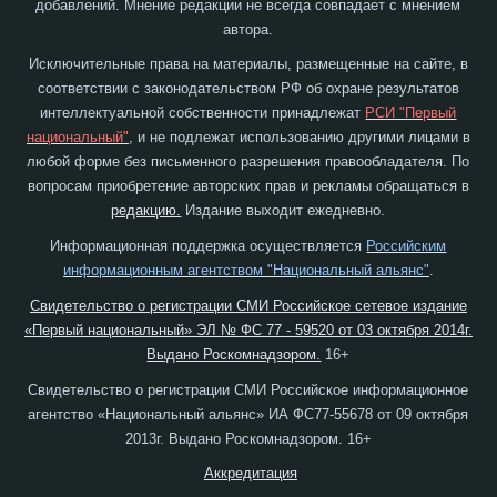
добавлений. Мнение редакции не всегда совпадает с мнением
автора.
Исключительные права на материалы, размещенные на сайте, в
соответствии с законодательством РФ об охране результатов
интеллектуальной собственности принадлежат
РСИ "Первый
национальный"
, и не подлежат использованию другими лицами в
любой форме без письменного разрешения правообладателя. По
вопросам приобретение авторских прав и рекламы обращаться в
редакцию.
Издание выходит ежедневно.
Информационная поддержка осуществляется
Российским
информационным агентством "Национальный альянс"
.
Свидетельство о регистрации СМИ Российское сетевое издание
«Первый национальный» ЭЛ № ФС 77 - 59520 от 03 октября 2014г.
Выдано Роскомнадзором.
16+
Свидетельство о регистрации СМИ Российское информационное
агентство «Национальный альянс» ИА ФС77-55678 от 09 октября
2013г. Выдано Роскомнадзором. 16+
Аккредитация