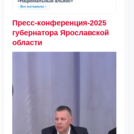
«Национальный альянс»
Все материалы
Пресс-конференция-2025
губернатора Ярославской
области