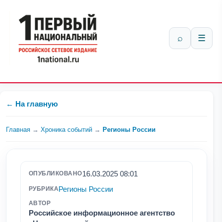
⌕
☰
← На главную
Главная
→
Хроника событий
→
Регионы России
16.03.2025 08:01
ОПУБЛИКОВАНО
Регионы России
РУБРИКА
АВТОР
Российское информационное агентство