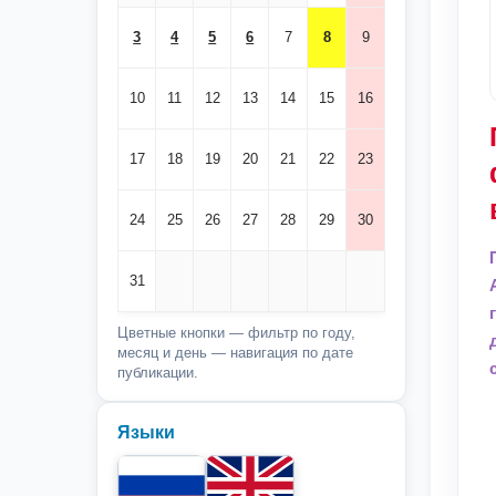
3
4
5
6
7
8
9
10
11
12
13
14
15
16
17
18
19
20
21
22
23
24
25
26
27
28
29
30
31
Цветные кнопки — фильтр по году,
месяц и день — навигация по дате
публикации.
Языки