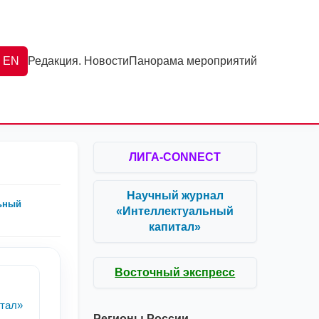
EN
Редакция. Новости
Панорама мероприятий
ЛИГА-CONNECT
Научный журнал
ьный
«Интеллектуальный
капитал»
Восточный экспресс
тал»
Регионы России