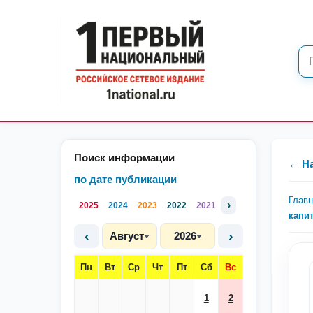
Поиск информации
← Н
по дате публикации
Глав
›
2025
2024
2023
2022
2021
капи
‹
›
Август
2026
Пн
Вт
Ср
Чт
Пт
Сб
Вс
1
2