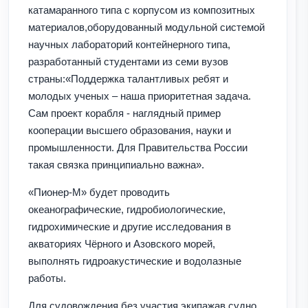
катамаранного типа с корпусом из композитных
материалов,оборудованный модульной системой
научных лабораторий контейнерного типа,
разработанный студентами из семи вузов
страны:«Поддержка талантливых ребят и
молодых ученых – наша приоритетная задача.
Сам проект корабля - наглядный пример
кооперации высшего образования, науки и
промышленности. Для Правительства России
такая связка принципиально важна».
«Пионер-М» будет проводить
океанографические, гидробиологические,
гидрохимические и другие исследования в
акваториях Чёрного и Азовского морей,
выполнять гидроакустические и водолазные
работы.
Для судовождения без участия экипажав судно