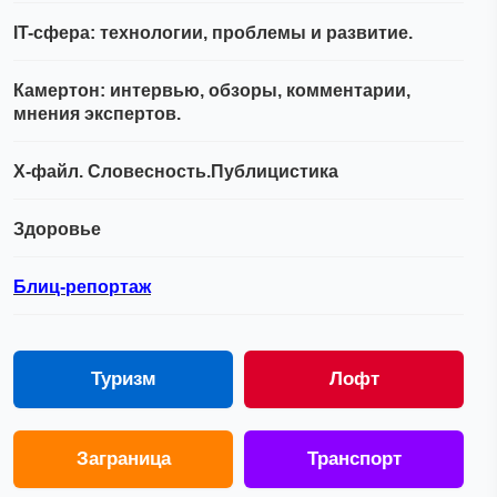
IT-сфера: технологии, проблемы и развитие.
Камертон: интервью, обзоры, комментарии,
мнения экспертов.
Х-файл. Словесность.Публицистика
Здоровье
Блиц-репортаж
Туризм
Лофт
Заграница
Транспорт