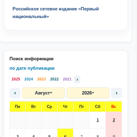
Российское сетевое издание «Первый
национальный»
Поиск информации
по дате публикации
›
2025
2024
2023
2022
2021
‹
›
Август
2026
Пн
Вт
Ср
Чт
Пт
Сб
Вс
1
2
3
4
5
6
7
8
9