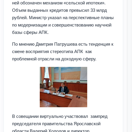
ней обозначен механизм «сельской ипотеки».
Объем выданных кредитов превысил 33 млрд
рублей. Министр указал на перспективные планы
по модернизации и совершенствованию научной
базы сферы АПК.
По мнению Дмитрия Патрушева есть тенденция к
смене восприятия стереотипа АПК как
проблемной отрасли на доходную сферу.
В совещании виртуально участвовал зампред
председателя правительства Ярославской
области Валерий Холодов и директор