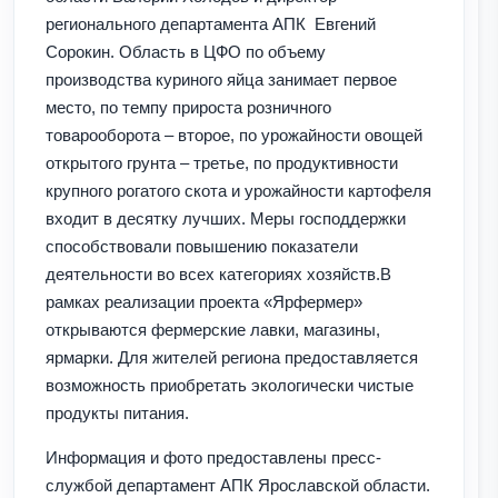
регионального департамента АПК Евгений
Сорокин. Область в ЦФО по объему
производства куриного яйца занимает первое
место, по темпу прироста розничного
товарооборота – второе, по урожайности овощей
открытого грунта – третье, по продуктивности
крупного рогатого скота и урожайности картофеля
входит в десятку лучших. Меры господдержки
способствовали повышению показатели
деятельности во всех категориях хозяйств.В
рамках реализации проекта «Ярфермер»
открываются фермерские лавки, магазины,
ярмарки. Для жителей региона предоставляется
возможность приобретать экологически чистые
продукты питания.
Информация и фото предоставлены пресс-
службой департамент АПК Ярославской области.