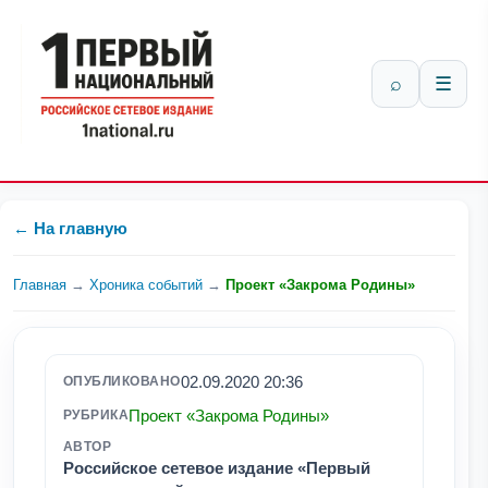
⌕
☰
← На главную
Главная
→
Хроника событий
→
Проект «Закрома Родины»
02.09.2020 20:36
ОПУБЛИКОВАНО
Проект «Закрома Родины»
РУБРИКА
АВТОР
Российское сетевое издание «Первый