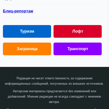
Блиц-репортаж
Туризм
Лофт
Заграница
Транспорт
Редакция не несет ответственность за содержание
информационных сообщений, полученных из внешних источников.
Авторские материалы предлагаются без изменений или
добавлений. Мнение редакции не всегда совпадает с мнением
автора.