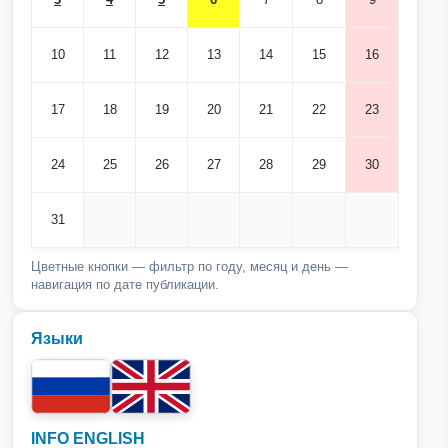
10
11
12
13
14
15
16
17
18
19
20
21
22
23
24
25
26
27
28
29
30
31
Цветные кнопки — фильтр по году, месяц и день —
навигация по дате публикации.
Языки
INFO ENGLISH