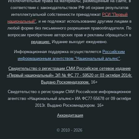
Исключительные права на материалы, размещенные на сайте, в
соответствии с законодательством РФ об охране результатов
интеллектуальной собственности принадлежат
РСИ "Первый
национальный"
, и не подлежат использованию другими лицами в
любой форме без письменного разрешения правообладателя. По
вопросам приобретение авторских прав и рекламы обращаться в
редакцию.
Издание выходит ежедневно.
Информационная поддержка осуществляется
Российским
информационным агентством "Национальный альянс"
.
Свидетельство о регистрации СМИ Российское сетевое издание
«Первый национальный» ЭЛ № ФС 77 - 59520 от 03 октября 2014г.
Выдано Роскомнадзором.
16+
Свидетельство о регистрации СМИ Российское информационное
агентство «Национальный альянс» ИА ФС77-55678 от 09 октября
2013г. Выдано Роскомнадзором. 16+
Аккредитация
© 2010 - 2026