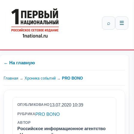
⌕
☰
← На главную
Главная
→
Хроника событий
→
PRO BONO
13.07.2020 10:39
ОПУБЛИКОВАНО
PRO BONO
РУБРИКА
АВТОР
Российское информационное агентство