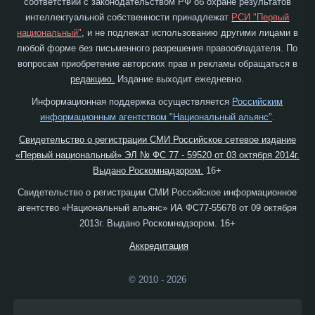
соответствии с законодательством РФ об охране результатов
интеллектуальной собственности принадлежат
РСИ "Первый
национальный"
, и не подлежат использованию другими лицами в
любой форме без письменного разрешения правообладателя. По
вопросам приобретение авторских прав и рекламы обращаться в
редакцию.
Издание выходит ежедневно.
Информационная поддержка осуществляется
Российским
информационным агентством "Национальный альянс"
.
Свидетельство о регистрации СМИ Российское сетевое издание
«Первый национальный» ЭЛ № ФС 77 - 59520 от 03 октября 2014г.
Выдано Роскомнадзором.
16+
Свидетельство о регистрации СМИ Российское информационное
агентство «Национальный альянс» ИА ФС77-55678 от 09 октября
2013г. Выдано Роскомнадзором. 16+
Аккредитация
© 2010 - 2026