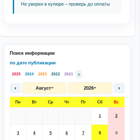
Не уверен в купюре – проверь до оплаты
Поиск информации
по дате публикации
›
2025
2024
2023
2022
2021
‹
›
Август
2026
Пн
Вт
Ср
Чт
Пт
Сб
Вс
1
2
3
4
5
6
7
8
9