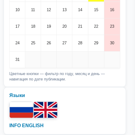
10
11
12
13
14
15
16
17
18
19
20
21
22
23
24
25
26
27
28
29
30
31
Цветные кнопки — фильтр по году, месяц и день —
навигация по дате публикации.
Языки
INFO ENGLISH