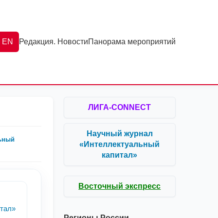
EN
Редакция. Новости
Панорама мероприятий
ЛИГА-CONNECT
Научный журнал
ьный
«Интеллектуальный
капитал»
Восточный экспресс
тал»
Регионы России