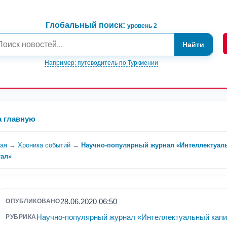
Глобальный поиск:
уровень 2
Найти
Например: путеводитель по Туркмении
а главную
ная
→
Хроника событий
→
Научно-популярный журнал «Интеллектуал
тал»
28.06.2020 06:50
ОПУБЛИКОВАНО
Научно-популярный журнал «Интеллектуальный капи
РУБРИКА