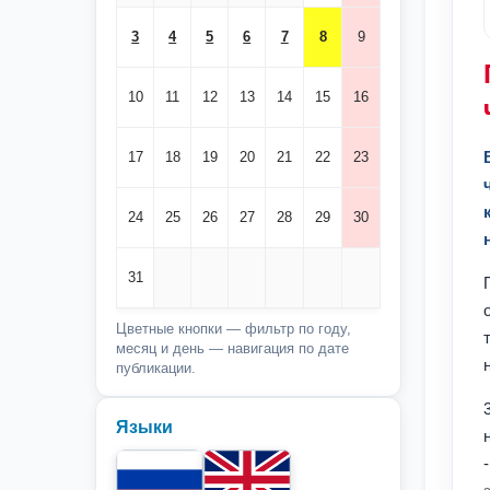
3
4
5
6
7
8
9
10
11
12
13
14
15
16
17
18
19
20
21
22
23
24
25
26
27
28
29
30
31
Цветные кнопки — фильтр по году,
месяц и день — навигация по дате
публикации.
Языки