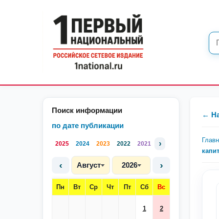
Поиск информации
← Н
по дате публикации
Глав
›
2025
2024
2023
2022
2021
капи
‹
›
Август
2026
Пн
Вт
Ср
Чт
Пт
Сб
Вс
1
2