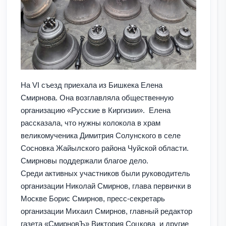
На VI съезд приехала из Бишкека Елена
Смирнова. Она возглавляла общественную
организацию «Русские в Киргизии». Елена
рассказала, что нужны колокола в храм
великомученика Димитрия Солунского в селе
Сосновка Жайылского района Чуйской области.
Смирновы поддержали благое дело.
Среди активных участников были руководитель
организации Николай Смирнов, глава первички в
Москве Борис Смирнов, пресс-секретарь
организации Михаил Смирнов, главный редактор
газета «СмирновЪ» Виктория Соцкова и другие