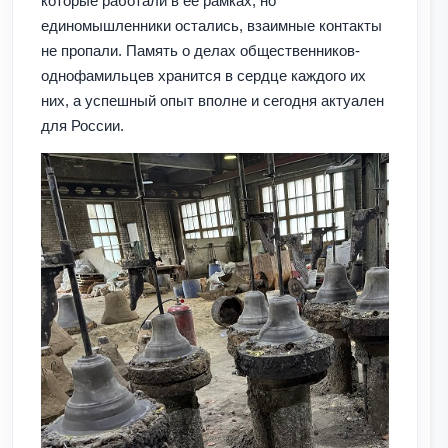
которые работали в ее рамках, но
единомышленники остались, взаимные контакты
не пропали. Память о делах общественников-
однофамильцев хранится в сердце каждого их
них, а успешный опыт вполне и сегодня актуален
для России.