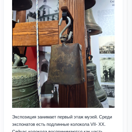
Экспозиция занимает первый этаж музей. Среди
экспонатов есть подлинные колокола VII- XX.
Сейчас колокола воспринимаются как часть