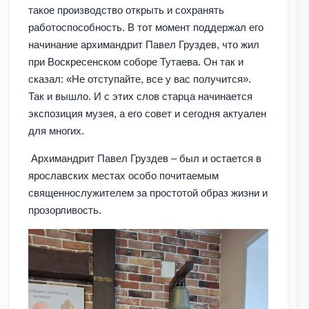
такое производство открыть и сохранять
работоспособность. В тот момент поддержал его
начинание архимандрит Павел Груздев, что жил
при Воскресенском соборе Тутаева. Он так и
сказал: «Не отступайте, все у вас получится».
Так и вышло. И с этих слов старца начинается
экспозиция музея, а его совет и сегодня актуален
для многих.
Архимандрит Павел Груздев – был и остается в
ярославских местах особо почитаемым
священнослужителем за простотой образ жизни и
прозорливость.