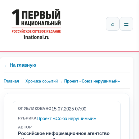
⌕
☰
← На главную
Главная
→
Хроника событий
→
Проект «Союз нерушимый»
15.07.2025 07:00
ОПУБЛИКОВАНО
Проект «Союз нерушимый»
РУБРИКА
АВТОР
Российское информационное агентство