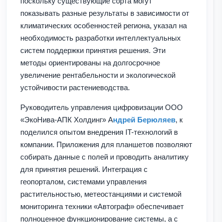
поскольку существующие сорта могут
показывать разные результаты в зависимости от
климатических особенностей региона, указал на
необходимость разработки интеллектуальных
систем поддержки принятия решения. Эти
методы ориентированы на долгосрочное
увеличение рентабельности и экологической
устойчивости растениеводства.
Руководитель управления цифровизации ООО
«ЭкоНива-АПК Холдинг» А
ндрей Берюляев
, к
поделился опытом внедрения IT-технологий в
компании. Приложения для планшетов позволяют
собирать данные с полей и проводить аналитику
для принятия решений. Интеграция с
геопорталом, системами управления
растительностью, метеостанциями и системой
мониторинга техники «Автограф» обеспечивает
полноценное функционирование системы, а с