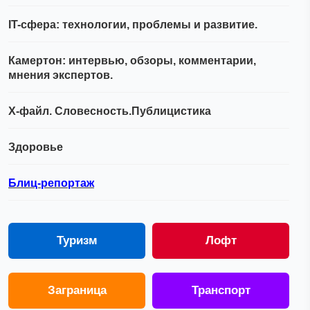
IT-сфера: технологии, проблемы и развитие.
Камертон: интервью, обзоры, комментарии,
мнения экспертов.
Х-файл. Словесность.Публицистика
Здоровье
Блиц-репортаж
Туризм
Лофт
Заграница
Транспорт