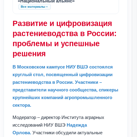
«Национальный альянс»
Все материалы
Развитие и цифровизация
растениеводства в России:
проблемы и успешные
решения
В Московском кампусе НИУ ВШЭ состоялся
круглый стол, посвященный цифровизации
растениеводства в России. Участники –
представители научного сообщества, спикеры
крупнейших компаний агропромышленного
сектора.
Модератор – директор Института аграрных
исследований НИУ ВШЭ
Надежда
Орлова.
Участники обсудили актуальные