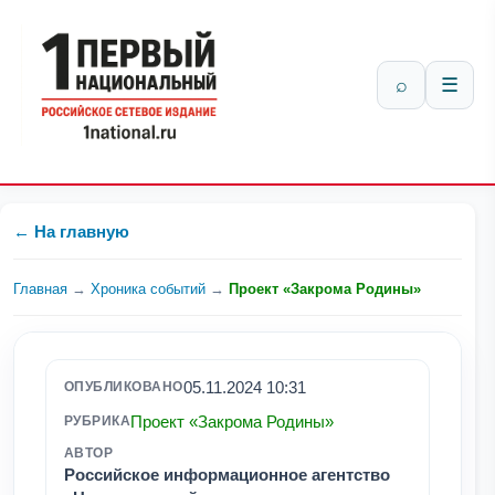
⌕
☰
← На главную
Главная
→
Хроника событий
→
Проект «Закрома Родины»
05.11.2024 10:31
ОПУБЛИКОВАНО
Проект «Закрома Родины»
РУБРИКА
АВТОР
Российское информационное агентство