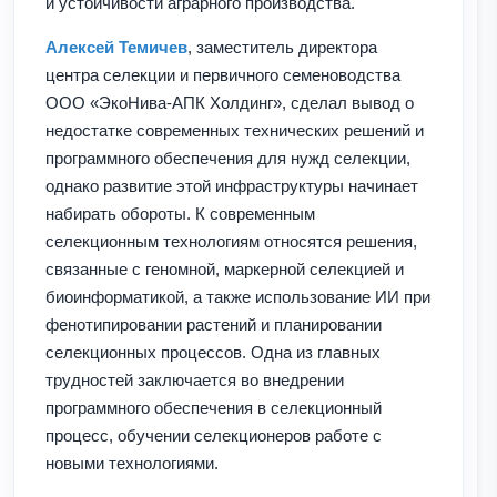
и устойчивости аграрного производства.
Алексей Темичев
, заместитель директора
центра селекции и первичного семеноводства
ООО «ЭкоНива-АПК Холдинг», сделал вывод о
недостатке современных технических решений и
программного обеспечения для нужд селекции,
однако развитие этой инфраструктуры начинает
набирать обороты. К современным
селекционным технологиям относятся решения,
связанные с геномной, маркерной селекцией и
биоинформатикой, а также использование ИИ при
фенотипировании растений и планировании
селекционных процессов. Одна из главных
трудностей заключается во внедрении
программного обеспечения в селекционный
процесс, обучении селекционеров работе с
новыми технологиями.