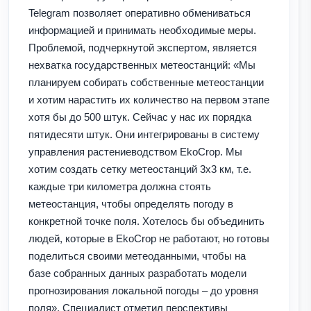
Telegram позволяет оперативно обмениваться
информацией и принимать необходимые меры.
Проблемой, подчеркнутой экспертом, является
нехватка государственных метеостанций: «Мы
планируем собирать собственные метеостанции
и хотим нарастить их количество на первом этапе
хотя бы до 500 штук. Сейчас у нас их порядка
пятидесяти штук. Они интегрированы в систему
управления растениеводством EkoCrop. Мы
хотим создать сетку метеостанций 3х3 км, т.е.
каждые три километра должна стоять
метеостанция, чтобы определять погоду в
конкретной точке поля. Хотелось бы объединить
людей, которые в EkoCrop не работают, но готовы
поделиться своими метеоданными, чтобы на
базе собранных данных разработать модели
прогнозирования локальной погоды – до уровня
поля». Специалист отметил перспективы