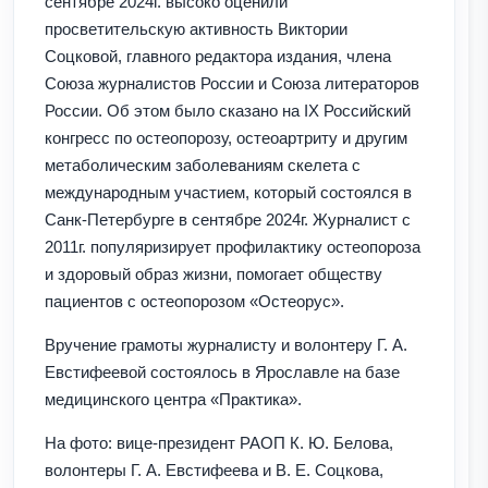
сентябре 2024г. высоко оценили
просветительскую активность Виктории
Соцковой, главного редактора издания, члена
Союза журналистов России и Союза литераторов
России. Об этом было сказано на IX Российский
конгресс по остеопорозу, остеоартриту и другим
метаболическим заболеваниям скелета с
международным участием, который состоялся в
Санк-Петербурге в сентябре 2024г. Журналист с
2011г. популяризирует профилактику остеопороза
и здоровый образ жизни, помогает обществу
пациентов с остеопорозом «Остеорус».
Вручение грамоты журналисту и волонтеру Г. А.
Евстифеевой состоялось в Ярославле на базе
медицинского центра «Практика».
На фото: вице-президент РАОП К. Ю. Белова,
волонтеры Г. А. Евстифеева и В. Е. Соцкова,