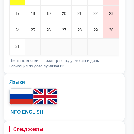
17
18
19
20
21
22
23
24
25
26
27
28
29
30
31
Цветные кнопки — фильтр по году, месяц и день —
навигация по дате публикации.
Языки
INFO ENGLISH
Спецпроекты