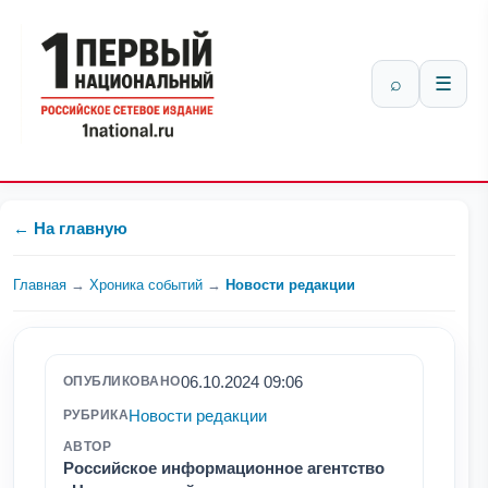
⌕
☰
← На главную
Главная
→
Хроника событий
→
Новости редакции
06.10.2024 09:06
ОПУБЛИКОВАНО
Новости редакции
РУБРИКА
АВТОР
Российское информационное агентство