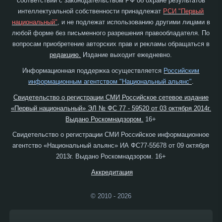
соответствии с законодательством РФ об охране результатов
интеллектуальной собственности принадлежат
РСИ "Первый
национальный"
, и не подлежат использованию другими лицами в
любой форме без письменного разрешения правообладателя. По
вопросам приобретение авторских прав и рекламы обращаться в
редакцию.
Издание выходит ежедневно.
Информационная поддержка осуществляется
Российским
информационным агентством "Национальный альянс"
.
Свидетельство о регистрации СМИ Российское сетевое издание
«Первый национальный» ЭЛ № ФС 77 - 59520 от 03 октября 2014г.
Выдано Роскомнадзором.
16+
Свидетельство о регистрации СМИ Российское информационное
агентство «Национальный альянс» ИА ФС77-55678 от 09 октября
2013г. Выдано Роскомнадзором. 16+
Аккредитация
© 2010 - 2026