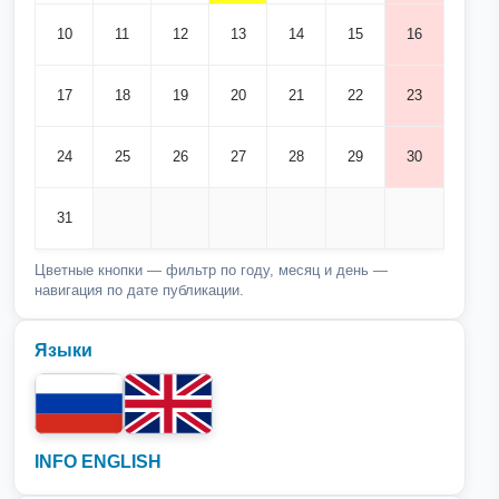
10
11
12
13
14
15
16
17
18
19
20
21
22
23
24
25
26
27
28
29
30
31
Цветные кнопки — фильтр по году, месяц и день —
навигация по дате публикации.
Языки
INFO ENGLISH