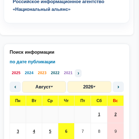
Российское информационное агентство
«Национальный альянс»
Поиск информации
по дате публикации
›
2025
2024
2023
2022
2021
‹
›
Август
2026
Пн
Вт
Ср
Чт
Пт
Сб
Вс
1
2
3
4
5
6
7
8
9