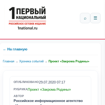
⌕
☰
← На главную
Главная
→
Хроника событий
→
Проект «Закрома Родины»
29.07.2020 07:17
ОПУБЛИКОВАНО
Проект «Закрома Родины»
РУБРИКА
АВТОР
Российское информационное агентство