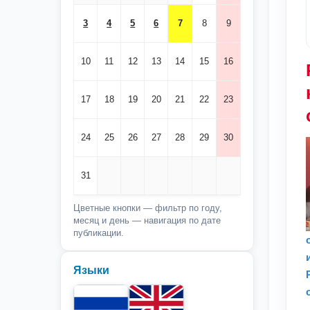
3
4
5
6
7
8
9
10
11
12
13
14
15
16
17
18
19
20
21
22
23
24
25
26
27
28
29
30
31
Цветные кнопки — фильтр по году,
месяц и день — навигация по дате
публикации.
Языки