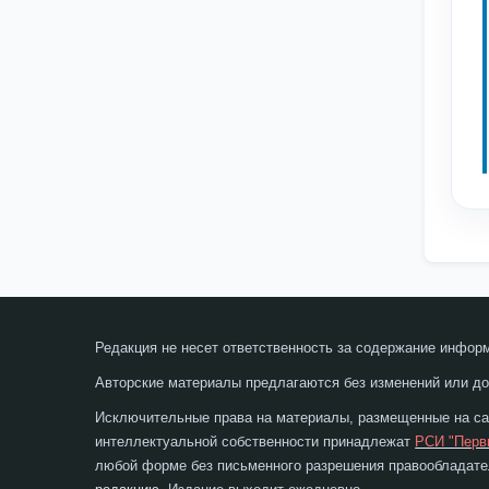
Редакция не несет ответственность за содержание инфор
Авторские материалы предлагаются без изменений или до
Исключительные права на материалы, размещенные на сай
интеллектуальной собственности принадлежат
РСИ "Перв
любой форме без письменного разрешения правообладател