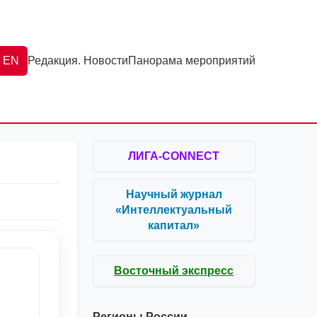
EN
Редакция. Новости
Панорама мероприятий
ЛИГА-CONNECT
Научный журнал
«Интеллектуальный
капитал»
Восточный экспресс
Регионы России