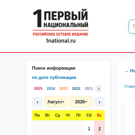
Поиск информации
← Н
по дате публикации
Глав
›
2025
2024
2023
2022
2021
‹
›
Август
2026
Пн
Вт
Ср
Чт
Пт
Сб
Вс
1
2