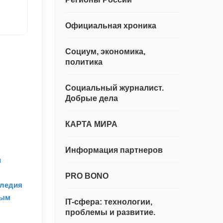
Официальная хроника
Социум, экономика,
политика
Социальный журналист.
Добрые дела
КАРТА МИРА
Информация партнеров
и
PRO BONO
следия
ным
IT-сфера: технологии,
проблемы и развитие.