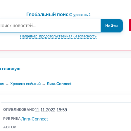
Глобальный поиск:
уровень 2
Найти
Например: продовольственная безопасность
а главную
ная
→
Хроника событий
→
Лига-Connect
11.11.2022 19:59
ОПУБЛИКОВАНО
Лига-Connect
РУБРИКА
АВТОР