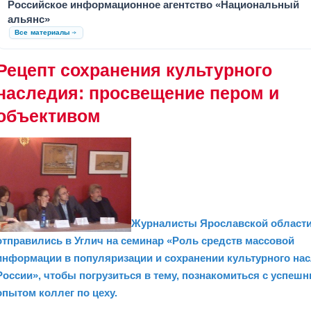
Российское информационное агентство «Национальный
альянс»
Все материалы
Рецепт сохранения культурного
наследия: просвещение пером и
объективом
Журналисты Ярославской област
отправились в Углич на семинар «Роль средств массовой
информации в популяризации и сохранении культурного на
России», чтобы погрузиться в тему, познакомиться с успеш
опытом коллег по цеху.