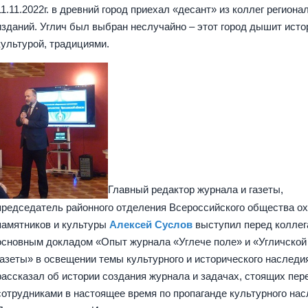
11.11.2022г. в древний город приехал «десант» из коллег регион
изданий. Углич был выбран неслучайно – этот город дышит исто
культурой, традициями.
Главный редактор журнала и газеты,
председатель районного отделения Всероссийского общества о
памятников и культуры
Алексей Суслов
выступил перед коллег
основным докладом «Опыт журнала «Углече поле» и «Угличской
газеты» в освещении темы культурного и исторического наследи
рассказал об истории создания журнала и задачах, стоящих пер
сотрудниками в настоящее время по пропаганде культурного на