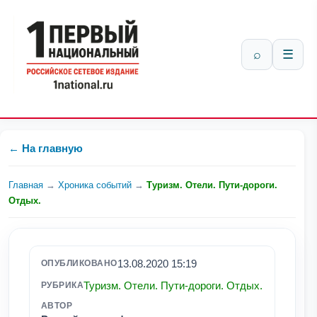
⌕
☰
← На главную
Главная
→
Хроника событий
→
Туризм. Отели. Пути-дороги.
Отдых.
13.08.2020 15:19
ОПУБЛИКОВАНО
Туризм. Отели. Пути-дороги. Отдых.
РУБРИКА
АВТОР