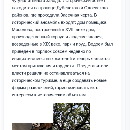
чугунолитейного завода. Исторический объект
находится на границе Дубенского и Одоевского
районов, где проходила Засечная черта. В
исторический ансамбль входят: дом помещика
Мосолова, построенный в XVIII веке дом;
производственный корпус и людские здания,
возведенные в XIX веке, парк и пруд. Водоем был
приведен в порядок совсем недавно по
инициативе местных жителей и теперь является
местом притяжения и гордости. Представители
власти решили не останавливаться на
историческом туризме, а еще создавать новые
формы развлечений, гармонизировать их с
интересом к историческим объектам.