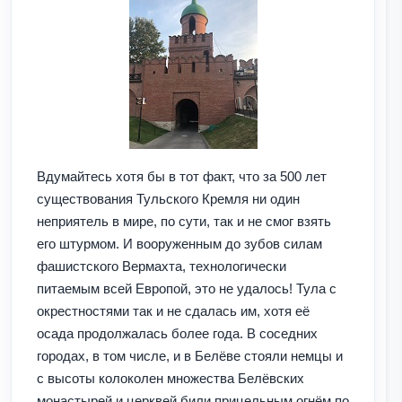
Вдумайтесь хотя бы в тот факт, что за 500 лет
существования Тульского Кремля ни один
неприятель в мире, по сути, так и не смог взять
его штурмом. И вооруженным до зубов силам
фашистского Вермахта, технологически
питаемым всей Европой, это не удалось! Тула с
окрестностями так и не сдалась им, хотя её
осада продолжалась более года. В соседних
городах, в том числе, и в Белёве стояли немцы и
с высоты колоколен множества Белёвских
монастырей и церквей били прицельным огнём по