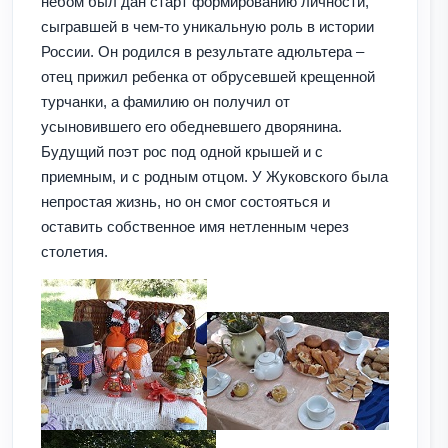
небом был дан старт формированию личности,
сыгравшей в чем-то уникальную роль в истории
России. Он родился в результате адюльтера –
отец прижил ребенка от обрусевшей крещенной
турчанки, а фамилию он получил от
усыновившего его обедневшего дворянина.
Будущий поэт рос под одной крышей и с
приемным, и с родным отцом. У Жуковского была
непростая жизнь, но он смог состояться и
оставить собственное имя нетленным через
столетия.