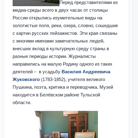
Перед представителями из
медиа-среды всего в двух часах от столицы
России открылись изумительные виды на
золотистые поля, реки, озера, словно, сошедшие
с картин русских пейзажистов. Эти края связаны
с многими именами замечательных людей,
внесших вклад в культурную среду страны в
разные периоды истории. Журналисты
направились на малую Родину одного из таких
деятелей – в усадьбу
Василия Андреевича
Жуковского
(1783-1852), учителя великого
Пушкина, поэта, критика и переводчика. Музей
находится в Белёвском районе Тульской
области.