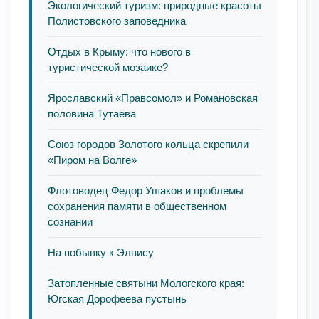
Экологический туризм: природные красоты
Полистовского заповедника
Отдых в Крыму: что нового в
туристической мозаике?
Ярославский «Правсомол» и Романовская
половина Тутаева
Союз городов Золотого кольца скрепили
«Пиром на Волге»
Флотоводец Федор Ушаков и проблемы
сохранения памяти в общественном
сознании
На побывку к Элвису
Затопленные святыни Мологского края:
Югская Дорофеева пустынь