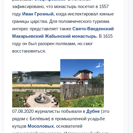
зафиксировано, что монастырь посетил в 1557
году
Иван Грозный,
когда инспектировал южные
границы царства. Для поломнического туризма
интерес представляет также
Свято-Введенский
Макарьевский Жабынский монастырь
. В 1615
году он был разорен поляками, но смог
восстановиться.
07.08.2020 журналисты побывали в
Дубне
(это
рядом с Белёвым) в промышленной усадьбе
купцов
Мосоловых
, основателей