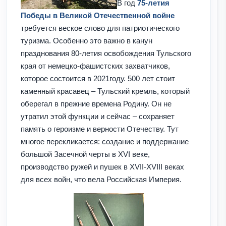
В год
75-летия
Победы в Великой Отечественной войне
требуется веское слово для патриотического
туризма. Особенно это важно в канун
празднования 80-летия освобождения Тульского
края от немецко-фашистских захватчиков,
которое состоится в 2021году. 500 лет стоит
каменный красавец – Тульский кремль, который
оберегал в прежние времена Родину. Он не
утратил этой функции и сейчас – сохраняет
память о героизме и верности Отечеству. Тут
многое перекликается: создание и поддержание
большой Засечной черты в XVI веке,
производство ружей и пушек в XVII-XVIII веках
для всех войн, что вела Российская Империя.