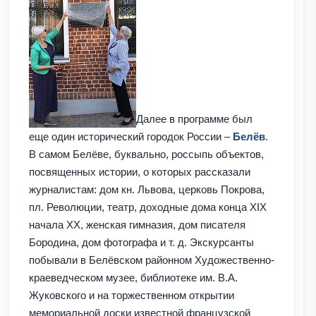
Далее в программе был
еще один исторический городок России –
Белёв
.
В самом Белёве, буквально, россыпь объектов,
посвященных истории, о которых рассказали
журналистам: дом кн. Львова, церковь Покрова,
пл. Революции, театр, доходные дома конца XIX
начала XX, женская гимназия, дом писателя
Бородина, дом фотографа и т. д. Экскурсанты
побывали в Белёвском районном Художественно-
краеведческом музее, библиотеке им. В.А.
Жуковского и на торжественном открытии
мемориальной доски известной французской