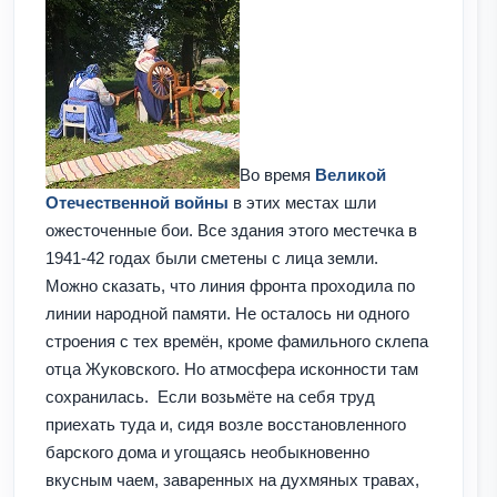
Во время
Великой
Отечественной войны
в этих местах шли
ожесточенные бои. Все здания этого местечка в
1941-42 годах были сметены с лица земли.
Можно сказать, что линия фронта проходила по
линии народной памяти. Не осталось ни одного
строения с тех времён, кроме фамильного склепа
отца Жуковского. Но атмосфера исконности там
сохранилась. Если возьмёте на себя труд
приехать туда и, сидя возле восстановленного
барского дома и угощаясь необыкновенно
вкусным чаем, заваренных на духмяных травах,