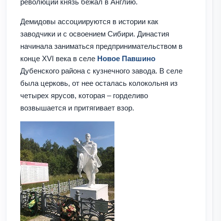
революции князь бежал в Англию.
Демидовы ассоциируются в истории как
заводчики и с освоением Сибири. Династия
начинала заниматься предпринимательством в
конце XVI века в селе
Новое Павшино
Дубенского района с кузнечного завода. В селе
была церковь, от нее осталась колокольня из
четырех ярусов, которая – горделиво
возвышается и притягивает взор.