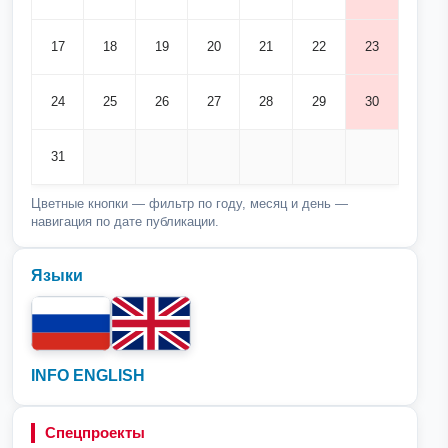
17
18
19
20
21
22
23
24
25
26
27
28
29
30
31
Цветные кнопки — фильтр по году, месяц и день —
навигация по дате публикации.
Языки
INFO ENGLISH
Спецпроекты