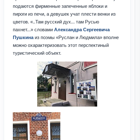
подаются фирменные запеченные яблоки и
пироги из печи, а девушек учат плести венки из
цветов. «..Там русский дух... там Русью
пахнет...»
словами
Александра Сергеевича
Пушкина
из поэмы
«Руслан и Людмила» вполне
можно охарактеризовать этот перспектиный
туристический объект.