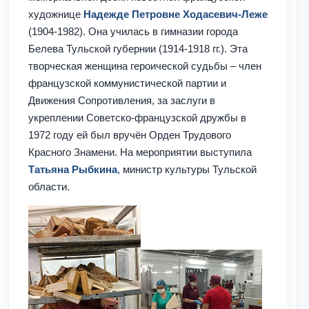
художнице
Надежде Петровне Ходасевич-Леже
(1904-1982). Она училась в гимназии города
Белева Тульской губернии (1914-1918 гг.). Эта
творческая женщина героической судьбы – член
французской коммунистической партии и
Движения Сопротивления, за заслуги в
укреплении Советско-французской дружбы в
1972 году ей был вручён Орден Трудового
Красного Знамени. На мероприятии выступила
Татьяна Рыбкина
,
министр культуры Тульской
области.