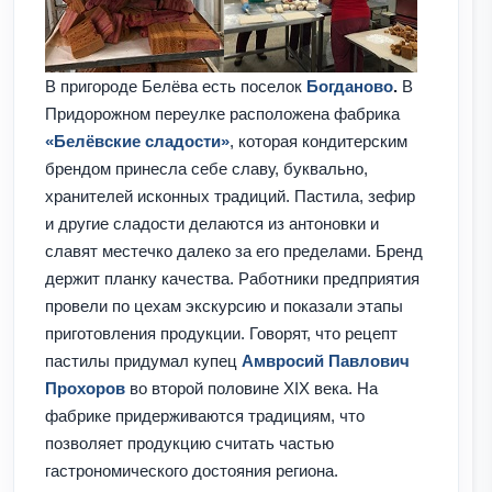
В пригороде Белёва есть поселок
Богданово
.
В
Придорожном переулке расположена фабрика
«Белёвские сладости»
, которая кондитерским
брендом принесла себе славу, буквально,
хранителей исконных традиций. Пастила, зефир
и другие сладости делаются из антоновки и
славят местечко далеко за его пределами. Бренд
держит планку качества. Работники предприятия
провели по цехам экскурсию и показали этапы
приготовления продукции. Говорят, что рецепт
пастилы придумал купец
Амвросий Павлович
Прохоров
во второй половине XIX века. На
фабрике придерживаются традициям, что
позволяет продукцию считать частью
гастрономического достояния региона.