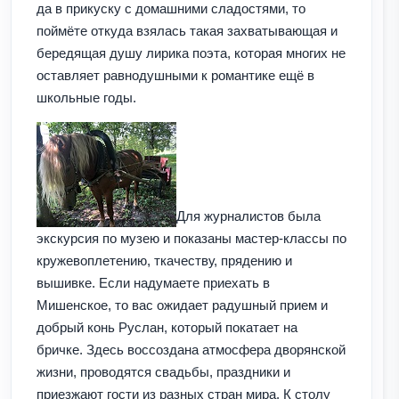
да в прикуску с домашними сладостями, то
поймёте откуда взялась такая захватывающая и
бередящая душу лирика поэта, которая многих не
оставляет равнодушными к романтике ещё в
школьные годы.
Для журналистов была
экскурсия по музею и показаны мастер-классы по
кружевоплетению, ткачеству, прядению и
вышивке. Если надумаете приехать в
Мишенское, то вас ожидает радушный прием и
добрый конь Руслан, который покатает на
бричке. Здесь воссоздана атмосфера дворянской
жизни, проводятся свадьбы, праздники и
приезжают гости из разных стран мира. К столу