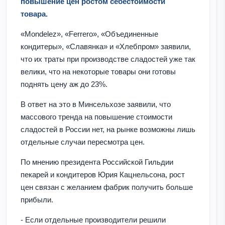
повышение цен ростом себестоимости
товара.
«Mondelez», «Ferrero», «Объединенные
кондитеры», «Славянка» и «Хлебпром» заявили,
что их траты при производстве сладостей уже так
велики, что на некоторые товары они готовы
поднять цену аж до 23%.
В ответ на это в Минсельхозе заявили, что
массового тренда на повышение стоимости
сладостей в России нет, на рынке возможны лишь
отдельные случаи пересмотра цен.
По мнению президента Российской Гильдии
пекарей и кондитеров Юрия Кацнельсона, рост
цен связан с желанием фабрик получить больше
прибыли.
- Если отдельные производители решили