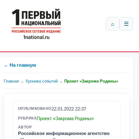
⌕
☰
← На главную
Главная
→
Хроника событий
→
Проект «Закрома Родины»
22.01.2022 22:37
ОПУБЛИКОВАНО
Проект «Закрома Родины»
РУБРИКА
АВТОР
Российское информационное агентство