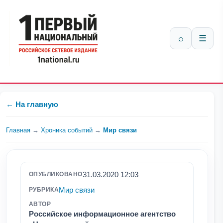
⌕
☰
← На главную
Главная
→
Хроника событий
→
Мир связи
31.03.2020 12:03
ОПУБЛИКОВАНО
Мир связи
РУБРИКА
АВТОР
Российское информационное агентство