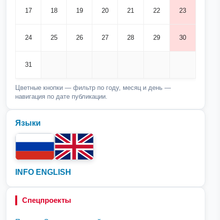
17
18
19
20
21
22
23
24
25
26
27
28
29
30
31
Цветные кнопки — фильтр по году, месяц и день —
навигация по дате публикации.
Языки
INFO ENGLISH
Спецпроекты