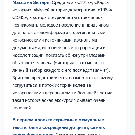
Максима Зыгаря.
Среди них - «1917», «Карта
истории», «Музей истории демократии», «1968»,
«1939», в которых журналисты стремились
познакомить молодое поколение в привычном
для него сетевом формате с оригинальными
историческими источниками, архивными
документами, историей без интерпретации и
идеологизации, показать её изнутри глазами
обычного человека («история – это мы и это
личный выбор каждого с его последствиями»).
Зрителю предоставляется возможность самому
погрузиться в поток истории вслед за
историческими персонажами и большей частью
такая историческая экскурсия бывает очень
нелегкой.
В первом проекте серьезные мемуарные
тексты были сокращены до цитат, самых
ярких фраз и проч
. Зрители также могли