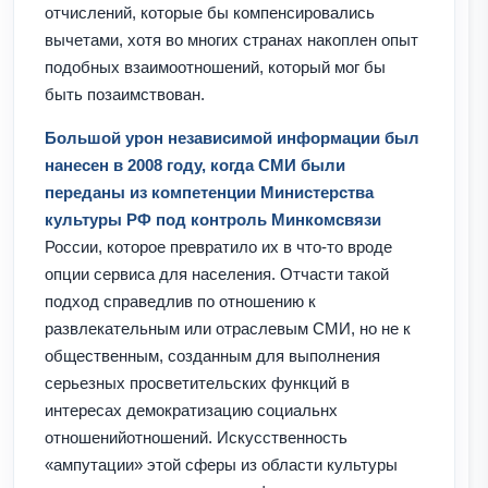
отчислений, которые бы компенсировались
вычетами, хотя во многих странах накоплен опыт
подобных взаимоотношений, который мог бы
быть позаимствован.
Большой урон независимой информации был
нанесен в 2008 году, когда СМИ были
переданы из компетенции Министерства
культуры РФ под контроль Минкомсвязи
России, которое превратило их в что-то вроде
опции сервиса для населения. Отчасти такой
подход справедлив по отношению к
развлекательным или отраслевым СМИ, но не к
общественным, созданным для выполнения
серьезных просветительских функций в
интересах демократизацию социальнх
отношенийотношений. Искусственность
«ампутации» этой сферы из области культуры