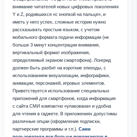
внимание читателей новых цифровых поколениях
Y и Z, родившихся «с кнопкой на пальце», и
иметь у него успех, сложные истории нужно
рассказывать простым языком, с учетом
мобильного формата подачи информации (не
больше 3 минут концентрации внимания,
вертикальный формат изображения,
определяемый экраном смартофона). Лонгрид
должен быть разбит на короткие эпизоды, с
использованием визуализации, инфографики,
анимации, персонажей, игровых элементов.
Приветствуется использование специальных
приложений для смартфонов, когда информация
с сайта СМИ компактно «упакована» и удобна
для чтения в гаджете. В приложениях допустимы
различные опции (оформление подписки,
партнерские программы и т.п.).
Сами
пользователи все больше вовлекаются в