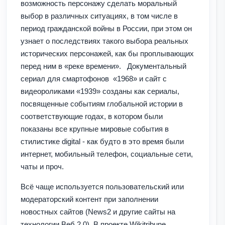
возможность персонажу сделать моральный
выбор в различных ситуациях, в том числе в
период гражданской войны в России, при этом он
узнает о последствиях такого выбора реальных
исторических персонажей, как бы проплывающих
перед ним в «реке времени». Документальный
сериал для смартофонов «1968» и сайт с
видеороликами «1939» созданы как сериалы,
посвященные событиям глобальной истории в
соответствующие годах, в котором были
показаны все крупные мировые события в
стилистике digital - как будто в это время были
интернет, мобильный телефон, социальные сети,
чаты и проч.
Всё чаще используется пользовательский или
модераторский контент при заполнении
новостных сайтов (News2 и другие сайты на
технологии Веб 2.0). В проекте Wikitribune