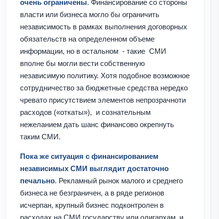
очень ограничены
. Финансирование со стороны
власти или бизнеса могло бы ограничить
независимость в рамках выполнения договорных
обязательств на определенном объеме
информации, но в остальном - такие СМИ
вполне бы могли вести собственную
независимую политику. Хотя подобное возможное
сотрудничество за бюджетные средства нередко
чревато присутствием элементов непрозрачноти
расходов («откаты»), и сознательным
нежеланием дать шанс финансово окрепнуть
таким СМИ.
Пока же ситуация с финансированием
независимых СМИ выглядит достаточно
печально
. Рекламный рынок малого и среднего
бизнеса не безграничен, а в ряде регионов
исчерпан, крупный бизнес подконтролен в
расходах на СМИ государству или олигархам, и