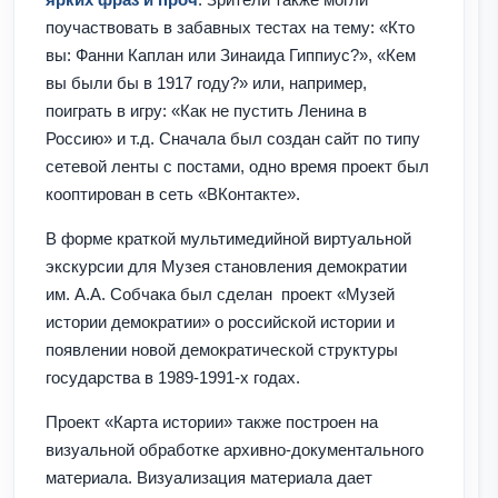
поучаствовать в забавных тестах на тему: «Кто
вы: Фанни Каплан или Зинаида Гиппиус?», «Кем
вы были бы в 1917 году?» или, например,
поиграть в игру: «Как не пустить Ленина в
Россию» и т.д. Сначала был создан сайт по типу
сетевой ленты с постами, одно время проект был
кооптирован в сеть «ВКонтакте».
В форме краткой мультимедийной виртуальной
экскурсии для Музея становления демократии
им. А.А. Собчака был сделан проект «Музей
истории демократии» о российской истории и
появлении новой демократической структуры
государства в 1989-1991-х годах.
Проект «Карта истории» также построен на
визуальной обработке архивно-документального
материала. Визуализация материала дает