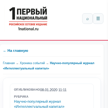
⌕
☰
← На главную
Главная
→
Хроника событий
→
Научно-популярный журнал
«Интеллектуальный капитал»
08.01.2020 11:11
ОПУБЛИКОВАНО
РУБРИКА
Научно-популярный журнал
«Интеллектуальный капитал»