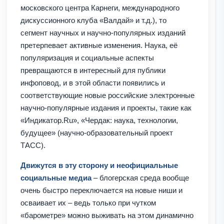
московского центра Карнеги, международного
дискуссионного клуба «Валдай» и т.д.), то
сегмент научных и научно-популярных изданий
претерпевает активные изменения. Наука, её
популяризация и социальные аспекты
превращаются в интересный для публики
инфоповод, и в этой области появились и
соответствующие новые российские электронные
научно-популярные издания и проекты, такие как
«Индикатор.Ru», «Чердак: наука, технологии,
будущее» (научно-образовательный проект
ТАСС).
Движутся в эту сторону и неофициальные
социальные медиа
– блогерская среда вообще
очень быстро переключается на новые ниши и
осваивает их – ведь только при чутком
«барометре» можно выживать на этом динамично