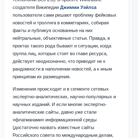
создателя Википедии
Джимми Уэйлса
пользователи сами решают проблему фейковых
новостей и троллнга в комметариях, собирая
факты и публикуя основанные на них
нейтральные, объективные статьи. Правда, в
проктах такого рода бывают и ситуации, когда
группа лиц, которые стоят во главе ресурса,
действует неоднозначно, что приводит не к
рандомности в наполнении новостей, а к иным
принципам их размещения.
Изменения происходят и в сегменте сетевых
экспертно-аналитических, научно-популярных и
научных изданий. И если многие экспертно-
аналитические сайты, давно уже стали
«флагманами» информационной среды
(достаточно назвать известные сайты
Российского совета по международным делам,