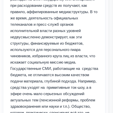
при расходовании средств их получают, как
правило, аффилированные медиаструктуры. В то
же время, деятельность официальных
телеканалов и пресс-служб органов
исполнительной власти разных уровней
недвусмысленно демонстрирует, как эти
структуры, финансируемые из бюджетов,
используются для персонального пиара
чиновников, избранного круга лиц из власти, что
искажает социальную миссию медиа.
Государственные СМИ, работающие на средства
бюджета, не отличаются высоким качеством
подачи материала, глубиной подхода. Например,
средства уходят на примитивные ток-шоу, а в
эфире очень мало серьезных обсуждений
актуальных тем (пенсионной реформы, проблем
здраовохранения или науки и т.п.). Общество,
которое, практически, спонсирует всё это, не