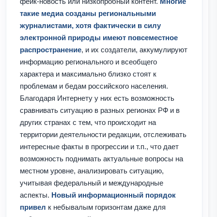
фейк-новость или низкопробный контент.
Многие
такие медиа созданы региональными
журналистами, хотя фактически в силу
электронной природы имеют повсеместное
распространение
, и их создатели, аккумулируют
информацию регионального и всеобщего
характера и максимально близко стоят к
проблемам и бедам российского населения.
Благодаря Интернету у них есть возможность
сравнивать ситуацию в разных регионах РФ и в
других странах с тем, что происходит на
территории деятельности редакции, отслеживать
интересные факты в прогрессии и т.п., что дает
возможность поднимать актуальные вопросы на
местном уровне, анализировать ситуацию,
учитывая федеральный и международные
аспекты.
Новый информационный порядок
привел
к небывалым горизонтам даже для