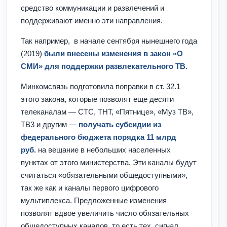
средство коммуникации и развлечений и
поддерживают именно эти направления.
Так например, в начале сентября нынешнего года
(2019)
были внесены изменения в закон «О
СМИ» для поддержки развлекательного ТВ.
Минкомсвязь подготовила поправки в ст. 32.1
этого закона, которые позволят еще десяти
телеканалам — СТС, ТНТ, «Пятнице», «Муз ТВ»,
ТВ3 и другим —
получать субсидии из
федерального бюджета порядка 11 млрд
руб.
на вещание в небольших населенных
пунктах от этого министерства. Эти каналы будут
считаться «обязательными общедоступными»,
так же как и каналы первого цифрового
мультиплекса. Предложенные изменения
позволят вдвое увеличить число обязательных
общедоступных каналов, то есть тех, сигнал