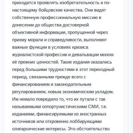
приходится проявлять изобретательность и по-
настоящему бойцовские качества. Они видят
собственную профессиональную миссию в
донесении до общества достоверной
объективной информации, пропущенной через
призму морали и справедливости, выполняют
важные функции в условиях кризиса
журналистской профессии и девальвации многих
её прежних ценностей. Такие издания оказались
перед большими трудностями в этот переходный
период, связанными прежде всего с
финансированием и законодательным
регулированием, новым экономическим укладом.
Им немало повредило то, что их путали с так
называемыми оппортунистическими СМИ, т.е.
изданиями, финансируемыми из иностранных
источников или откровенно лоббирующими
олигархические интересы. Это обстоятельство