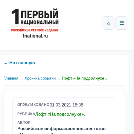
⌕
☰
← На главную
Главная
→
Хроника событий
→
Лофт «На подсолнухе».
01.03.2021 18:38
ОПУБЛИКОВАНО
Лофт «На подсолнухе».
РУБРИКА
АВТОР
Российское информационное агентство