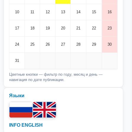
10
11
12
13
14
15
16
17
18
19
20
21
22
23
24
25
26
27
28
29
30
31
Цветные кнопки — фильтр по году, месяц и день —
навигация по дате публикации.
Языки
INFO ENGLISH