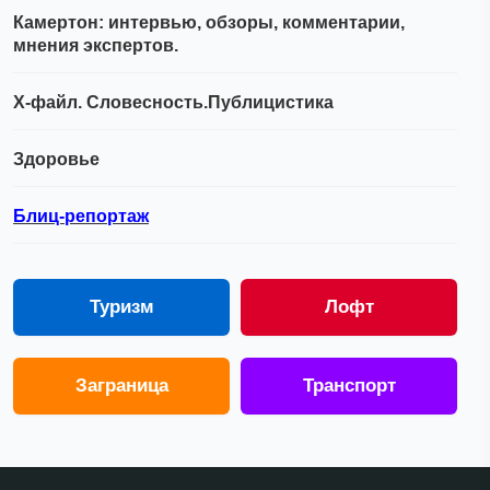
Камертон: интервью, обзоры, комментарии,
мнения экспертов.
Х-файл. Словесность.Публицистика
Здоровье
Блиц-репортаж
Туризм
Лофт
Заграница
Транспорт