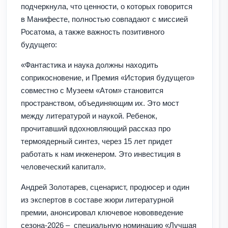
подчеркнула, что ценности, о которых говорится
в Манифесте, полностью совпадают с миссией
Росатома, а также важность позитивного
будущего:
«Фантастика и наука должны находить
соприкосновение, и Премия «История будущего»
совместно с Музеем «Атом» становится
пространством, объединяющим их. Это мост
между литературой и наукой. Ребенок,
прочитавший вдохновляющий рассказ про
термоядерный синтез, через 15 лет придет
работать к нам инженером. Это инвестиция в
человеческий капитал».
Андрей Золотарев, сценарист, продюсер и один
из экспертов в составе жюри литературной
премии, анонсировал ключевое нововведение
сезона-2026 – специальную номинацию «Лучшая