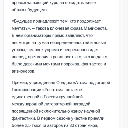
провозглашающий курс на созидательные
образы будущего.
«Будущее принадлежит тем, кто продолжает
мечтать», – такова ключевая фраза Манифеста.
В нем организаторы прямо заявляют, что
несмотря на туман неопределенностей и новые
угрозы, человек упрямо и непреклонно идет
вперед, претворяя в реальность то, что когда-то
было дерзкими мечтами пророков, фантастов и
визионеров.
Премия, учрежденная Фондом «Атом» под эгидой
Госкорпорации «Росатом», остается
единственной в России крупнейшей
международной литературной наградой,
посвященной исключительно жанру научной
фантастики. В первом сезоне участие приняли
более 2,5 тысячи авторов из 30 стран мира,