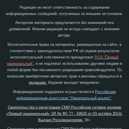
Редакция не несет ответственность за содержание
информационных сообщений, полученных из внешних источников.
Авторские материалы предлагаются без изменений или
добавлений. Мнение редакции не всегда совпадает с мнением
автора.
Исключительные права на материалы, размещенные на сайте, в
соответствии с законодательством РФ об охране результатов
интеллектуальной собственности принадлежат
РСИ "Первый
национальный"
, и не подлежат использованию другими лицами в
любой форме без письменного разрешения правообладателя. По
вопросам приобретение авторских прав и рекламы обращаться в
редакцию.
Издание выходит ежедневно.
Информационная поддержка осуществляется
Российским
информационным агентством "Национальный альянс"
.
Свидетельство о регистрации СМИ Российское сетевое издание
«Первый национальный» ЭЛ № ФС 77 - 59520 от 03 октября 2014г.
Выдано Роскомнадзором.
16+
Свидетельство о регистрации СМИ Российское информационное