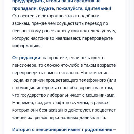
предупредить, чтобы ваши средства не
пропадали, будьте, пожалуйста, бдительны!
Относитесь с осторожностью к подобным
звонкам, прежде чем осуществить перевод по
неизвестному ранее адресу или платеж за услугу,
которую настойчиво навязывают, перепроверьте
информацию».
От редакции:
на практике, если речь идет о
пенсионере, то сложно что-либо в таком возрасте
перепроверять самостоятельно. Наше мнение
–
одна из причин процветающего телефонного (или
с помощью интернета) способа воровства в том,
что государство либеральничает с мошенниками.
Например, создает люфт по суммам, в рамках
которых они безнаказанно действуют, процветает
«черный»
рынок персональных данных и т.п.
История с пенсионеркой имеет продолжение
–