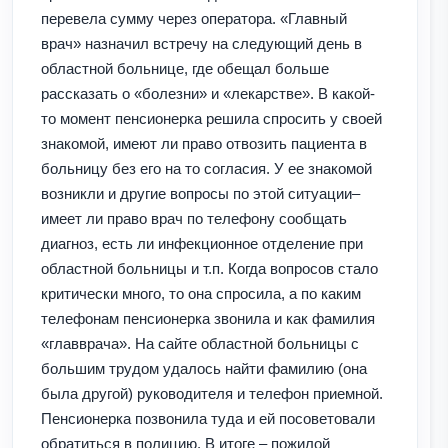
перевела сумму через оператора. «Главный
врач»
назначил встречу на следующий день в
областной больнице, где обещал больше
рассказать о «болезни» и «лекарстве». В какой-
то момент пенсионерка решила спросить у своей
знакомой, имеют ли право отвозить пациента в
больницу без его на то согласия. У ее знакомой
возникли и другие вопросы по этой ситуации–
имеет ли право врач по телефону сообщать
диагноз, есть ли инфекционное отделение при
областной больницы и т.п. Когда вопросов стало
критически много, то она спросила, а по каким
телефонам пенсионерка звонила и как фамилия
«главврача». На сайте областной больницы с
большим трудом удалось найти фамилию (она
была другой) руководителя и телефон приемной.
Пенсионерка позвонила туда и ей посоветовали
обратиться в полицию. В итоге – пожилой