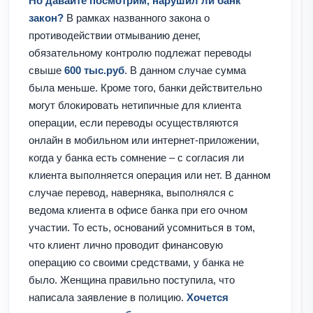
Но давайте посмотрим, нарушил ли банк
закон?
В рамках названного закона о
противодействии отмыванию денег,
обязательному контролю подлежат переводы
свыше
600 тыс.руб
. В данном случае сумма
была меньше. Кроме того, банки действительно
могут блокировать нетипичные для клиента
операции, если переводы осуществляются
онлайн в мобильном или интернет-приложении,
когда у банка есть сомнение – с согласия ли
клиента выполняется операция или нет. В данном
случае перевод, наверняка, выполнялся с
ведома клиента в офисе банка при его очном
участии. То есть, оснований усомниться в том,
что клиент лично проводит финансовую
операцию со своими средствами, у банка не
было. Женщина правильно поступила, что
написала заявление в полицию.
Хочется