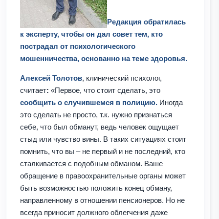
Редакция обратилась
к эксперту, чтобы он дал совет тем, кто
пострадал от психологического
мошенничества, основанно на теме здоровья.
Алексей Толотов
, клинический психолог,
считает
:
«Первое, что стоит сделать, это
сообщить о случившемся в полицию.
Иногда
это сделать не просто, т.к. нужно признаться
себе, что был обманут, ведь человек ощущает
стыд или чувство вины. В таких ситуациях стоит
помнить, что вы –
не первый и не последний, кто
сталкивается с подобным обманом. Ваше
обращение в правоохранительные органы может
быть возможностью положить конец обману,
направленному в отношении пенсионеров. Но не
всегда приносит должного облегчения даже