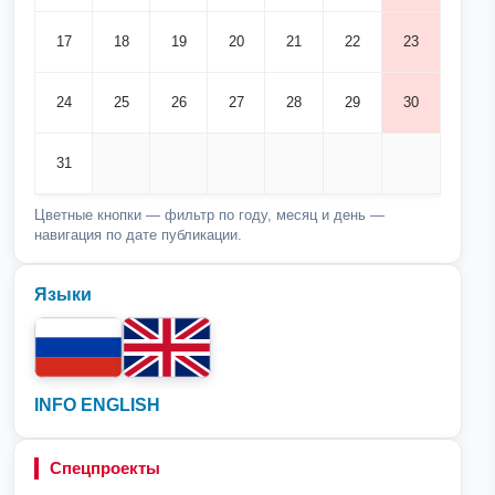
17
18
19
20
21
22
23
24
25
26
27
28
29
30
31
Цветные кнопки — фильтр по году, месяц и день —
навигация по дате публикации.
Языки
INFO ENGLISH
Спецпроекты