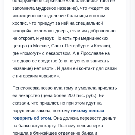
обнаруженное серьезное «заболевание»
(она не
запомнила мудреное название), что «ждет» ее
инфекционное отделение больницы и потом
хоспис, что приедут за ней на специальной
«скорой», взломают дверь, если им добровольно
не откроет, и увезут. Но есть три медицинских
центра (в Москве, Санкт-Петербурге и Казани),
где «помогут» с лекарством. А в Ярославле на
это дорогое средство (она не успела записать
название) нет квоты. И дали ей контакт для связи
с питерским «врачом».
Пенсионерка позвонила тому и умоляла прислать
ей лекарство (цена более 200 тыс. руб.). Ей
сказали, что пришлют, но при этом идут на
нарушения закона, поэтому
никому нельзя
говорить об этом
. Она должна перевести деньги
на банковскую карту. Поэтому пенсионерка
пришла в ближайшее отделение банка и