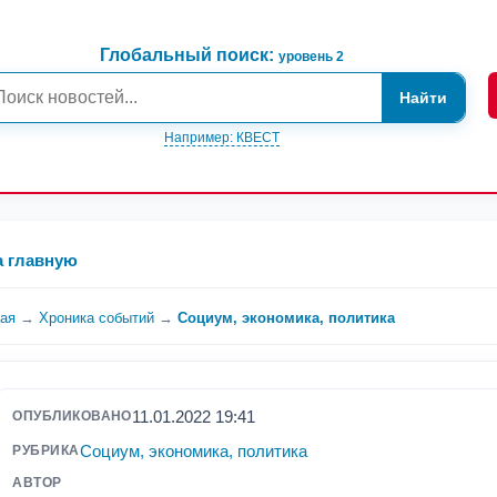
Глобальный поиск:
уровень 2
Найти
Например: КВЕСТ
а главную
ная
→
Хроника событий
→
Социум, экономика, политика
11.01.2022 19:41
ОПУБЛИКОВАНО
Социум, экономика, политика
РУБРИКА
АВТОР