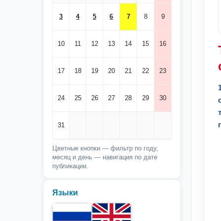
3
4
5
6
7
8
9
10
11
12
13
14
15
16
17
18
19
20
21
22
23
24
25
26
27
28
29
30
31
Цветные кнопки — фильтр по году,
месяц и день — навигация по дате
публикации.
Языки