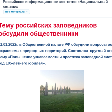
Российское информационное агентство «Национальный
альянс»
Все материалы
Тему российских заповедников
обсудили общественники
11.01.2022г. в Общественной палате РФ обсудили вопросы о
охраняемых природных территорий. Состоялся круглый ст
тему «Повышение узнаваемости и престижа заповедной сис
год 105-летнего юбилея».