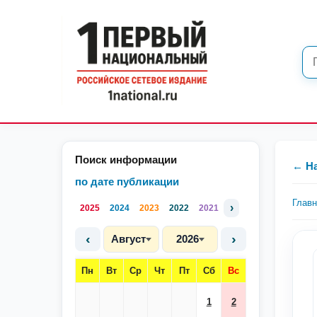
Поиск информации
← Н
по дате публикации
Глав
›
2025
2024
2023
2022
2021
‹
›
Август
2026
Пн
Вт
Ср
Чт
Пт
Сб
Вс
1
2