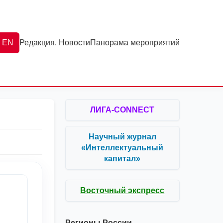
EN
Редакция. Новости
Панорама мероприятий
ЛИГА-CONNECT
Научный журнал
«Интеллектуальный
капитал»
Восточный экспресс
Регионы России