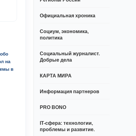
Официальная хроника
Социум, экономика,
политика
Социальный журналист.
собо
Добрые дела
ол на
темы в
КАРТА МИРА
Информация партнеров
PRO BONO
IT-сфера: технологии,
проблемы и развитие.