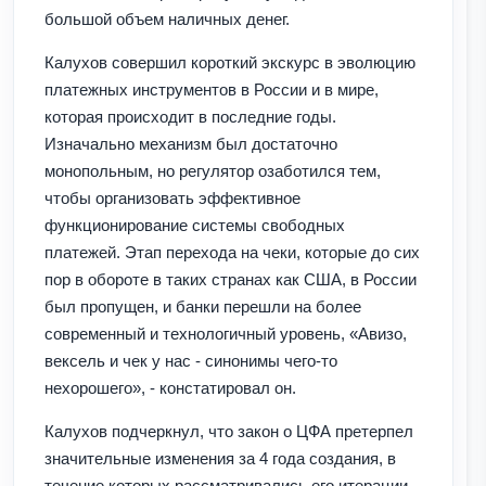
большой объем наличных денег.
Калухов совершил короткий экскурс в эволюцию
платежных инструментов в России и в мире,
которая происходит в последние годы.
Изначально механизм был достаточно
монопольным, но регулятор озаботился тем,
чтобы организовать эффективное
функционирование системы свободных
платежей. Этап перехода на чеки, которые до сих
пор в обороте в таких странах как США, в России
был пропущен, и банки перешли на более
современный и технологичный уровень, «Авизо,
вексель и чек у нас - синонимы чего-то
нехорошего», - констатировал он.
Калухов подчеркнул, что закон о ЦФА претерпел
значительные изменения за 4 года создания, в
течение которых рассматривались его итерации.