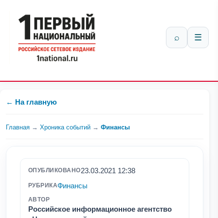
⌕
☰
← На главную
Главная
→
Хроника событий
→
Финансы
23.03.2021 12:38
ОПУБЛИКОВАНО
Финансы
РУБРИКА
АВТОР
Российское информационное агентство