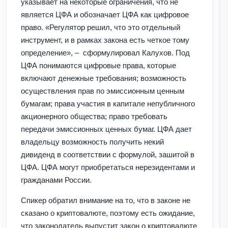
указывает на некоторые ограничения, что не
является ЦФА и обозначает ЦФА как цифровое
право. «Регулятор решил, что это отдельный
инструмент, и в рамках закона есть четкое тому
определение», – сформулировал Калухов. Под
ЦФА понимаются цифровые права, которые
включают денежные требования; возможность
осуществления прав по эмиссионным ценным
бумагам; права участия в капитале непубличного
акционерного общества; право требовать
передачи эмиссионных ценных бумаг. ЦФА дает
владельцу возможность получить некий
дивиденд в соответствии с формулой, зашитой в
ЦФА. ЦФА могут приобретаться нерезидентами и
гражданами России.
Спикер обратил внимание на то, что в законе не
сказано о криптовалюте, поэтому есть ожидание,
что законодатель выпустит закон о криптовалюте