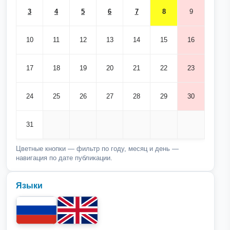
3
4
5
6
7
8
9
10
11
12
13
14
15
16
17
18
19
20
21
22
23
24
25
26
27
28
29
30
31
Цветные кнопки — фильтр по году, месяц и день —
навигация по дате публикации.
Языки