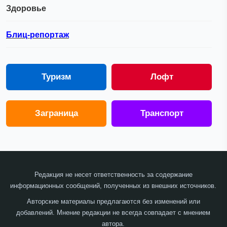
Здоровье
Блиц-репортаж
Туризм
Лофт
Заграница
Транспорт
Редакция не несет ответственность за содержание
информационных сообщений, полученных из внешних источников.
Авторские материалы предлагаются без изменений или
добавлений. Мнение редакции не всегда совпадает с мнением
автора.