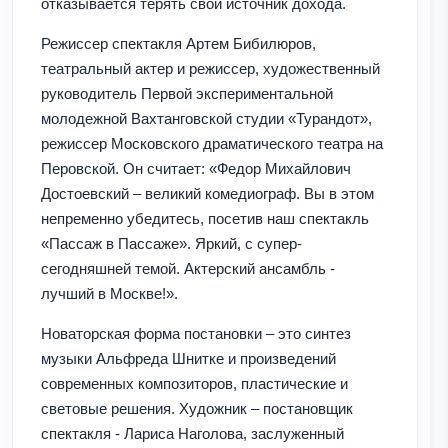
отказывается терять свой источник дохода.
Режиссер спектакля Артем Бибилюров,
театральный актер и режиссер, художественный
руководитель Первой экспериментальной
молодежной Вахтанговской студии «Турандот»,
режиссер Московского драматического театра на
Перовской. Он считает: «Федор Михайлович
Достоевский – великий комедиограф. Вы в этом
непременно убедитесь, посетив наш спектакль
«Пассаж в Пассаже». Яркий, с супер-
сегодняшней темой. Актерский ансамбль -
лучший в Москве!».
Новаторская форма постановки – это синтез
музыки Альфреда Шнитке и произведений
современных композиторов, пластические и
световые решения. Художник – постановщик
спектакля - Лариса Наголова, заслуженный