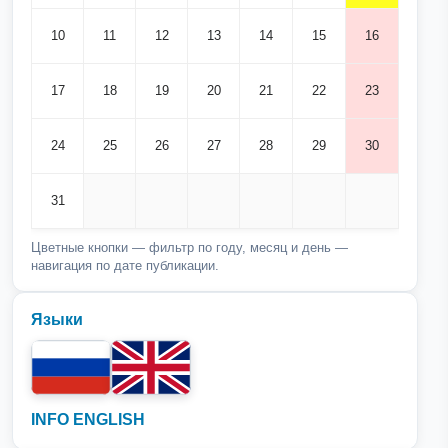
10
11
12
13
14
15
16
17
18
19
20
21
22
23
24
25
26
27
28
29
30
31
Цветные кнопки — фильтр по году, месяц и день —
навигация по дате публикации.
Языки
INFO ENGLISH