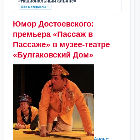
«Национальный альянс»
Все материалы
Юмор Достоевского:
премьера «Пассаж в
Пассаже» в музее-театре
«Булгаковский Дом»
Анонс: