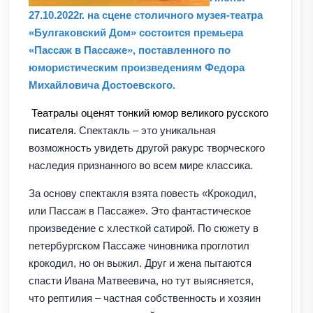
27.10.2022г. на сцене столичного музея-театра
«Булгаковский Дом» состоится премьера
«Пассаж в Пассаже», поставленного по
юмористическим произведениям Федора
Михайловича Достоевского.
Театралы оценят тонкий юмор великого русского
писателя.
Спектакль – это уникальная
возможность увидеть другой ракурс творческого
наследия признанного во всем мире классика.
За основу спектакля взята повесть «Крокодил,
или Пассаж в Пассаже». Это фантастическое
произведение с хлесткой сатирой. По сюжету в
петербургском Пассаже чиновника проглотил
крокодил, но он выжил. Друг и жена пытаются
спасти Ивана Матвеевича, но тут выясняется,
что рептилия – частная собственность и хозяин