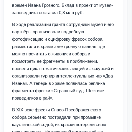
времён Ивана Грозного. Вклад в проект от музея-
заповедника составил 0,3 млн руб.
В ходе реализации гранта сотрудники музея и его
партнёры организовали подробную
фотофиксацию и оцифровку фресок собора,
разместили в храме электронную панель, где
можно прочитать о живописи собора и
посмотреть её фрагменты в приближении,
провели цикл тематических лекций и экскурсий и
организовали турнир интеллектуальных игр «Два
Ивана». А теперь в храме появилась реплика
фрагмента фрески «Страшный суд. Шествие
праведников в рай».
В XIX веке фрески Спасо-Преображенского
собора серьёзно пострадали при промывке
каустической содой, их краски потеряли свою
насыщенность. Но красящий пигмент всё же