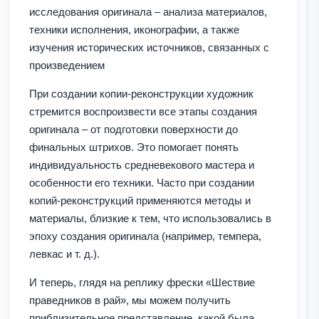
исследования оригинала – анализа материалов,
техники исполнения, иконографии, а также
изучения исторических источников, связанных с
произведением
При создании копии-реконструкции художник
стремится воспроизвести все этапы создания
оригинала – от подготовки поверхности до
финальных штрихов. Это помогает понять
индивидуальность средневекового мастера и
особенности его техники. Часто при создании
копий-реконструкций применяются методы и
материалы, близкие к тем, что использовались в
эпоху создания оригинала (например, темпера,
левкас и т. д.).
И теперь, глядя на реплику фрески «Шествие
праведников в рай», мы можем получить
приблизительное представление, какой была