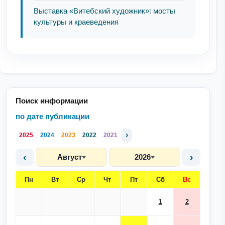
Выставка «Витебский художник»: мосты
культуры и краеведения
Поиск информации
по дате публикации
›
2025
2024
2023
2022
2021
‹
›
Август
2026
Пн
Вт
Ср
Чт
Пт
Сб
Вс
1
2