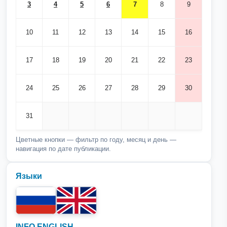
3
4
5
6
7
8
9
10
11
12
13
14
15
16
17
18
19
20
21
22
23
24
25
26
27
28
29
30
31
Цветные кнопки — фильтр по году, месяц и день —
навигация по дате публикации.
Языки
INFO ENGLISH