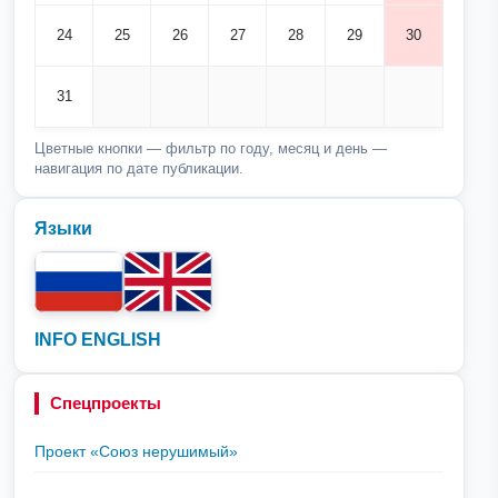
24
25
26
27
28
29
30
31
Цветные кнопки — фильтр по году, месяц и день —
навигация по дате публикации.
Языки
INFO ENGLISH
Спецпроекты
Проект «Союз нерушимый»