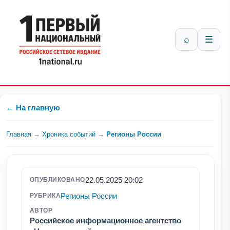
⌕
☰
← На главную
Главная
→
Хроника событий
→
Регионы России
22.05.2025 20:02
ОПУБЛИКОВАНО
Регионы России
РУБРИКА
АВТОР
Российское информационное агентство