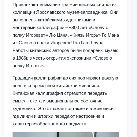
Привлекают внимание три живописных свитка из
коллекции Ярославского музея-заповедника. Они
выполнены китайскими художниками и
мастерами каллиграфии – «800 лет «Слову о
полку Игореве»» Лю Цяня, «Князь Игорь» Го Мана
и «Слово о полку Игореве» Чжа Ган Шоуна.
Работы китайских авторов были подарены музею
в 1986г. в честь открытия экспозиции «Слово о
полку Игореве».
Традиции каллиграфии до сих пор играют важную
роль в современной китайской живописи.
Китайская каллиграфия стремится передать
смысл текста и эмоциональное состояние
художника. Это отражается также и в живописи,
где линии и штрихи передают настроение и
характер изображаемого предмета.