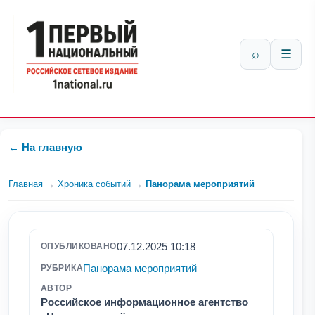
⌕
☰
← На главную
Главная
→
Хроника событий
→
Панорама мероприятий
07.12.2025 10:18
ОПУБЛИКОВАНО
Панорама мероприятий
РУБРИКА
АВТОР
Российское информационное агентство