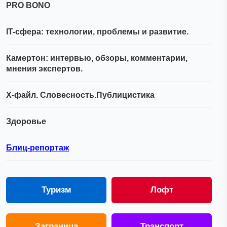
PRO BONO
IT-сфера: технологии, проблемы и развитие.
Камертон: интервью, обзоры, комментарии,
мнения экспертов.
Х-файл. Словесность.Публицистика
Здоровье
Блиц-репортаж
Туризм
Лофт
Заграница
Транспорт