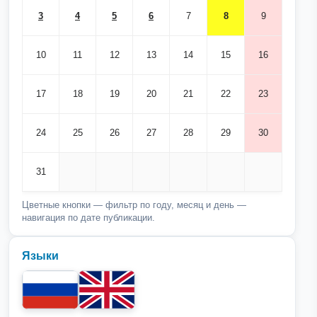
3
4
5
6
7
8
9
10
11
12
13
14
15
16
17
18
19
20
21
22
23
24
25
26
27
28
29
30
31
Цветные кнопки — фильтр по году, месяц и день —
навигация по дате публикации.
Языки