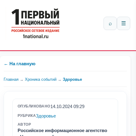
⌕
☰
← На главную
Главная
→
Хроника событий
→
Здоровье
14.10.2024 09:29
ОПУБЛИКОВАНО
Здоровье
РУБРИКА
АВТОР
Российское информационное агентство