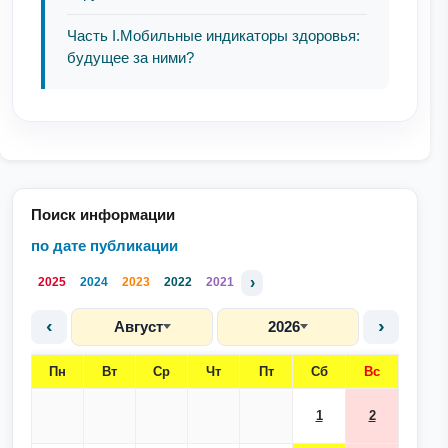
Часть I.Мобильные индикаторы здоровья:
будущее за ними?
Поиск информации
по дате публикации
›
2025
2024
2023
2022
2021
‹
›
Август
2026
Пн
Вт
Ср
Чт
Пт
Сб
Вс
1
2