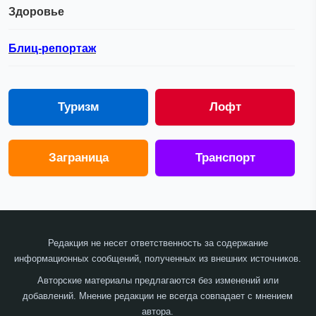
Здоровье
Блиц-репортаж
Туризм
Лофт
Заграница
Транспорт
Редакция не несет ответственность за содержание
информационных сообщений, полученных из внешних источников.
Авторские материалы предлагаются без изменений или
добавлений. Мнение редакции не всегда совпадает с мнением
автора.