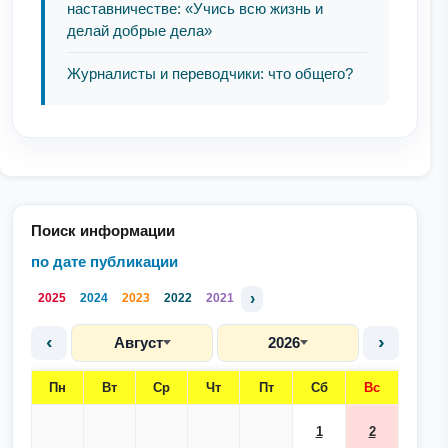
наставничестве: «Учись всю жизнь и
делай добрые дела»
Журналисты и переводчики: что общего?
Поиск информации
по дате публикации
›
2025
2024
2023
2022
2021
‹
›
Август
2026
Пн
Вт
Ср
Чт
Пт
Сб
Вс
1
2