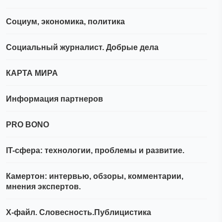
Социум, экономика, политика
Социальный журналист. Добрые дела
КАРТА МИРА
Информация партнеров
PRO BONO
IT-сфера: технологии, проблемы и развитие.
Камертон: интервью, обзоры, комментарии,
мнения экспертов.
Х-файл. Словесность.Публицистика