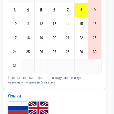
3
4
5
6
7
8
9
10
11
12
13
14
15
16
17
18
19
20
21
22
23
24
25
26
27
28
29
30
31
Цветные кнопки — фильтр по году, месяц и день —
навигация по дате публикации.
Языки