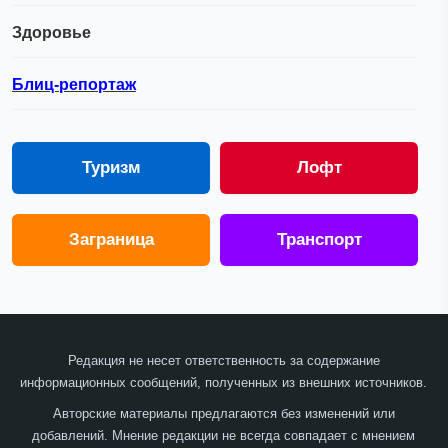
Здоровье
Блиц-репортаж
Туризм
Лофт
Заграница
Транспорт
Редакция не несет ответственность за содержание
информационных сообщений, полученных из внешних источников.
Авторские материалы предлагаются без изменений или
добавлений. Мнение редакции не всегда совпадает с мнением