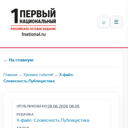
⌕
☰
← На главную
Главная
→
Хроника событий
→
Х-файл.
Словесность.Публицистика
28.06.2026 08:05
ОПУБЛИКОВАНО
РУБРИКА
Х-файл. Словесность.Публицистика