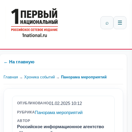
⌕
☰
← На главную
Главная
→
Хроника событий
→
Панорама мероприятий
01.02.2025 10:12
ОПУБЛИКОВАНО
Панорама мероприятий
РУБРИКА
АВТОР
Российское информационное агентство