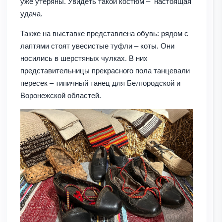
уже утеряны. Увидеть такой костюм – настоящая
удача.
Также на выставке представлена обувь: рядом с
лаптями стоят увесистые туфли – коты. Они
носились в шерстяных чулках. В них
представительницы прекрасного пола танцевали
пересек – типичный танец для Белгородской и
Воронежской областей.