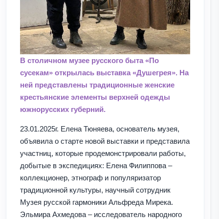
В столичном музее русского быта «По
сусекам» открылась выставка «Душегрея». На
ней представлены традиционные женские
крестьянские элементы верхней одежды
южнорусских губерний.
23.01.2025г. Елена Тюняева, основатель музея,
объявила о старте новой выставки и представила
участниц, которые продемонстрировали работы,
добытые в экспедициях: Елена Филиппова –
коллекционер, этнограф и популяризатор
традиционной культуры, научный сотрудник
Музея русской гармоники Альфреда Мирека.
Эльмира Ахмедова – исследователь народного