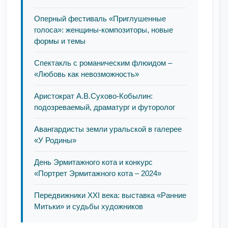
Оперный фестиваль «Приглушенные
голоса»: женщины-композиторы, новые
формы и темы
Спектакль с романическим флюидом –
«Любовь как невозможность»
Аристократ А.В.Сухово-Кобылин:
подозреваемый, драматург и футоролог
Авангардисты земли уральской в галерее
«У Родины»
День Эрмитажного кота и конкурс
«Портрет Эрмитажного кота – 2024»
Передвижники XXI века: выставка «Ранние
Митьки» и судьбы художников