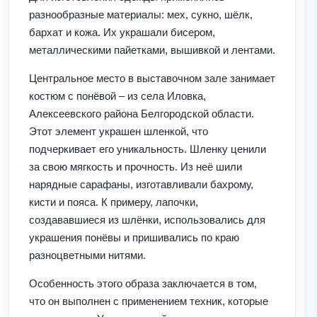
разнообразные материалы: мех, сукно, шёлк,
бархат и кожа. Их украшали бисером,
металлическими пайетками, вышивкой и лентами.
Центральное место в выставочном зале занимает
костюм с понёвой – из села Иловка,
Алексеевского района Белгородской области.
Этот элемент украшен шленкой, что
подчеркивает его уникальность. Шленку ценили
за свою мягкость и прочность. Из неё шили
нарядные сарафаны, изготавливали бахрому,
кисти и пояса. К примеру, лапочки,
создававшиеся из шлёнки, использовались для
украшения понёвы и пришивались по краю
разноцветными нитями.
Особенность этого образа заключается в том,
что он выполнен с применением техник, которые