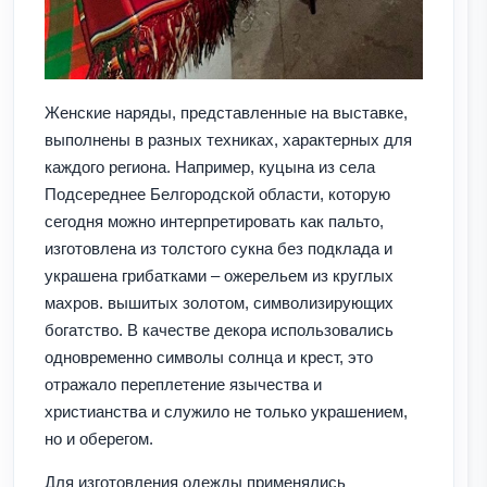
Женские наряды, представленные на выставке,
выполнены в разных техниках, характерных для
каждого региона. Например, куцына из села
Подсереднее Белгородской области, которую
сегодня можно интерпретировать как пальто,
изготовлена из толстого сукна без подклада и
украшена грибатками – ожерельем из круглых
махров. вышитых золотом, символизирующих
богатство. В качестве декора использовались
одновременно символы солнца и крест, это
отражало переплетение язычества и
христианства и служило не только украшением,
но и оберегом.
Для изготовления одежды применялись