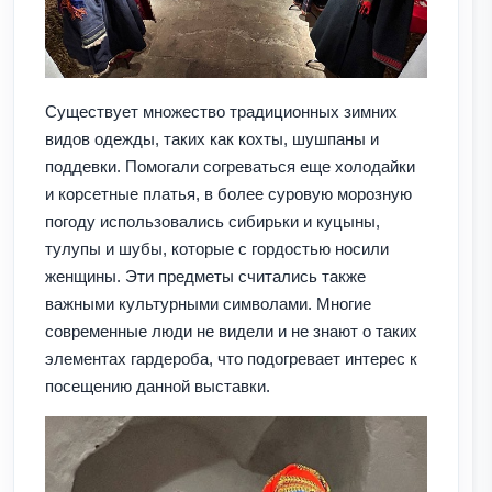
Существует множество традиционных зимних
видов одежды, таких как кохты, шушпаны и
поддевки. Помогали согреваться еще холодайки
и корсетные платья, в более суровую морозную
погоду использовались сибирьки и куцыны,
тулупы и шубы, которые с гордостью носили
женщины. Эти предметы считались также
важными культурными символами. Многие
современные люди не видели и не знают о таких
элементах гардероба, что подогревает интерес к
посещению данной выставки.