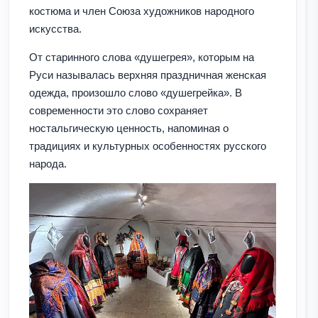
костюма и член Союза художников народного
искусства.
От старинного слова «душегрея», которым на
Руси называлась верхняя праздничная женская
одежда, произошло слово «душегрейка». В
современности это слово сохраняет
ностальгическую ценность, напоминая о
традициях и культурных особенностях русского
народа.