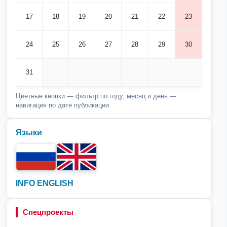
17
18
19
20
21
22
23
24
25
26
27
28
29
30
31
Цветные кнопки — фильтр по году, месяц и день —
навигация по дате публикации.
Языки
INFO ENGLISH
Спецпроекты