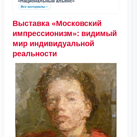
«Национальный альянс»
Все материалы
Выставка «Московский
импрессионизм»: видимый
мир индивидуальной
реальности