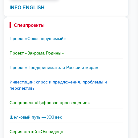
INFO ENGLISH
Спецпроекты
Проект «Союз нерушимый»
Проект «Закрома Родины»
Проект «Предприниматели России и мира»
Инвестиции: спрос и предложения, проблемы и
перспективы
Спецпроект «Цифровое просвещение»
Шелковый путь — XXI век
Серия статей «Очевидец»