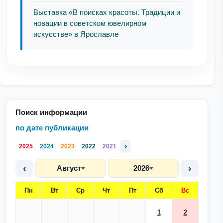
Выставка «В поисках красоты. Традиции и
новации в советском ювелирном
искусстве» в Ярославле
Поиск информации
по дате публикации
›
2025
2024
2023
2022
2021
‹
›
Август
2026
Пн
Вт
Ср
Чт
Пт
Сб
Вс
1
2