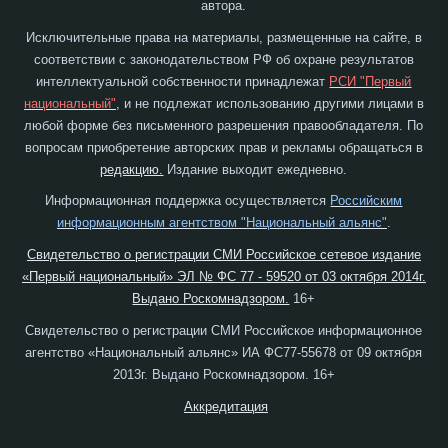
автора.
Исключительные права на материалы, размещенные на сайте, в
соответствии с законодательством РФ об охране результатов
интеллектуальной собственности принадлежат
РСИ "Первый
национальный"
, и не подлежат использованию другими лицами в
любой форме без письменного разрешения правообладателя. По
вопросам приобретение авторских прав и рекламы обращаться в
редакцию.
Издание выходит ежедневно.
Информационная поддержка осуществляется
Российским
информационным агентством "Национальный альянс"
.
Свидетельство о регистрации СМИ Российское сетевое издание
«Первый национальный» ЭЛ № ФС 77 - 59520 от 03 октября 2014г.
Выдано Роскомнадзором.
16+
Свидетельство о регистрации СМИ Российское информационное
агентство «Национальный альянс» ИА ФС77-55678 от 09 октября
2013г. Выдано Роскомнадзором. 16+
Аккредитация