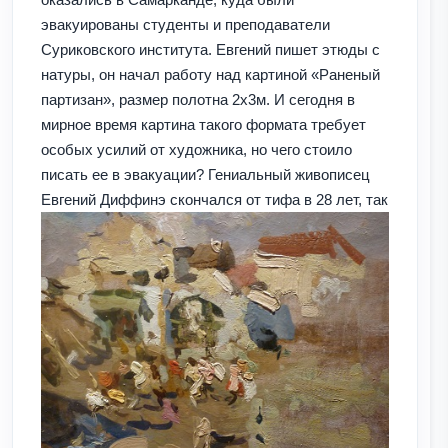
эвакуированы студенты и преподаватели
Суриковского института. Евгений пишет этюды с
натуры, он начал работу над картиной «Раненый
партизан», размер полотна 2х3м. И сегодня в
мирное время картина такого формата требует
особых усилий от художника, но чего стоило
писать ее в эвакуации? Гениальный живописец
Евгений Диффинэ скончался от тифа в 28 лет, так