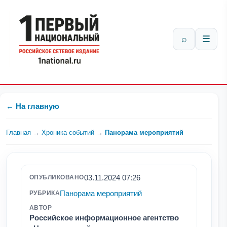
⌕
☰
← На главную
Главная
→
Хроника событий
→
Панорама мероприятий
03.11.2024 07:26
ОПУБЛИКОВАНО
Панорама мероприятий
РУБРИКА
АВТОР
Российское информационное агентство