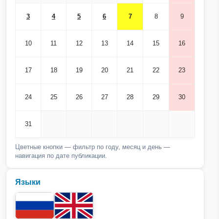
3
4
5
6
7
8
9
10
11
12
13
14
15
16
17
18
19
20
21
22
23
24
25
26
27
28
29
30
31
Цветные кнопки — фильтр по году, месяц и день —
навигация по дате публикации.
Языки