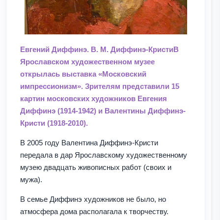
Евгений Диффинэ. В. М. Диффинэ-Кристи
В
Ярославском художественном музее
открылась выставка «Московский
импрессионизм». Зрителям представили 15
картин московских художников Евгения
Диффинэ (1914-1942) и Валентины Диффинэ-
Кристи (1918-2010).
В 2005 году Валентина Диффинэ-Кристи
передала в дар Ярославскому художественному
музею двадцать живописных работ (своих и
мужа).
В семье Диффинэ художников не было, но
атмосфера дома располагала к творчеству.