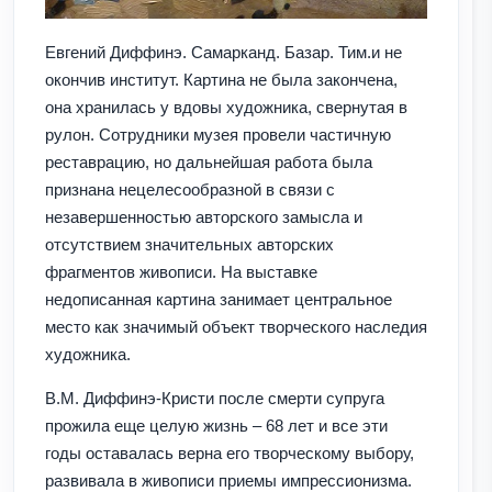
Евгений Диффинэ. Самарканд. Базар. Тим.
и не
окончив институт. Картина не была закончена,
она хранилась у вдовы художника, свернутая в
рулон. Сотрудники музея провели частичную
реставрацию, но дальнейшая работа была
признана нецелесообразной в связи с
незавершенностью авторского замысла и
отсутствием значительных авторских
фрагментов живописи. На выставке
недописанная картина занимает центральное
место как значимый объект творческого наследия
художника.
В.М. Диффинэ-Кристи после смерти супруга
прожила еще целую жизнь – 68 лет и все эти
годы оставалась верна его творческому выбору,
развивала в живописи приемы импрессионизма.