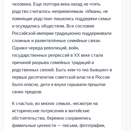
человека. Еще полтора века назад не чтить
родство считалось неприемлемым. «Иваны, не
помнящие родства» лишались поддержки семьи
и осуждались обществом. Все сословия
Российской империи традиционно поддерживали
сложные и разветвлённые семейные связи.
Однако череда революций, войн,
государственных репрессий в XX веке стали
причиной разрыва семейных традиций и
родственных связей. Быть кем-то «из бывших» в
первые десятилетия советской власти в России
было опасно, дети и внуки скрывали прошлое
своих предков.
К счастью, во многих семьях, несмотря на
исторические потрясения и житейские
обстоятельства, бережно сохранялись
фамильные ценности — письма, фотографии,