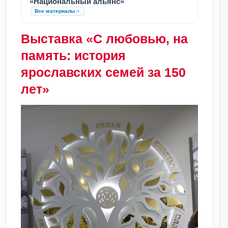
«Национальный альянс»
Все материалы
Выставка «С любовью, на
память: история
ярославских семей за 150
лет»