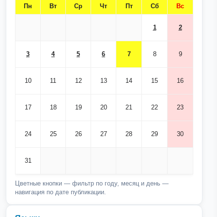
Пн
Вт
Ср
Чт
Пт
Сб
Вс
1
2
3
4
5
6
7
8
9
10
11
12
13
14
15
16
17
18
19
20
21
22
23
24
25
26
27
28
29
30
31
Цветные кнопки — фильтр по году, месяц и день —
навигация по дате публикации.