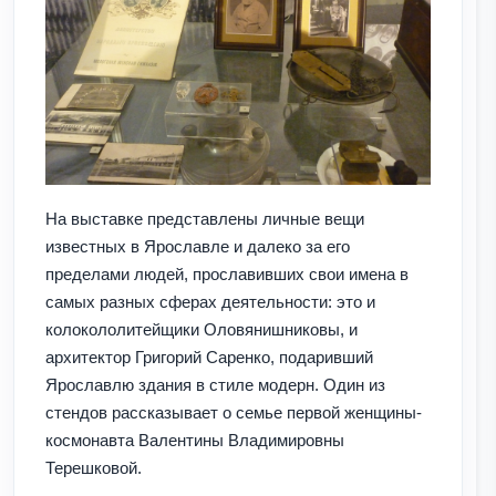
На выставке представлены личные вещи
известных в Ярославле и далеко за его
пределами людей, прославивших свои имена в
самых разных сферах деятельности: это и
колокололитейщики Оловянишниковы, и
архитектор Григорий Саренко, подаривший
Ярославлю здания в стиле модерн. Один из
стендов рассказывает о семье первой женщины-
космонавта Валентины Владимировны
Терешковой.