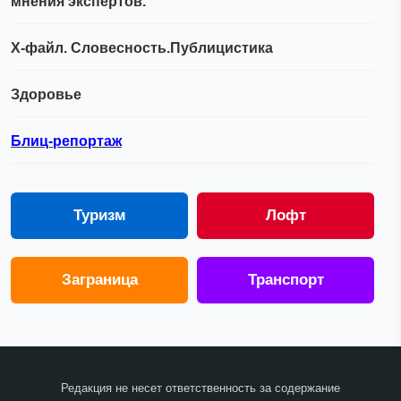
мнения экспертов.
Х-файл. Словесность.Публицистика
Здоровье
Блиц-репортаж
Туризм
Лофт
Заграница
Транспорт
Редакция не несет ответственность за содержание