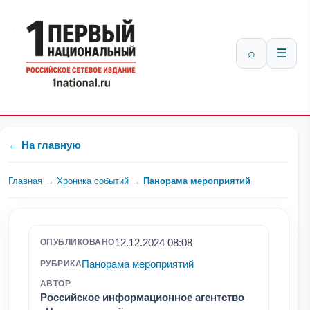
⌕
☰
← На главную
Главная
→
Хроника событий
→
Панорама мероприятий
12.12.2024 08:08
ОПУБЛИКОВАНО
Панорама мероприятий
РУБРИКА
АВТОР
Российское информационное агентство