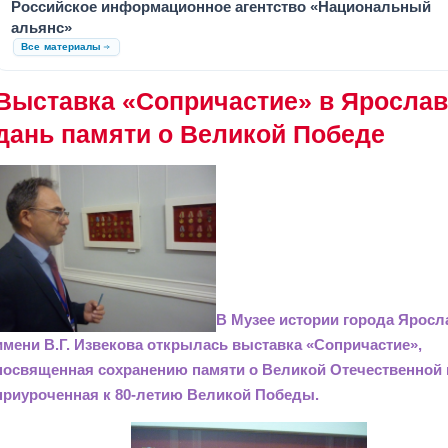
Российское информационное агентство «Национальный
альянс»
Все материалы
Выставка «Сопричастие» в Ярослав
дань памяти о Великой Победе
В Музее истории города Ярос
имени В.Г. Извекова открылась выставка «Сопричастие»,
посвященная сохранению памяти о Великой Отечественной 
приуроченная к 80-летию Великой Победы.