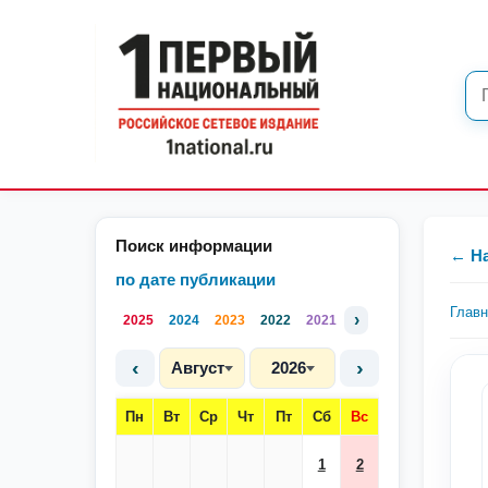
Поиск информации
← Н
по дате публикации
Глав
›
2025
2024
2023
2022
2021
‹
›
Август
2026
Пн
Вт
Ср
Чт
Пт
Сб
Вс
1
2