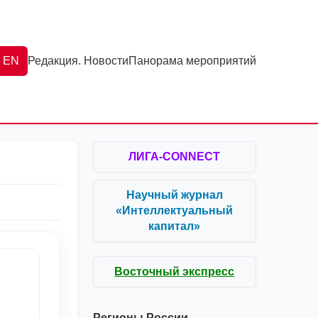
EN
Редакция. Новости
Панорама мероприятий
ЛИГА-CONNECT
Научный журнал
«Интеллектуальный
капитал»
Восточный экспресс
Регионы России