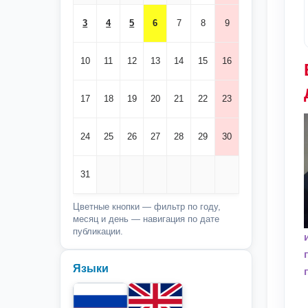
3
4
5
6
7
8
9
10
11
12
13
14
15
16
17
18
19
20
21
22
23
24
25
26
27
28
29
30
31
Цветные кнопки — фильтр по году,
месяц и день — навигация по дате
публикации.
Языки