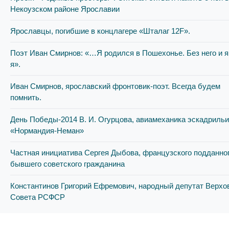
Некоузском районе Ярославии
Ярославцы, погибшие в концлагере «Шталаг 12F».
Поэт Иван Смирнов: «…Я родился в Пошехонье. Без него и я
я».
Иван Смирнов, ярославский фронтовик-поэт. Всегда будем
помнить.
День Победы-2014 В. И. Огурцова, авиамеханика эскадриль
«Нормандия-Неман»
Частная инициатива Сергея Дыбова, французского подданног
бывшего советского гражданина
Константинов Григорий Ефремович, народный депутат Верхо
Совета РСФСР