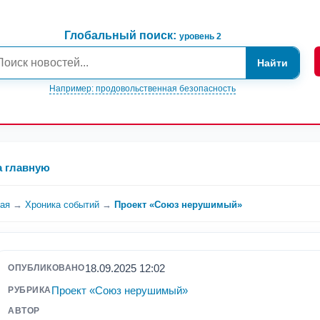
Глобальный поиск:
уровень 2
Найти
Например: продовольственная безопасность
а главную
ная
→
Хроника событий
→
Проект «Союз нерушимый»
18.09.2025 12:02
ОПУБЛИКОВАНО
Проект «Союз нерушимый»
РУБРИКА
АВТОР