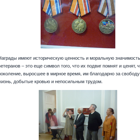
Награды имеют историческую ценность и моральную значимость
ветеранов – это еще символ того, что их подвиг помнят и ценят, 
поколение, выросшее в мирное время, им благодарно за свободу
жизнь, добытые кровью и непосильным трудом.