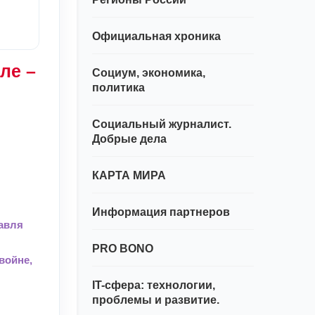
Официальная хроника
ле –
Социум, экономика,
политика
Социальный журналист.
Добрые дела
КАРТА МИРА
Информация партнеров
лавля
PRO BONO
войне,
IT-сфера: технологии,
проблемы и развитие.