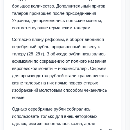
большое количество. Дополнительный приток
талеров произошёл после присоединения
Украины, где применялись польские монеты,
соответствующие германским талерам.
Согласно плану реформы, в оборот вводился
серебряный рубль, приравненный по весу к
талеру (28–29 г). В обиходе рубли назывались
ефимками по сокращению от полного названия
европейской монеты – иоахимсталер . Сырьём
для производства рублей стали хранившиеся в
казне талеры: на них прямо поверх старых
изображений молотовым способом чеканились
новые.
Однако серебряные рубли собирались
использовать только для внешнеторговых
сделок, ими же пополнялась казна, а для