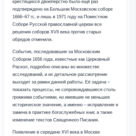
крестящихся двоеперстно было ещё раз
подтверждено на Большом Московском соборе
1666–67 гг., и лишь в 1971 году на Поместном
Соборе Русской православной церкви все
решения соборов XVII века против старых
обрядов отменили.
События, последовавшие за Московским
Собором 1656 года, известные как Церковный
Раскол, подробно описаны во множестве
исследований, и их детальное рассмотрение
выходит за рамки данной работы. Её задача –
показать процессы, не сопровождавшиеся столь
громкими событиями, но имевшие не меньшее
историческое значение, а именно – исправление и
замена в практике богослужебных книг, а также
изменение текстов Священного Писания.
Появление в середине XVI века в Москве