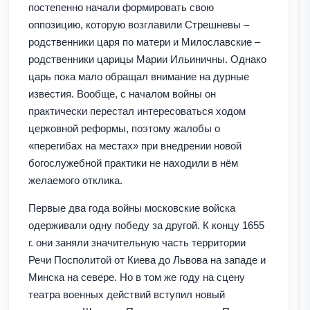
постепенно начали формировать свою
оппозицию, которую возглавили Стрешневы –
родственники царя по матери и Милославские –
родственники царицы Марии Ильиничны. Однако
царь пока мало обращал внимание на дурные
известия. Вообще, с началом войны он
практически перестал интересоваться ходом
церковной реформы, поэтому жалобы о
«перегибах на местах» при внедрении новой
богослужебной практики не находили в нём
желаемого отклика.
Первые два года войны московские войска
одерживали одну победу за другой. К концу 1655
г. они заняли значительную часть территории
Речи Посполитой от Киева до Львова на западе и
Минска на севере. Но в том же году на сцену
театра военных действий вступил новый