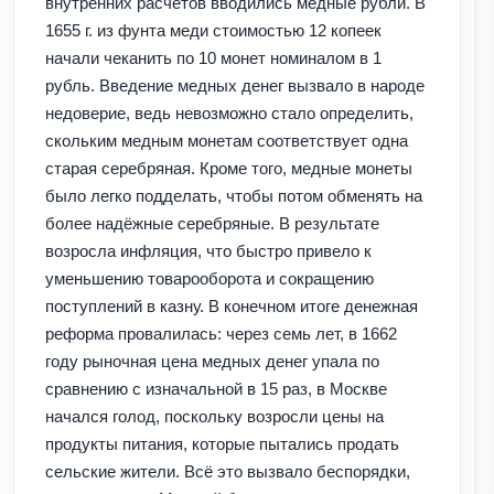
внутренних расчётов вводились медные рубли. В
1655 г. из фунта меди стоимостью 12 копеек
начали чеканить по 10 монет номиналом в 1
рубль. Введение медных денег вызвало в народе
недоверие, ведь невозможно стало определить,
скольким медным монетам соответствует одна
старая серебряная. Кроме того, медные монеты
было легко подделать, чтобы потом обменять на
более надёжные серебряные. В результате
возросла инфляция, что быстро привело к
уменьшению товарооборота и сокращению
поступлений в казну. В конечном итоге денежная
реформа провалилась: через семь лет, в 1662
году рыночная цена медных денег упала по
сравнению с изначальной в 15 раз, в Москве
начался голод, поскольку возросли цены на
продукты питания, которые пытались продать
сельские жители. Всё это вызвало беспорядки,