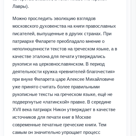
Лавры).
Можно проследить эволюцию взглядов
московского духовенства на книги православных
писателей, выпущенные в других странах. При
патриархе Филарете преобладало мнение о
неполноценности текстов на греческом языке, а в
качестве эталона для печати утверждались
рукописи на церковнославянском. В период
деятельности кружка «ревнителей благочестия»
при внуке Филарета царе Алексее Михайловиче
уже принято считать более правильными
рукописные тексты на греческом языке, ещё не
подвергнутые «латинской» правке. В середине
XVII века патриарх Никон утверждает в качестве
источников для печати книг в Москве
современные печатные греческие книги. Тем
самым он значительно упрощает процесс