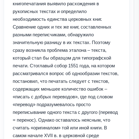
книгопечатания выявило расхождения в
рукописных текстах и определило
необходимость единства церковных книг.
Сравнение одних и тех же книг, составленных
разными переписчиками, обнаружило
значительную разницу в их текстах. Поэтому
сразу возникла проблема эталона – текста,
который стал бы образцом для типографской
печати. Стоглавый собор 1551 года, на котором
рассматривался вопрос об однообразии текстов,
постановил, что печатать следует с текстов,
содержащих меньшее количество ошибок –
«писать с добрых переводов», где под словом
«перевод» подразумевалось просто
переписывание одного текста с другого (перевод
= перенос). Однако оставалось неясным, что
считать «оригиналом» той или иной книги. В
самом начале XVII в. в церковной среде