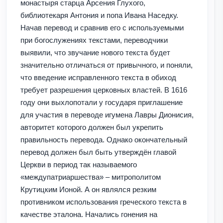
монастыря старца Арсения Глухого,
библиотекаря Антония и попа Ивана Наседку.
Начав перевод и сравнив его с используемыми
при богослужениях текстами, переводчики
выявили, что звучание нового текста будет
значительно отличаться от привычного, и поняли,
что введение исправленного текста в обиход
требует разрешения церковных властей. В 1616
году они выхлопотали у государя приглашение
для участия в переводе игумена Лавры Дионисия,
авторитет которого должен был укрепить
правильность перевода. Однако окончательный
перевод должен был быть утверждён главой
Церкви в период так называемого
«междупатриаршества» – митрополитом
Крутицким Ионой. А он являлся резким
противником использования греческого текста в
качестве эталона. Начались гонения на