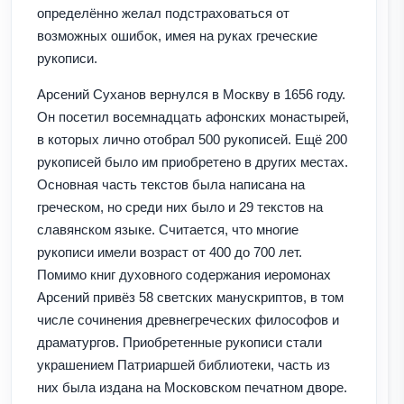
определённо желал подстраховаться от
возможных ошибок, имея на руках греческие
рукописи.
Арсений Суханов вернулся в Москву в 1656 году.
Он посетил восемнадцать афонских монастырей,
в которых лично отобрал 500 рукописей. Ещё 200
рукописей было им приобретено в других местах.
Основная часть текстов была написана на
греческом, но среди них было и 29 текстов на
славянском языке. Считается, что многие
рукописи имели возраст от 400 до 700 лет.
Помимо книг духовного содержания иеромонах
Арсений привёз 58 светских манускриптов, в том
числе сочинения древнегреческих философов и
драматургов. Приобретенные рукописи стали
украшением Патриаршей библиотеки, часть из
них была издана на Московском печатном дворе.