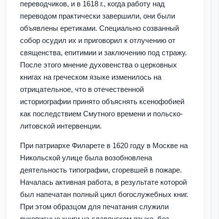
переводчиков, и в 1618 г., когда работу над
переводом практически завершили, они были
объявлены еретиками. Специально созванный
собор осудил их и приговорил к отлучению от
священства, епитимии и заключению под стражу.
После этого мнение духовенства о церковных
книгах на греческом языке изменилось на
отрицательное, что в отечественной
историографии принято объяснять ксенофобией
как последствием Смутного времени и польско-
литовской интервенции.
При патриархе Филарете в 1620 году в Москве на
Никольской улице была возобновлена
деятельность типографии, сгоревшей в пожаре.
Началась активная работа, в результате которой
был напечатан полный цикл богослужебных книг.
При этом образцом для печатания служили
рукописные книги на славянском языке, без