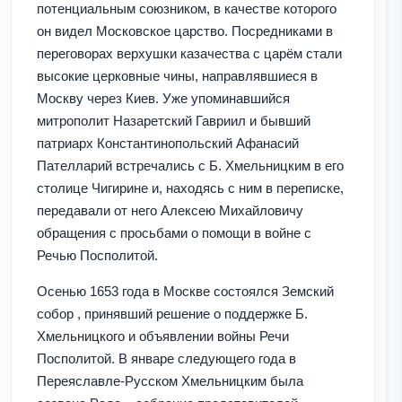
потенциальным союзником, в качестве которого
он видел Московское царство. Посредниками в
переговорах верхушки казачества с царём стали
высокие церковные чины, направлявшиеся в
Москву через Киев. Уже упоминавшийся
митрополит Назаретский Гавриил и бывший
патриарх Константинопольский Афанасий
Пателларий встречались с Б. Хмельницким в его
столице Чигирине и, находясь с ним в переписке,
передавали от него Алексею Михайловичу
обращения с просьбами о помощи в войне с
Речью Посполитой.
Осенью 1653 года в Москве состоялся Земский
собор , принявший решение о поддержке Б.
Хмельницкого и объявлении войны Речи
Посполитой. В январе следующего года в
Переяславле-Русском Хмельницким была