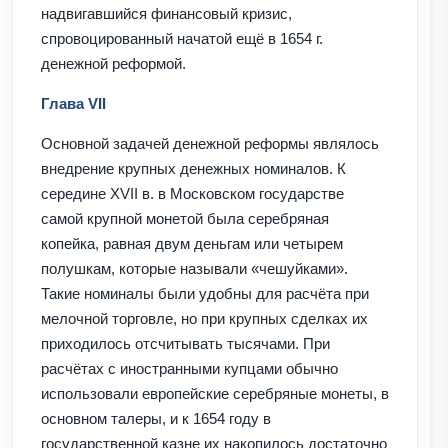
надвигавшийся финансовый кризис,
спровоцированный начатой ещё в 1654 г.
денежной реформой.
Глава VII
Основной задачей денежной реформы являлось
внедрение крупных денежных номиналов. К
середине XVII в. в Московском государстве
самой крупной монетой была серебряная
копейка, равная двум деньгам или четырем
полушкам, которые называли «чешуйками».
Такие номиналы были удобны для расчёта при
мелочной торговле, но при крупных сделках их
приходилось отсчитывать тысячами. При
расчётах с иностранными купцами обычно
использовали европейские серебряные монеты, в
основном талеры, и к 1654 году в
государственной казне их накопилось достаточно