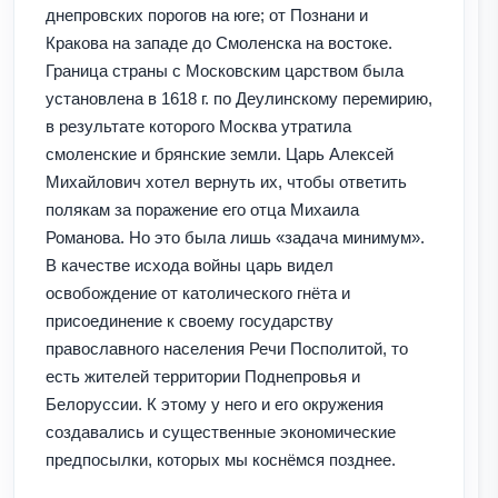
днепровских порогов на юге; от Познани и
Кракова на западе до Смоленска на востоке.
Граница страны с Московским царством была
установлена в 1618 г. по Деулинскому перемирию,
в результате которого Москва утратила
смоленские и брянские земли. Царь Алексей
Михайлович хотел вернуть их, чтобы ответить
полякам за поражение его отца Михаила
Романова. Но это была лишь «задача минимум».
В качестве исхода войны царь видел
освобождение от католического гнёта и
присоединение к своему государству
православного населения Речи Посполитой, то
есть жителей территории Поднепровья и
Белоруссии. К этому у него и его окружения
создавались и существенные экономические
предпосылки, которых мы коснёмся позднее.