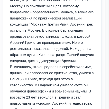
Москву. По приглашению царя, которому
понравилась образованность монаха, а также его
предложения по практической реализации
концепции «Москва – Третий Рим», Арсений Грек
остался в Москве. В столице была спешно
организована греко-латинская школа, в которой
Арсений Грек стал преподавателем. Но его
деятельность оказалась недолгой. Находясь на
обратном пути в Киеве, патриарх Паисий получил
сведения, дискредитирующие Арсения.
Выяснилось, что он родился в еврейской семье,
принявшей православное христианство, учился в
Венеции и Риме, перейдя для этого в
католичество. В Падуанском университете он
обучался философским и врачебным наукам. В
возрасте 23 лет вернулся в Грецию и стал
православным монахом. Арсений путешествовал