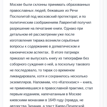
Москве были склонны принимать образованных
православных людей, бежавших из Речи
Посполитой под московский протекторат, и по
политическим соображениям Лаврентий получил
разрешение на печатание книги. Однако при
детальном её рассмотрении уже после
изготовления тиража возникли серьёзные
вопросы к содержанию в догматическом и
каноническом аспектах. В итоге патриарх
приказал не выпускать книгу из типографии без
соборного суждения о ней, а поскольку такового
не последовало, то тираж со временем
ликвидировали, хотя и сохранилось несколько
экземпляров. Напомним, что «Катехизис» – книга,
не применявшаяся в православной практике, стал
первым изданием, напечатанным в Москве
киевскими монахами в 1649 году (правда, не
авторства Зизания, а текст Киево-Печерской