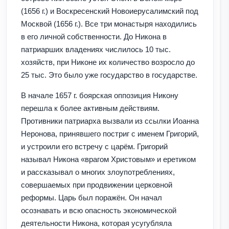
(1656 г.) и Воскресенский Новоиерусалимский под
Москвой (1656 г.). Все три монастыря находились
в его личной собственности. До Никона в
патриарших владениях числилось 10 тыс.
хозяйств, при Никоне их количество возросло до
25 тыс. Это было уже государство в государстве.
В начале 1657 г. боярская оппозиция Никону
перешла к более активным действиям.
Противники патриарха вызвали из ссылки Иоанна
Неронова, принявшего постриг с именем Григорий,
и устроили его встречу с царём. Григорий
называл Никона «врагом Христовым» и еретиком
и рассказывал о многих злоупотреблениях,
совершаемых при продвижении церковной
реформы. Царь был поражён. Он начал
осознавать и всю опасность экономической
деятельности Никона, которая усугубляла