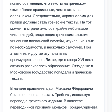
появилось мнение, что тексты на греческом
языке более правильные, чем тексты на
славянском. Следовательно, «оригиналом» для
правки должны стать греческие тексты. На тот
момент в стране имелось крайне небольшое
число людей, владеющих греческим языком:
чиновники посольской службы, изучавшие язык
по необходимости, и несколько самоучек. При
этом и те, и другие изучали язык
преимущественно в Литве, где с конца XVI века
активно развивалось образование. Оттуда же в
Московское государство попадали и греческие
тексты.
В начале правления царя Михаила Фёдоровича
было решено напечатать Требник , используя
перевод с греческого издания. В качестве
переводчиков призвали монахов Троице-Сергиева