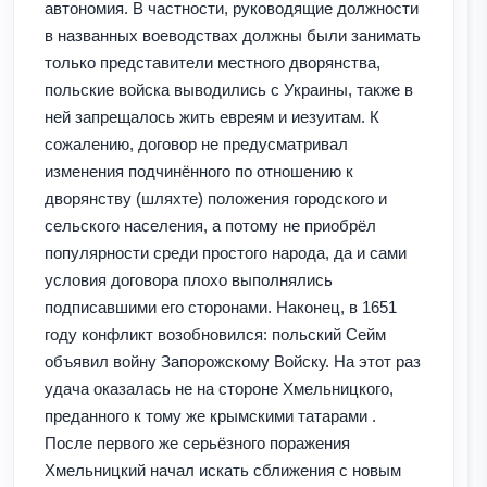
автономия. В частности, руководящие должности
в названных воеводствах должны были занимать
только представители местного дворянства,
польские войска выводились с Украины, также в
ней запрещалось жить евреям и иезуитам. К
сожалению, договор не предусматривал
изменения подчинённого по отношению к
дворянству (шляхте) положения городского и
сельского населения, а потому не приобрёл
популярности среди простого народа, да и сами
условия договора плохо выполнялись
подписавшими его сторонами. Наконец, в 1651
году конфликт возобновился: польский Сейм
объявил войну Запорожскому Войску. На этот раз
удача оказалась не на стороне Хмельницкого,
преданного к тому же крымскими татарами .
После первого же серьёзного поражения
Хмельницкий начал искать сближения с новым