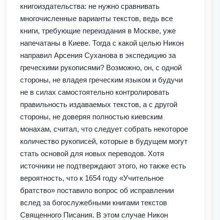
книгоиздательства: не нужно сравнивать
многочисленные варианты текстов, ведь все
книги, требующие переиздания в Москве, уже
напечатаны в Киеве. Тогда с какой целью Никон
направил Арсения Суханова в экспедицию за
греческими рукописями? Возможно, он, с одной
стороны, не владея греческим языком и будучи
не в силах самостоятельно контролировать
правильность издаваемых текстов, а с другой
стороны, не доверяя полностью киевским
монахам, считал, что следует собрать некоторое
количество рукописей, которые в будущем могут
стать основой для новых переводов. Хотя
источники не подтверждают этого, но также есть
вероятность, что к 1654 году «Учительное
братство» поставило вопрос об исправлении
вслед за богослужебными книгами текстов
Священного Писания. В этом случае Никон