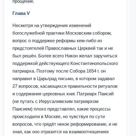
прощение.
Глава V
Несмотря на утверждения изменений
богослужебной практики Московским собором,
вопрос о поддержке реформы кем-либо из
предстоятелей Православных Церквей так и не
был решён. Более всего Никон желал заручиться
поддержкой действующего Константинопольского
патриарха. Поэтому после Собора 1654 г. он
направил в Царьград письмо, в котором задавал
27 вопросов, касающихся правильности ритуалов
и содержания церковных книг. Патриарх Паисий
(не путать с Иерусалимским патриархом
Паисием) плохо представлял, какие процессы
происходили в Москве, но чувствуя по сути
вопросов, что грядёт некое реформирование, и не
зная, как оно отразится на взаимоотношениях