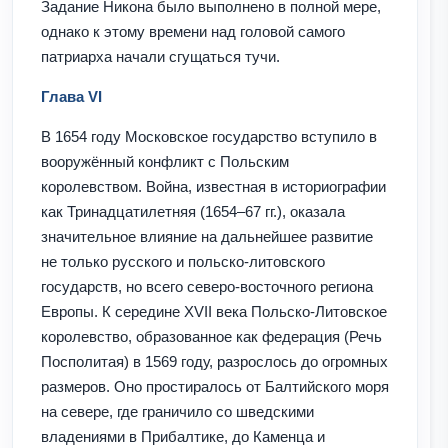
Задание Никона было выполнено в полной мере,
однако к этому времени над головой самого
патриарха начали сгущаться тучи.
Глава VI
В 1654 году Московское государство вступило в
вооружённый конфликт с Польским
королевством. Война, известная в историографии
как Тринадцатилетняя (1654–67 гг.), оказала
значительное влияние на дальнейшее развитие
не только русского и польско-литовского
государств, но всего северо-восточного региона
Европы. К середине XVII века Польско-Литовское
королевство, образованное как федерация (Речь
Посполитая) в 1569 году, разрослось до огромных
размеров. Оно простиралось от Балтийского моря
на севере, где граничило со шведскими
владениями в Прибалтике, до Каменца и