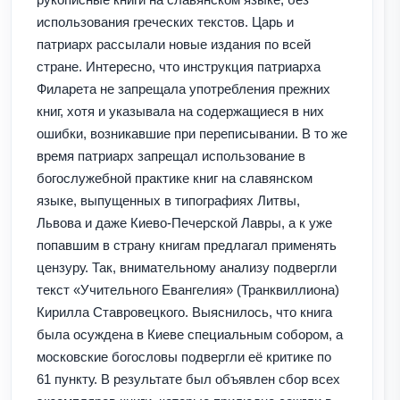
использования греческих текстов. Царь и
патриарх рассылали новые издания по всей
стране. Интересно, что инструкция патриарха
Филарета не запрещала употребления прежних
книг, хотя и указывала на содержащиеся в них
ошибки, возникавшие при переписывании. В то же
время патриарх запрещал использование в
богослужебной практике книг на славянском
языке, выпущенных в типографиях Литвы,
Львова и даже Киево-Печерской Лавры, а к уже
попавшим в страну книгам предлагал применять
цензуру. Так, внимательному анализу подвергли
текст «Учительного Евангелия» (Транквиллиона)
Кирилла Ставровецкого. Выяснилось, что книга
была осуждена в Киеве специальным собором, а
московские богословы подвергли её критике по
61 пункту. В результате был объявлен сбор всех