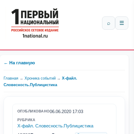
⌕
☰
← На главную
Главная
→
Хроника событий
→
Х-файл.
Словесность.Публицистика
06.06.2020 17:03
ОПУБЛИКОВАНО
РУБРИКА
Х-файл. Словесность.Публицистика