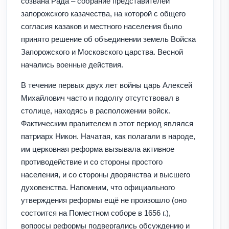
созвана Рада – собрание представителей
запорожского казачества, на которой с общего
согласия казаков и местного населения было
принято решение об объединении земель Войска
Запорожского и Московского царства. Весной
начались военные действия.
В течение первых двух лет войны царь Алексей
Михайлович часто и подолгу отсутствовал в
столице, находясь в расположении войск.
Фактическим правителем в этот период являлся
патриарх Никон. Начатая, как полагали в народе,
им церковная реформа вызывала активное
противодействие и со стороны простого
населения, и со стороны дворянства и высшего
духовенства. Напомним, что официального
утверждения реформы ещё не произошло (оно
состоится на Поместном соборе в 1656 г.),
вопросы реформы подвергались обсуждению и