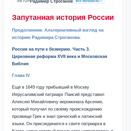
Радимир Строганов
АВТОР
Все материалы
Запутанная история России
Продолжение. Альтернативный взгляд на
историю Радимира Строганова.
Россия на пути к безверию. Часть 3.
Церковная реформа XVII века и Московская
Библия
Глава IV
Ещё в 1649 году прибывший в Москву
Иерусалимский патриарх Паисий представил
Алексею Михайловичу иеромонаха Арсения,
который получил по своему происхождению
прозвище Грек и знал греческий и латинский
языки. Он присоединился к свите патриарха в
Киеве, через который посольство направлялось в