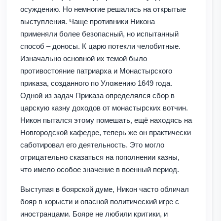
осуждению. Но немногие решались на открытые
выступления. Чаще противники Никона
применяли более безопасный, но испытанный
способ – доносы. К царю потекли челобитные.
Изначально основной их темой было
противостояние патриарха и Монастырского
приказа, созданного по Уложению 1649 года.
Одной из задач Приказа определялся сбор в
царскую казну доходов от монастырских вотчин.
Никон пытался этому помешать, ещё находясь на
Новгородской кафедре, теперь же он практически
саботировал его деятельность. Это могло
отрицательно сказаться на пополнении казны,
что имело особое значение в военный период.
Выступая в боярской думе, Никон часто обличал
бояр в корысти и опасной политический игре с
иностранцами. Бояре не любили критики, и