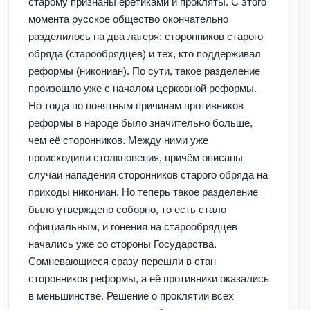
старому признаны еретиками и прокляты. С этого
момента русское общество окончательно
разделилось на два лагеря: сторонников старого
обряда (старообрядцев) и тех, кто поддерживал
реформы (никониан). По сути, такое разделение
произошло уже с началом церковной реформы.
Но тогда по понятным причинам противников
реформы в народе было значительно больше,
чем её сторонников. Между ними уже
происходили столкновения, причём описаны
случаи нападения сторонников старого обряда на
приходы никониан. Но теперь такое разделение
было утверждено соборно, то есть стало
официальным, и гонения на старообрядцев
начались уже со стороны Государства.
Сомневающиеся сразу перешли в стан
сторонников реформы, а её противники оказались
в меньшинстве. Решение о проклятии всех