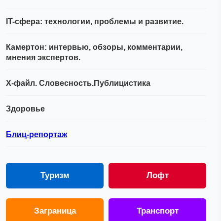
IT-сфера: технологии, проблемы и развитие.
Камертон: интервью, обзоры, комментарии,
мнения экспертов.
Х-файл. Словесность.Публицистика
Здоровье
Блиц-репортаж
Туризм
Лофт
Заграница
Транспорт