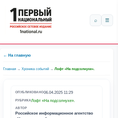
⌕
☰
← На главную
Главная
→
Хроника событий
→
Лофт «На подсолнухе».
06.04.2025 11:29
ОПУБЛИКОВАНО
Лофт «На подсолнухе».
РУБРИКА
АВТОР
Российское информационное агентство