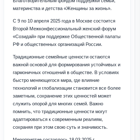
Благотворительным фондом поддержки семьи,
материнства и детства «Женщины за жизнь».
С 9 по 10 апреля 2025 года в Москве состоится
Второй Межконфессиональный женский форум
«Созидай» при поддержке Общественной палаты
РФ и общественных организаций России.
Традиционные семейные ценности остаются
важной основой для формирования устойчивых и
гармоничных отношений в обществе. В условиях
быстро меняющегося мира, где влияние
технологий и глобализации становится все более
заметным, сохранение этих ценностей может
служить опорой для многих семей. Важно
помнить, что традиционные ценности могут
адаптироваться к современным реалиям,
сохраняя при этом свою суть и значимость.
Мероприятие состоялось 18.03.2025 г.