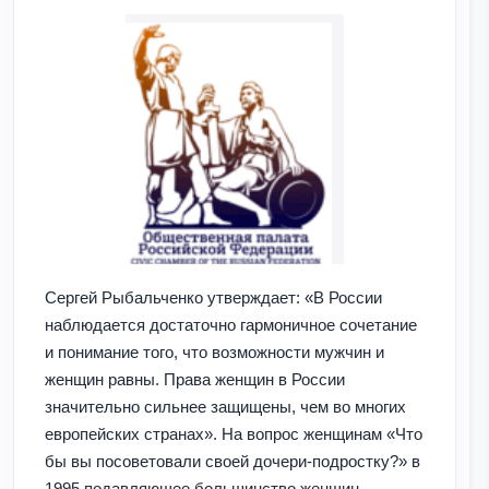
Сергей Рыбальченко утверждает: «В России
наблюдается достаточно гармоничное сочетание
и понимание того, что возможности мужчин и
женщин равны. Права женщин в России
значительно сильнее защищены, чем во многих
европейских странах». На вопрос женщинам «Что
бы вы посоветовали своей дочери-подростку?» в
1995 подавляющее большинство женщин