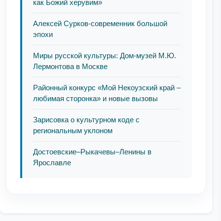
как Божий херувим»
Алексей Сурков-современник большой
эпохи
Миры русской культуры: Дом-музей М.Ю.
Лермонтова в Москве
Районный конкурс «Мой Некоузский край –
любимая сторонка» и новые вызовы
Зарисовка о культурном коде с
региональным уклоном
Достоевские–Рыкачевы–Ленины в
Ярославле