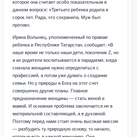
которое она считает особо показательным в
данном вопросе: «Третьего ребенка родила в
сорок лет. Рада, что сохранила. Муж был
против».
Ирина Волынец, уполномоченный по правам
ребенка в Республике Татарстан, сообщает: «В
наше время не только наши дети, поколение Z, но
и их родители воспитываются в парадигме, когда
сначала женщине нужно определиться с
профессией, а потом уже думать о создании
семьи. Но у природы и Бога на этот счет
совершенно другие планы. Главное
предназначение женщины — стать женой и
мамой. И основная проблема заключается не в
материальной составляющей, а в духовной.
Поэтому перед нами стоит очень высокая миссия
— разбудить ту природную основу, то начало,
которые есть в каждой женщине». Она