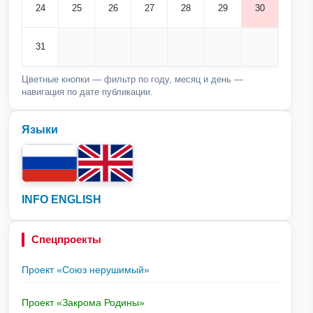
24
25
26
27
28
29
30
31
Цветные кнопки — фильтр по году, месяц и день —
навигация по дате публикации.
Языки
INFO ENGLISH
Спецпроекты
Проект «Союз нерушимый»
Проект «Закрома Родины»