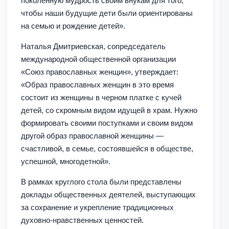
поколенную мудрость своим внукам для того,
чтобы наши будущие дети были ориентированы
на семью и рождение детей».
Наталья Дмитриевская, сопредседатель
международной общественной организации
«Союз православных женщин», утверждает:
«Образ православных женщин в это время
состоит из женщины в черном платке с кучей
детей, со скромным видом идущей в храм. Нужно
формировать своими поступками и своим видом
другой образ православной женщины —
счастливой, в семье, состоявшейся в обществе,
успешной, многодетной».
В рамках круглого стола были представлены
доклады общественных деятелей, выступающих
за сохранение и укрепление традиционных
духовно-нравственных ценностей.