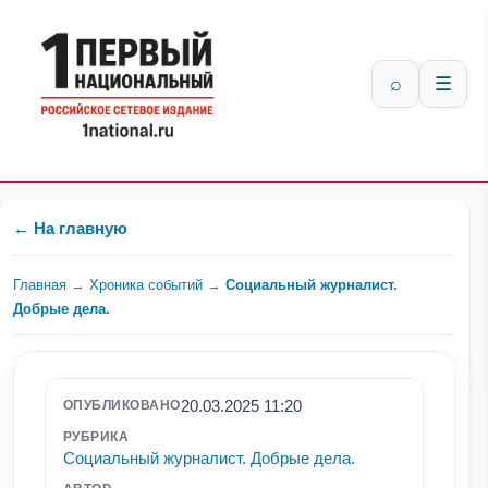
⌕
☰
← На главную
Главная
→
Хроника событий
→
Социальный журналист.
Добрые дела.
20.03.2025 11:20
ОПУБЛИКОВАНО
РУБРИКА
Социальный журналист. Добрые дела.