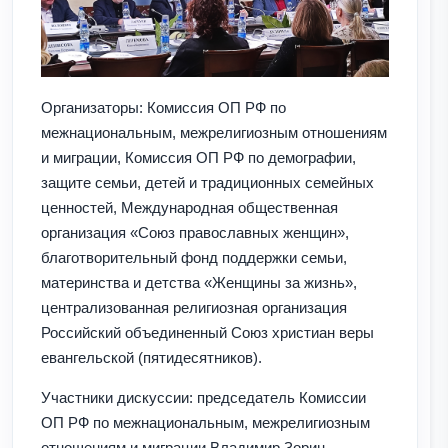
Организаторы: Комиссия ОП РФ по
межнациональным, межрелигиозным отношениям
и миграции, Комиссия ОП РФ по демографии,
защите семьи, детей и традиционных семейных
ценностей, Международная общественная
организация «Союз православных женщин»,
благотворительный фонд поддержки семьи,
материнства и детства «Женщины за жизнь»,
централизованная религиозная организация
Российский объединенный Союз христиан веры
евангельской (пятидесятников).
Участники дискуссии: председатель Комиссии
ОП РФ по межнациональным, межрелигиозным
отношениям и миграции Владимир Зорин,