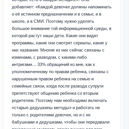
добавляет: «Каждой девочке должны напоминать
о её истинном предназначении и в семье, и в
школе, и в СМИ. Поэтому нужно уделять
большое внимание той информационной среды, в
которой растут наши дети. Какие они видят
программы, какие они смотрят сериалы, какие у
них названия. Многие из них сейчас связаны с
изменами, с разводом, с какими-либо
интригами… 33% обращений ко мне, как к
уполномоченному по правам ребенка, связаны с
нарушенным правом ребенка на семью и
семейные связи, когда после развода супруги
препятствуют общению ребенка со вторым
родителем. Поэтому нам необходимо включать
«старые дедушкины методы» и работать не
только с родителями девочек, но и с их
бабушками и дедушками, чтобы они передавали