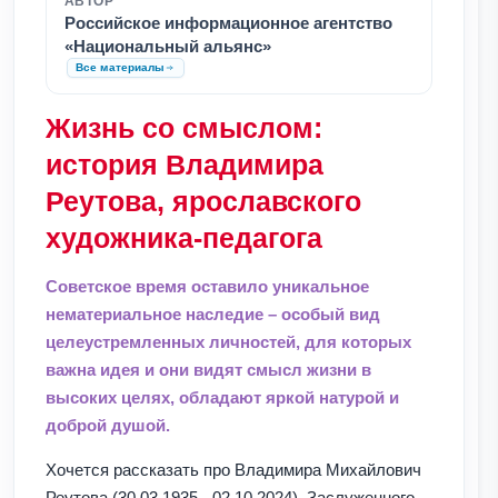
АВТОР
Российское информационное агентство
«Национальный альянс»
Все материалы
Жизнь со смыслом:
история Владимира
Реутова, ярославского
художника-педагога
Советское время оставило уникальное
нематериальное наследие – особый вид
целеустремленных личностей, для которых
важна идея и они видят смысл жизни в
высоких целях, обладают яркой натурой и
доброй душой.
Хочется рассказать про Владимира Михайлович
Реутова (30.03.1935 - 02.10.2024), Заслуженного