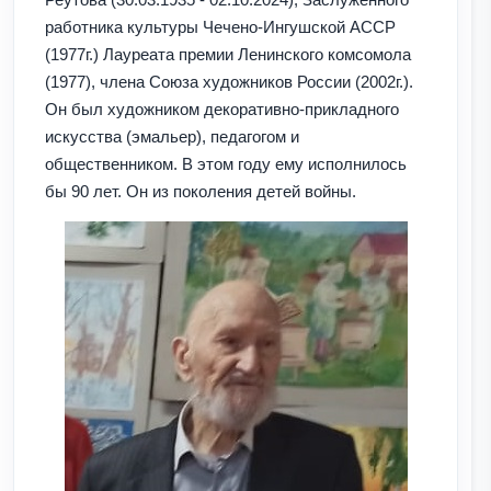
работника культуры Чечено-Ингушской АССР
(1977г.) Лауреата премии Ленинского комсомола
(1977), члена Союза художников России (2002г.).
Он был художником декоративно-прикладного
искусства (эмальер), педагогом и
общественником. В этом году ему исполнилось
бы 90 лет. Он из поколения детей войны.