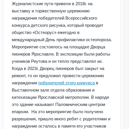
Журналистские пути привели в 2018г. на
выставку и торжественную церемонию
награждения победителей Всероссийского
конкурса детского рисунка, который проводит
общество «Остеорус» ежегодно в
международный День профилактики остеопороза.
Мероприятие состоялось на площадке Дворца
пионеров Ярославля. В экспозиции были работы
учеников Реутова и он тепло представлял их.
Когда в 2023г. Дворец пионеров был закрыт на
ремонт, то он предложил провести церемонию
награждения
победителей этого конкурса
в
Выставочном зале отдела образования и
катехизации Ярославской митрополии. В народе
это здание называют Паломническим центром
епархии. На это мероприятие было получено
разрешения, пришло много ребят с родителями и
награждение осталось в памяти его участников