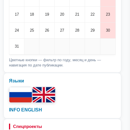
17
18
19
20
21
22
23
24
25
26
27
28
29
30
31
Цветные кнопки — фильтр по году, месяц и день —
навигация по дате публикации.
Языки
INFO ENGLISH
Спецпроекты