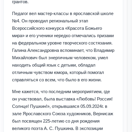
грантов.
Педагог вел мастер-классы в ярославской школе
№4. Он проводил региональный этап
Всероссийского конкурса «Красота Божьего
мира» и его ученики нередко отмечались призами
на федеральном уровне творческого состязания.
Галина Александровна вспоминает, что Владимир
Михайлович был энергичным человеком, умел
находить общий язык с детьми, обладал
отличным чувством юмора, который помогал
справляться со всем, что было в его жизни.
Мне кажется, что последним мероприятием, где
он участвовал, была выставка «Любовь! Россия!
Солнце! Пушкин!», открывшаяся 05.09.2024г. в
зале Ярославского Союза художников, Вернисаж
был посвящен 225-летию со дня рождения
великого поэта А. С. Пушкина. В экспозиции