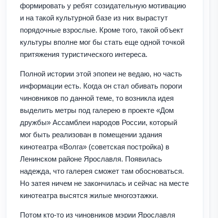
формировать у ребят созидательную мотивацию
и на такой культурной базе из них вырастут
порядочные взрослые. Кроме того, такой объект
культуры вполне мог бы стать еще одной точкой
притяжения туристического интереса.
Полной истории этой эпопеи не ведаю, но часть
информации есть. Когда он стал обивать пороги
чиновников по данной теме, то возникла идея
выделить метры под галерею в проекте «Дом
дружбы» Ассамблеи народов России, который
мог быть реализован в помещении здания
кинотеатра «Волга» (советская постройка) в
Ленинском районе Ярославля. Появилась
надежда, что галерея сможет там обосноваться.
Но затея ничем не закончилась и сейчас на месте
кинотеатра высятся жилые многоэтажки.
Потом кто-то из чиновников мэрии Ярославля