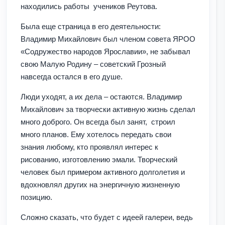
находились работы учеников Реутова.
Была еще страница в его деятельности:
Владимир Михайлович был членом совета ЯРОО
«Содружество народов Ярославии», не забывал
свою Малую Родину – советский Грозный
навсегда остался в его душе.
Люди уходят, а их дела – остаются. Владимир
Михайлович за творчески активную жизнь сделал
много доброго. Он всегда был занят, строил
много планов. Ему хотелось передать свои
знания любому, кто проявлял интерес к
рисованию, изготовлению эмали. Творческий
человек был примером активного долголетия и
вдохновлял других на энергичную жизненную
позицию.
Сложно сказать, что будет с идеей галереи, ведь