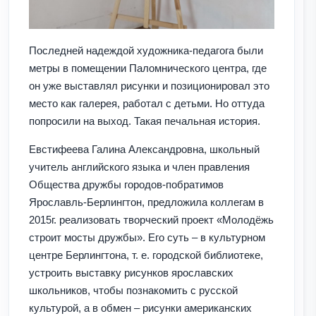
Последней надеждой художника-педагога были
метры в помещении Паломнического центра, где
он уже выставлял рисунки и позиционировал это
место как галерея, работал с детьми. Но оттуда
попросили на выход. Такая печальная история.
Евстифеева Галина Александровна, школьный
учитель английского языка и член правления
Общества дружбы городов-побратимов
Ярославль-Берлингтон, предложила коллегам в
2015г. реализовать творческий проект «Молодёжь
строит мосты дружбы». Его суть – в культурном
центре Берлингтона, т. е. городской библиотеке,
устроить выставку рисунков ярославских
школьников, чтобы познакомить с русской
культурой, а в обмен – рисунки американских