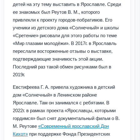
детей на эту тему выставить в Ярославле. Среди
ее знакомых был Реутов В. М., которого
привлекли к проекту городов-побратимов. Его
ученики из детского дома «Солнечный» и школы
«Сретение» рисовали для этого работы по теме
«Мир глазами молодёжи». В 2017г. в Ярославль
переслали восторженные отзывы о выставке,
подтверждающие значимость этой акции.
Последний раз такой обмен рисунками был в
2019г.
Евстифеева Г. А. привела художника в детский
дом «Солнечный» в Ленинском районе
Ярославле. Там он занимался с ребятами. В
2022г. в рамках проекта «Ярославцы, которыми
гордимся» был снят документальный фильм о В.
М. Реутове
«Современный ярославский Дон
Кихот»
при поддержке Фонда Президентских