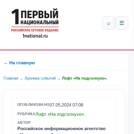
⌕
☰
← На главную
Главная
→
Хроника событий
→
Лофт «На подсолнухе».
07.05.2024 07:08
ОПУБЛИКОВАНО
Лофт «На подсолнухе».
РУБРИКА
АВТОР
Российское информационное агентство