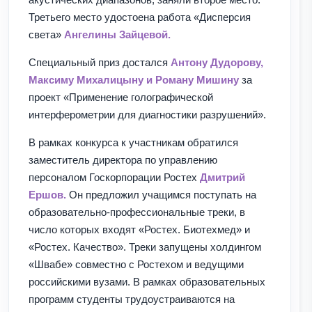
Третьего место удостоена работа «Дисперсия
света»
Ангелины Зайцевой.
Специальный приз достался
Антону Дудорову,
Максиму Михалицыну и Роману Мишину
за
проект «Применение голографической
интерферометрии для диагностики разрушений».
В рамках конкурса к участникам обратился
заместитель директора по управлению
персоналом Госкорпорации Ростех
Дмитрий
Ершов.
Он предложил учащимся поступать на
образовательно-профессиональные треки, в
число которых входят «Ростех. Биотехмед» и
«Ростех. Качество». Треки запущены холдингом
«Швабе» совместно с Ростехом и ведущими
российскими вузами. В рамках образовательных
программ студенты трудоустраиваются на