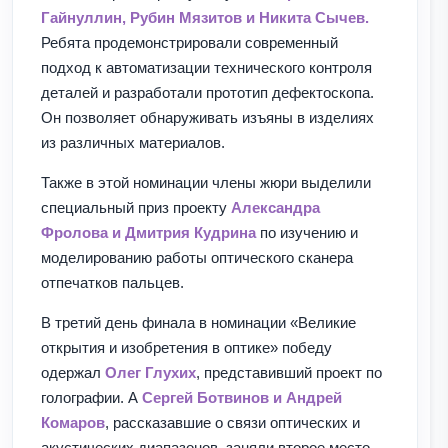
Гайнуллин, Рубин Мязитов и Никита Сычев.
Ребята продемонстрировали современный
подход к автоматизации технического контроля
деталей и разработали прототип дефектоскопа.
Он позволяет обнаруживать изъяны в изделиях
из различных материалов.
Также в этой номинации члены жюри выделили
специальный приз проекту
Александра
Фролова и Дмитрия Кудрина
по изучению и
моделированию работы оптического сканера
отпечатков пальцев.
В третий день финала в номинации «Великие
открытия и изобретения в оптике» победу
одержал
Олег Глухих
, представивший проект по
голографии. А
Сергей Ботвинов и Андрей
Комаров
, рассказавшие о связи оптических и
акустических диапазонов, заняли второе место.