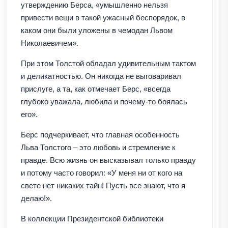
утверждению Берса, «умышленно нельзя
привести вещи в такой ужасный беспорядок, в
каком они были уложены в чемодан Львом
Николаевичем».
При этом Толстой обладал удивительным тактом
и деликатностью. Он никогда не выговаривал
прислуге, а та, как отмечает Берс, «всегда
глубоко уважала, любила и почему-то боялась
его».
Берс подчеркивает, что главная особенность
Льва Толстого – это любовь и стремление к
правде. Всю жизнь он высказывал только правду
и потому часто говорил: «У меня ни от кого на
свете нет никаких тайн! Пусть все знают, что я
делаю!».
В коллекции Президентской библиотеки