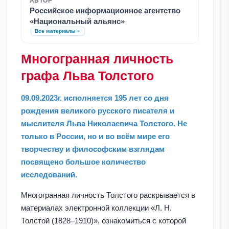
АВТОР
Российское информационное агентство
«Национальный альянс»
Все материалы
Многогранная личность
графа Льва Толстого
09.09.2023г. исполняется 195 лет со дня
рождения великого русского писателя и
мыслителя Льва Николаевича Толстого. Не
только в России, но и во всём мире его
творчеству и философским взглядам
посвящено большое количество
исследований.
Многогранная личность Толстого раскрывается в
материалах электронной коллекции «Л. Н.
Толстой (1828–1910)», ознакомиться с которой