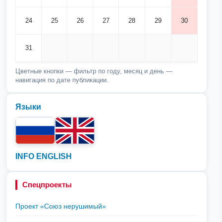
24
25
26
27
28
29
30
31
Цветные кнопки — фильтр по году, месяц и день —
навигация по дате публикации.
Языки
INFO ENGLISH
Спецпроекты
Проект «Союз нерушимый»