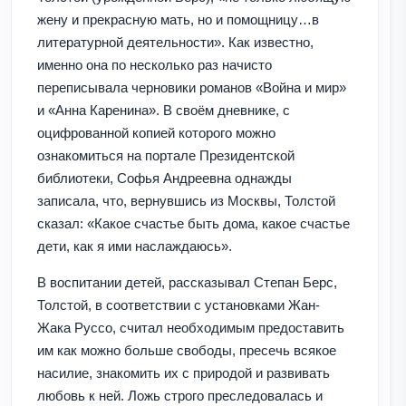
жену и прекрасную мать, но и помощницу…в
литературной деятельности». Как известно,
именно она по несколько раз начисто
переписывала черновики романов «Война и мир»
и «Анна Каренина». В своём дневнике, с
оцифрованной копией которого можно
ознакомиться на портале Президентской
библиотеки, Софья Андреевна однажды
записала, что, вернувшись из Москвы, Толстой
сказал: «Какое счастье быть дома, какое счастье
дети, как я ими наслаждаюсь».
В воспитании детей, рассказывал Степан Берс,
Толстой, в соответствии с установками Жан-
Жака Руссо, считал необходимым предоставить
им как можно больше свободы, пресечь всякое
насилие, знакомить их с природой и развивать
любовь к ней. Ложь строго преследовалась и