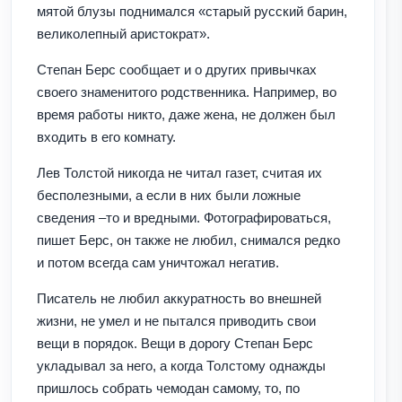
мятой блузы поднимался «старый русский барин,
великолепный аристократ».
Степан Берс сообщает и о других привычках
своего знаменитого родственника. Например, во
время работы никто, даже жена, не должен был
входить в его комнату.
Лев Толстой никогда не читал газет, считая их
бесполезными, а если в них были ложные
сведения –то и вредными. Фотографироваться,
пишет Берс, он также не любил, снимался редко
и потом всегда сам уничтожал негатив.
Писатель не любил аккуратность во внешней
жизни, не умел и не пытался приводить свои
вещи в порядок. Вещи в дорогу Степан Берс
укладывал за него, а когда Толстому однажды
пришлось собрать чемодан самому, то, по