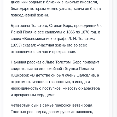
дневники родных и близких знакомых писателя,
благодаря которым можно узнать, каким он был в
повседневной жизни.
Брат жены Толстого, Степан Берс, проводивший в
Ясной Поляне все каникулы с 1866 по 1878 год, в
своих «Воспоминаниях о графе Л. Н. Толстом»
(1893) сказал: «Частная жизнь его во всех
отношениях светлая и прекрасная».
Начиная рассказ о Льве Толстом, Берс приводит
свидетельство его покойной тётушки Пелагеи
Юшковой: «В детстве он был очень шаловлив, а
отроком отличался странностью, а иногда и
неожиданностью поступков, живостью характера
и прекрасным сердцем».
Четвёртый сын в семье графской ветви рода
Толстых рос под надзором русских нянюшек,