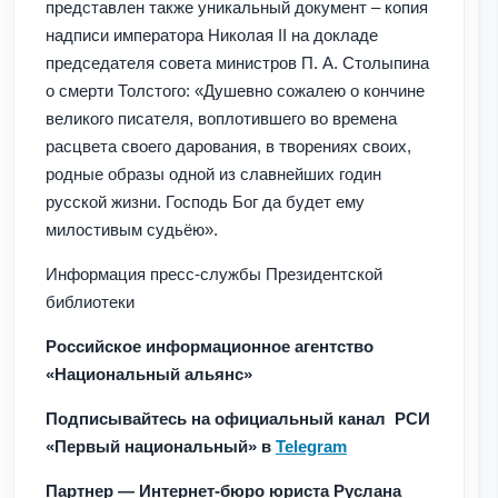
представлен также уникальный документ – копия
надписи императора Николая II на докладе
председателя совета министров П. А. Столыпина
о смерти Толстого: «Душевно сожалею о кончине
великого писателя, воплотившего во времена
расцвета своего дарования, в творениях своих,
родные образы одной из славнейших годин
русской жизни. Господь Бог да будет ему
милостивым судьёю».
Информация пресс-службы Президентской
библиотеки
Российское информационное агентство
«Национальный альянс»
Подписывайтесь на официальный канал РСИ
«Первый национальный» в
Telegram
Партнер — Интернет-бюро юриста Руслана