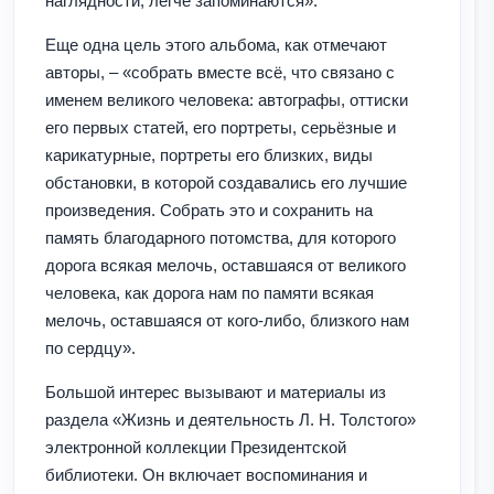
наглядности, легче запоминаются».
Еще одна цель этого альбома, как отмечают
авторы, – «собрать вместе всё, что связано с
именем великого человека: автографы, оттиски
его первых статей, его портреты, серьёзные и
карикатурные, портреты его близких, виды
обстановки, в которой создавались его лучшие
произведения. Собрать это и сохранить на
память благодарного потомства, для которого
дорога всякая мелочь, оставшаяся от великого
человека, как дорога нам по памяти всякая
мелочь, оставшаяся от кого-либо, близкого нам
по сердцу».
Большой интерес вызывают и материалы из
раздела «Жизнь и деятельность Л. Н. Толстого»
электронной коллекции Президентской
библиотеки. Он включает воспоминания и