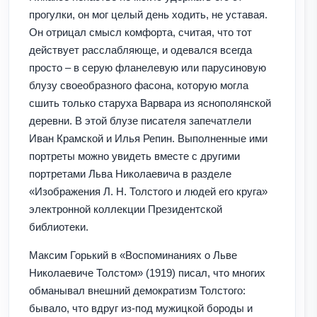
прогулки, он мог целый день ходить, не уставая.
Он отрицал смысл комфорта, считая, что тот
действует расслабляюще, и одевался всегда
просто – в серую фланелевую или парусиновую
блузу своеобразного фасона, которую могла
сшить только старуха Варвара из яснополянской
деревни. В этой блузе писателя запечатлели
Иван Крамской и Илья Репин. Выполненные ими
портреты можно увидеть вместе с другими
портретами Льва Николаевича в разделе
«Изображения Л. Н. Толстого и людей его круга»
электронной коллекции Президентской
библиотеки.
Максим Горький в «Воспоминаниях о Льве
Николаевиче Толстом» (1919) писал, что многих
обманывал внешний демократизм Толстого:
бывало, что вдруг из-под мужицкой бороды и