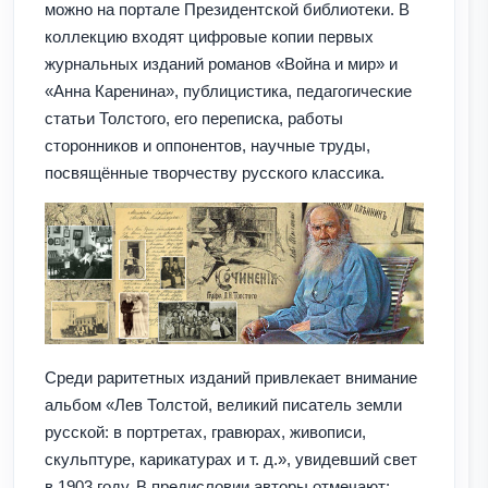
можно на портале Президентской библиотеки. В
коллекцию входят цифровые копии первых
журнальных изданий романов «Война и мир» и
«Анна Каренина», публицистика, педагогические
статьи Толстого, его переписка, работы
сторонников и оппонентов, научные труды,
посвящённые творчеству русского классика.
Среди раритетных изданий привлекает внимание
альбом «Лев Толстой, великий писатель земли
русской: в портретах, гравюрах, живописи,
скульптуре, карикатурах и т. д.», увидевший свет
в 1903 году. В предисловии авторы отмечают: