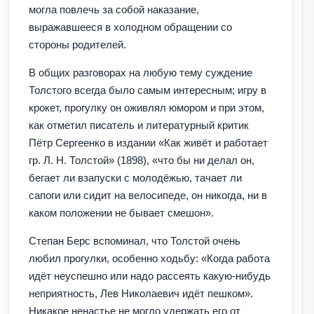
могла повлечь за собой наказание,
выражавшееся в холодном обращении со
стороны родителей.
В общих разговорах на любую тему суждение
Толстого всегда было самым интересным; игру в
крокет, прогулку он оживлял юмором и при этом,
как отметил писатель и литературный критик
Пётр Сергеенко в издании «Как живёт и работает
гр. Л. Н. Толстой» (1898), «что бы ни делал он,
бегает ли взапуски с молодёжью, тачает ли
сапоги или сидит на велосипеде, он никогда, ни в
каком положении не бывает смешон».
Степан Берс вспоминал, что Толстой очень
любил прогулки, особенно ходьбу: «Когда работа
идёт неуспешно или надо рассеять какую-нибудь
неприятность, Лев Николаевич идёт пешком».
Никакое ненастье не могло удержать его от