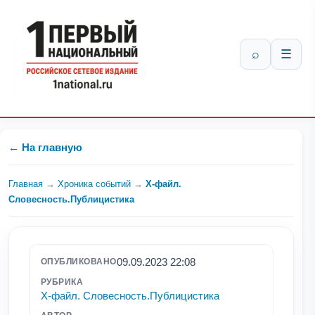
⌕
☰
← На главную
Главная
→
Хроника событий
→
Х-файл.
Словесность.Публицистика
09.09.2023 22:08
ОПУБЛИКОВАНО
РУБРИКА
Х-файл. Словесность.Публицистика