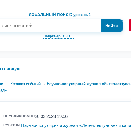
Глобальный поиск:
уровень 2
Найти
Например: КВЕСТ
а главную
ная
→
Хроника событий
→
Научно-популярный журнал «Интеллектуал
тал»
20.02.2023 19:56
ОПУБЛИКОВАНО
Научно-популярный журнал «Интеллектуальный капи
РУБРИКА