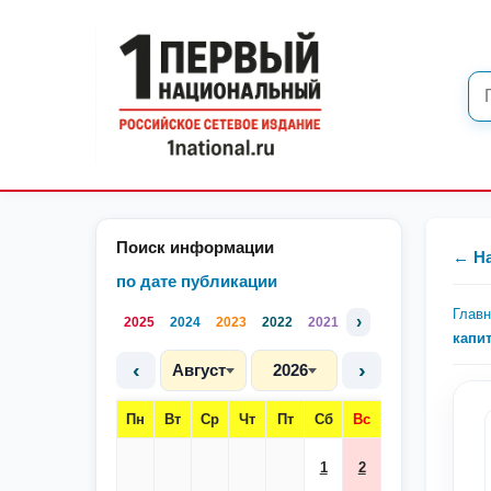
Поиск информации
← Н
по дате публикации
Глав
›
2025
2024
2023
2022
2021
капи
‹
›
Август
2026
Пн
Вт
Ср
Чт
Пт
Сб
Вс
1
2