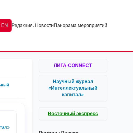
EN
Редакция. Новости
Панорама мероприятий
ЛИГА-CONNECT
Научный журнал
ьный
«Интеллектуальный
капитал»
Восточный экспресс
тал»
Регионы России