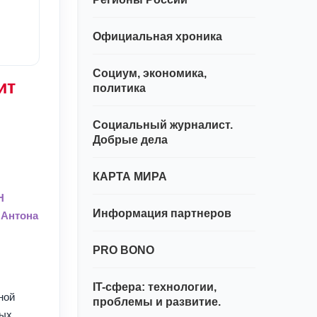
Официальная хроника
Социум, экономика,
ит
политика
Социальный журналист.
Добрые дела
КАРТА МИРА
Н
Информация партнеров
 Антона
PRO BONO
IT-сфера: технологии,
ной
проблемы и развитие.
ных