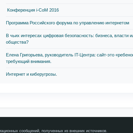
Конференция i-CоM 2016
Программа Российского форума по управлению интернетом
В чьих интересах цифровая безопасность: бизнеса, власти и
общества?
Елена Григорьева, руководитель IT-Центра: сайт-это «ребено
требующий внимания.
Интернет и киберугрозы.
мационных сообщений, полученных из внешних источников.