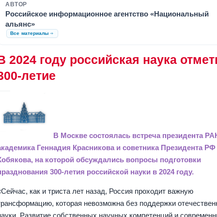
АВТОР
Российское информационное агентство «Национальный
альянс»
Все материалы
В 2024 году российская наука отмет
300-летие
В Москве состоялась встреча президента РА
академика Геннадия Красникова и советника Президента РФ
Кобякова, на которой обсуждались вопросы подготовки
празднования 300-летия российской науки в 2024 году.
«Сейчас, как и триста лет назад, Россия проходит важную
трансформацию, которая невозможна без поддержки отечествен
науки. Развитие собственных научных компетенций и современ