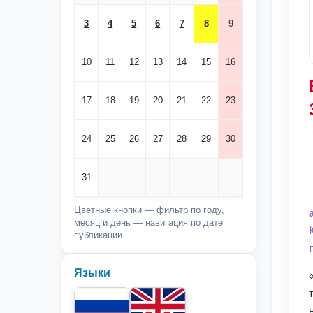
3
4
5
6
7
8
9
10
11
12
13
14
15
16
17
18
19
20
21
22
23
24
25
26
27
28
29
30
31
Цветные кнопки — фильтр по году,
месяц и день — навигация по дате
публикации.
Языки