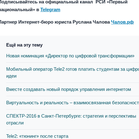
Подписывайтесь на официальный канал РСИ «Первый
национальный» в
Telegram
Партнер Интернет-бюро юриста Руслана Чалова
Чалов.рф
Ещё на эту тему
Новая номинация «Директор по цифровой трансформации»
Мобильный оператор Теle2 готов платить студентам за циф
идеи
Вместе создавать новый порядок управления интернетом
Виртуальность и реальность – взаимосвязанная безопаснос
СПЕКТР-2016 в Санкт-Петербурге: стратегия и перспективы
отрасли
Tele2: «тюнинг» после старта