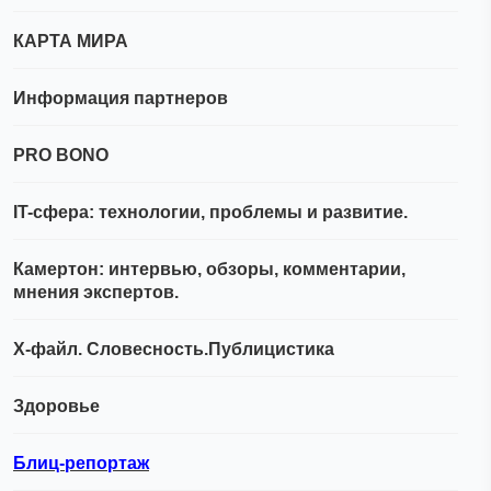
КАРТА МИРА
Информация партнеров
PRO BONO
IT-сфера: технологии, проблемы и развитие.
Камертон: интервью, обзоры, комментарии,
мнения экспертов.
Х-файл. Словесность.Публицистика
Здоровье
Блиц-репортаж