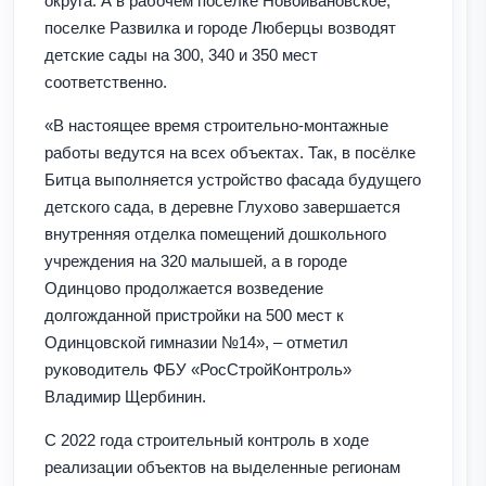
округа. А в рабочем посёлке Новоивановское,
поселке Развилка и городе Люберцы возводят
детские сады на 300, 340 и 350 мест
соответственно.
«В настоящее время строительно-монтажные
работы ведутся на всех объектах. Так, в посёлке
Битца выполняется устройство фасада будущего
детского сада, в деревне Глухово завершается
внутренняя отделка помещений дошкольного
учреждения на 320 малышей, а в городе
Одинцово продолжается возведение
долгожданной пристройки на 500 мест к
Одинцовской гимназии №14», – отметил
руководитель ФБУ «РосСтройКонтроль»
Владимир Щербинин.
С 2022 года строительный контроль в ходе
реализации объектов на выделенные регионам