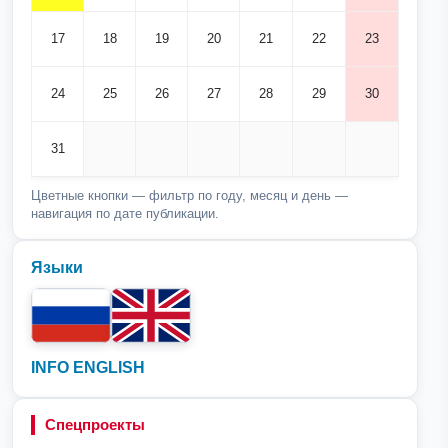
17
18
19
20
21
22
23
24
25
26
27
28
29
30
31
Цветные кнопки — фильтр по году, месяц и день —
навигация по дате публикации.
Языки
INFO ENGLISH
Спецпроекты