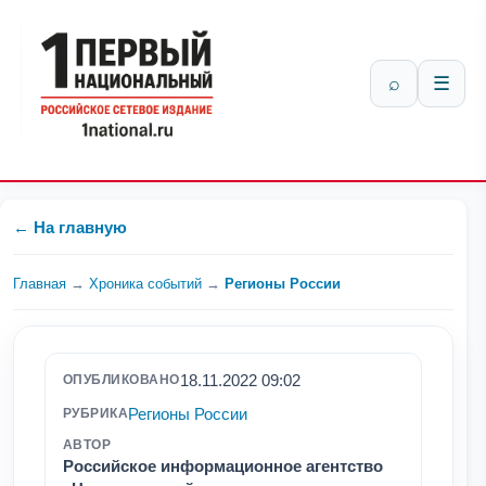
⌕
☰
← На главную
Главная
→
Хроника событий
→
Регионы России
18.11.2022 09:02
ОПУБЛИКОВАНО
Регионы России
РУБРИКА
АВТОР
Российское информационное агентство