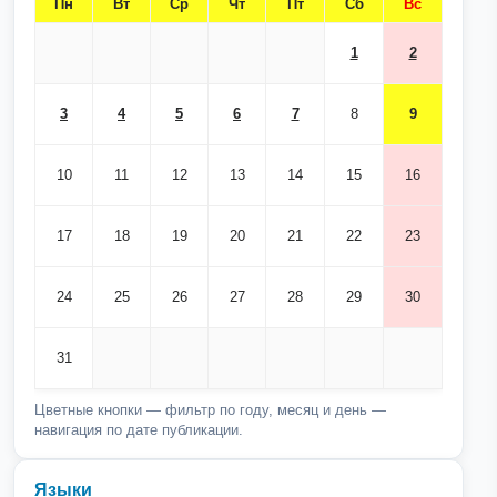
Пн
Вт
Ср
Чт
Пт
Сб
Вс
1
2
3
4
5
6
7
8
9
10
11
12
13
14
15
16
17
18
19
20
21
22
23
24
25
26
27
28
29
30
31
Цветные кнопки — фильтр по году, месяц и день —
навигация по дате публикации.
Языки