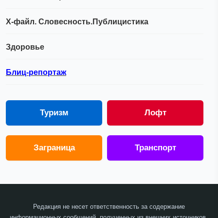
Х-файл. Словесность.Публицистика
Здоровье
Блиц-репортаж
Туризм
Лофт
Заграница
Транспорт
Редакция не несет ответственность за содержание
информационных сообщений, полученных из внешних источников.