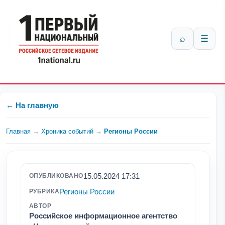
⌕
☰
← На главную
Главная
→
Хроника событий
→
Регионы России
15.05.2024 17:31
ОПУБЛИКОВАНО
Регионы России
РУБРИКА
АВТОР
Российское информационное агентство