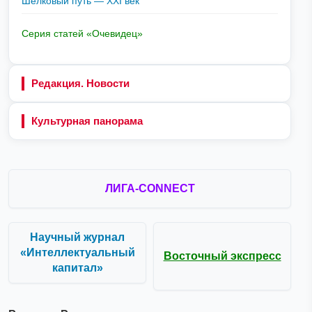
Шелковый путь — XXI век
Серия статей «Очевидец»
Редакция. Новости
Культурная панорама
ЛИГА-CONNECT
Научный журнал
«Интеллектуальный
Восточный экспресс
капитал»