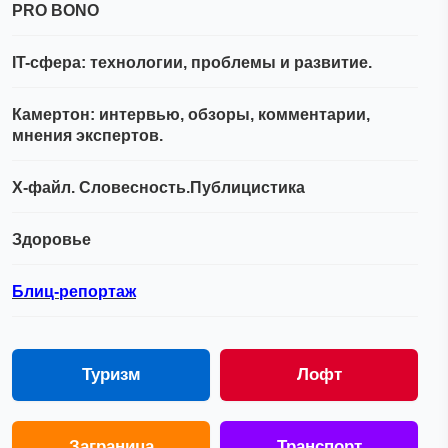
PRO BONO
IT-сфера: технологии, проблемы и развитие.
Камертон: интервью, обзоры, комментарии,
мнения экспертов.
Х-файл. Словесность.Публицистика
Здоровье
Блиц-репортаж
Туризм
Лофт
Заграница
Транспорт