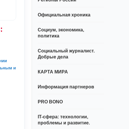
Официальная хроника
:
Социум, экономика,
политика
Социальный журналист.
Добрые дела
нии
льным и
КАРТА МИРА
Информация партнеров
PRO BONO
IT-сфера: технологии,
проблемы и развитие.