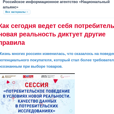
Российское информационное агентство «Национальный
альянс»
Все материалы
Как сегодня ведет себя потребитель
новая реальность диктует другие
правила
Жизнь многих россиян изменилась, что сказалось на поведе
потенциального покупателя, который стал более требовате
осознанным при выборе товаров.