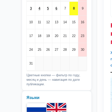
3
4
5
6
7
8
9
10
11
12
13
14
15
16
17
18
19
20
21
22
23
24
25
26
27
28
29
30
31
Цветные кнопки — фильтр по году,
месяц и день — навигация по дате
публикации.
Языки