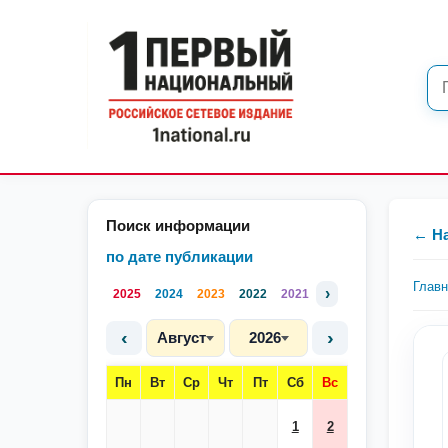
Поиск информации
← Н
по дате публикации
Глав
›
2025
2024
2023
2022
2021
‹
›
Август
2026
Пн
Вт
Ср
Чт
Пт
Сб
Вс
1
2