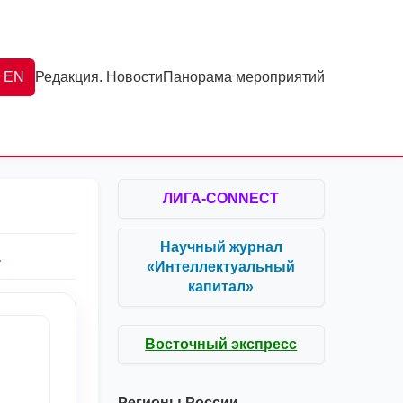
EN
Редакция. Новости
Панорама мероприятий
ЛИГА-CONNECT
Научный журнал
.
«Интеллектуальный
капитал»
Восточный экспресс
Регионы России