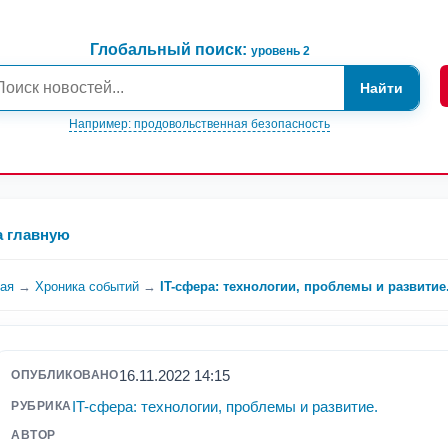
Глобальный поиск:
уровень 2
Найти
Например: продовольственная безопасность
а главную
ная
→
Хроника событий
→
IT-сфера: технологии, проблемы и развитие
16.11.2022 14:15
ОПУБЛИКОВАНО
IT-сфера: технологии, проблемы и развитие.
РУБРИКА
АВТОР