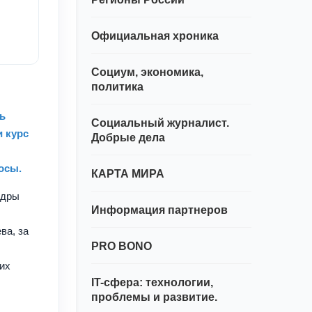
Официальная хроника
Социум, экономика,
политика
ь
Социальный журналист.
 курс
Добрые дела
лосы.
КАРТА МИРА
едры
Информация партнеров
ва, за
PRO BONO
ких
IT-сфера: технологии,
проблемы и развитие.