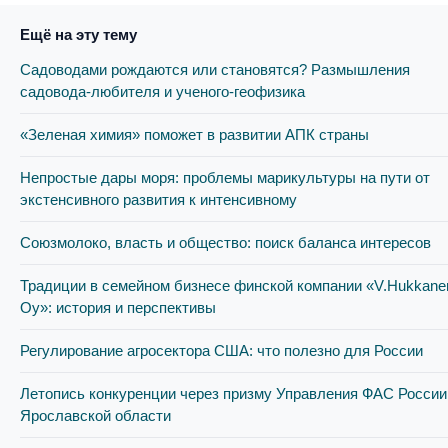
Ещё на эту тему
Садоводами рождаются или становятся? Размышления
садовода-любителя и ученого-геофизика
«Зеленая химия» поможет в развитии АПК страны
Непростые дары моря: проблемы марикультуры на пути от
экстенсивного развития к интенсивному
Союзмолоко, власть и общество: поиск баланса интересов
Традиции в семейном бизнесе финской компании «V.Hukkane
Oy»: история и перспективы
Регулирование агросектора США: что полезно для России
Летопись конкуренции через призму Управления ФАС России
Ярославской области