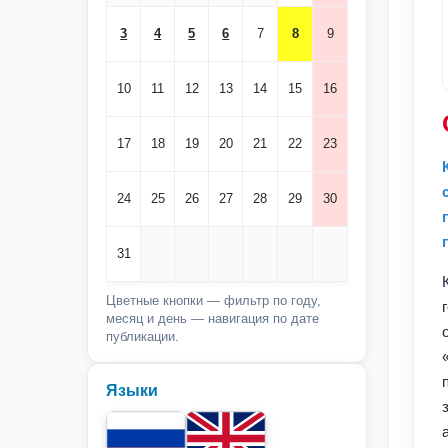
3
4
5
6
7
8
9
10
11
12
13
14
15
16
17
18
19
20
21
22
23
24
25
26
27
28
29
30
31
Цветные кнопки — фильтр по году,
месяц и день — навигация по дате
публикации.
Языки