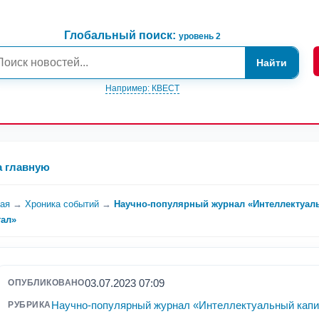
Глобальный поиск:
уровень 2
Найти
Например: КВЕСТ
а главную
ная
→
Хроника событий
→
Научно-популярный журнал «Интеллектуал
тал»
03.07.2023 07:09
ОПУБЛИКОВАНО
Научно-популярный журнал «Интеллектуальный капи
РУБРИКА