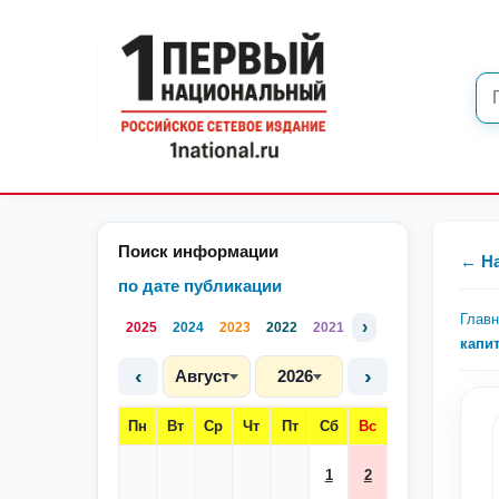
Поиск информации
← Н
по дате публикации
Глав
›
2025
2024
2023
2022
2021
капи
‹
›
Август
2026
Пн
Вт
Ср
Чт
Пт
Сб
Вс
1
2