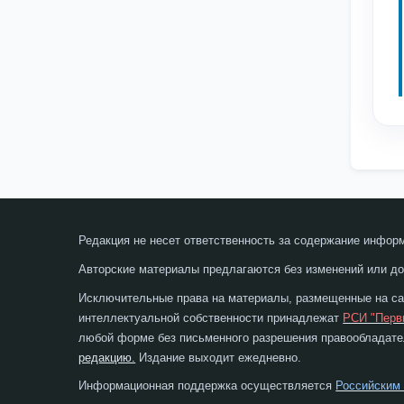
Редакция не несет ответственность за содержание инфор
Авторские материалы предлагаются без изменений или до
Исключительные права на материалы, размещенные на сай
интеллектуальной собственности принадлежат
РСИ "Перв
любой форме без письменного разрешения правообладател
редакцию.
Издание выходит ежедневно.
Информационная поддержка осуществляется
Российским