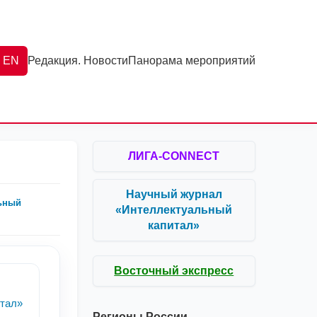
EN
Редакция. Новости
Панорама мероприятий
ЛИГА-CONNECT
Научный журнал
ьный
«Интеллектуальный
капитал»
Восточный экспресс
тал»
Регионы России