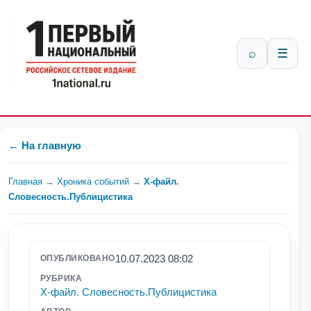
⌕
☰
← На главную
Главная
→
Хроника событий
→
Х-файл.
Словесность.Публицистика
10.07.2023 08:02
ОПУБЛИКОВАНО
РУБРИКА
Х-файл. Словесность.Публицистика