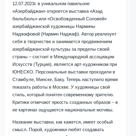
12.07.2023г. в уникальном павильоне
«Азербайджан» откроется выставка «Азад
бюльбюль» или «Освобожденный Соловей»
азербайджанской художницы Нармины
Наджафовой (Нармин Наджаф). Автор реализует
себя в творчестве и занимается продвижением
азербайджанской культуры за пределы своей
страны – состоит в Международной ассоциации
Искусств (Турция), является арт-художником при
ЮНЕСКО. Персональные выставки проходили в
Стамбуле, Минске, Баку. Теперь наступило время
показать работы в Москве. У художницы свой
стиль, который понятен современному зрителю.
Критики отмечают яркость созданных образов – в
ее картинах ощущаются национальные мотивы.
Название выставки, как кажется, имеет особый
смысл. Порой, художники любят создавать