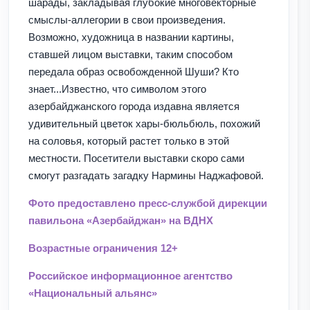
шарады, закладывая глубокие многовекторные
смыслы-аллегории в свои произведения.
Возможно, художница в названии картины,
ставшей лицом выставки, таким способом
передала образ освобожденной Шуши? Кто
знает...Известно, что символом этого
азербайджанского города издавна является
удивительный цветок хары-бюльбюль, похожий
на соловья, который растет только в этой
местности. Посетители выставки скоро сами
смогут разгадать загадку Нармины Наджафовой.
Фото предоставлено пресс-службой дирекции
павильона «Азербайджан» на ВДНХ
Возрастные ограничения 12+
Российское информационное агентство
«Национальный альянс»