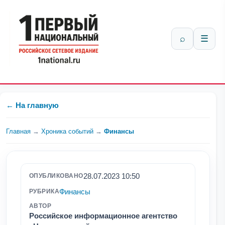
⌕
☰
← На главную
Главная
→
Хроника событий
→
Финансы
28.07.2023 10:50
ОПУБЛИКОВАНО
Финансы
РУБРИКА
АВТОР
Российское информационное агентство