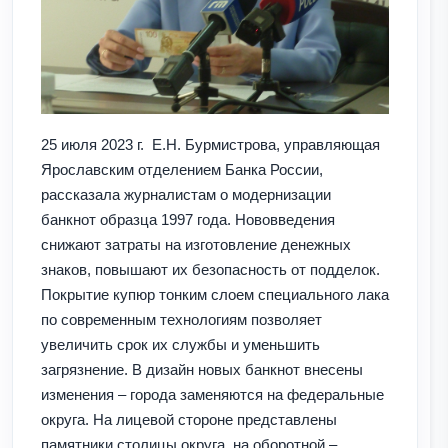
25 июля 2023 г. Е.Н. Бурмистрова, управляющая
Ярославским отделением Банка России,
рассказала журналистам о модернизации
банкнот образца 1997 года. Нововведения
снижают затраты на изготовление денежных
знаков, повышают их безопасность от подделок.
Покрытие купюр тонким слоем специального лака
по современным технологиям позволяет
увеличить срок их службы и уменьшить
загрязнение. В дизайн новых банкнот внесены
изменения – города заменяются на федеральные
округа. На лицевой стороне представлены
памятники столицы округа, на оборотной –