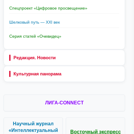
Спецпроект «Цифровое просвещение»
Шелковый путь — XXI век
Серия статей «Очевидец»
Редакция. Новости
Культурная панорама
ЛИГА-CONNECT
Научный журнал
«Интеллектуальный
Восточный экспресс