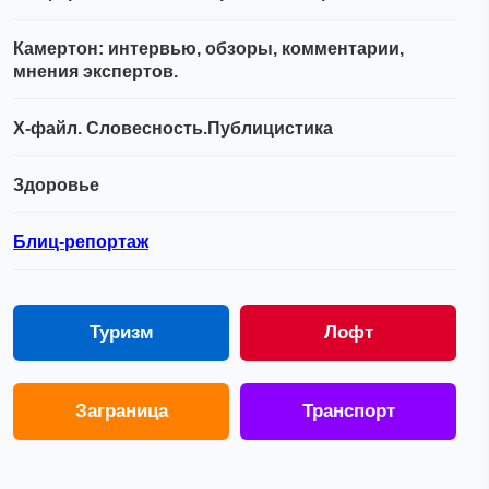
Камертон: интервью, обзоры, комментарии,
мнения экспертов.
Х-файл. Словесность.Публицистика
Здоровье
Блиц-репортаж
Туризм
Лофт
Заграница
Транспорт