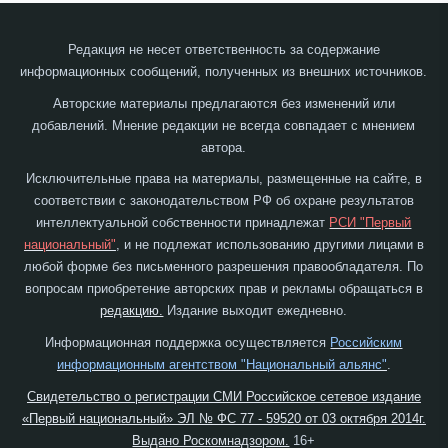
Редакция не несет ответственность за содержание
информационных сообщений, полученных из внешних источников.
Авторские материалы предлагаются без изменений или
добавлений. Мнение редакции не всегда совпадает с мнением
автора.
Исключительные права на материалы, размещенные на сайте, в
соответствии с законодательством РФ об охране результатов
интеллектуальной собственности принадлежат
РСИ "Первый
национальный"
, и не подлежат использованию другими лицами в
любой форме без письменного разрешения правообладателя. По
вопросам приобретение авторских прав и рекламы обращаться в
редакцию.
Издание выходит ежедневно.
Информационная поддержка осуществляется
Российским
информационным агентством "Национальный альянс"
.
Свидетельство о регистрации СМИ Российское сетевое издание
«Первый национальный» ЭЛ № ФС 77 - 59520 от 03 октября 2014г.
Выдано Роскомнадзором.
16+