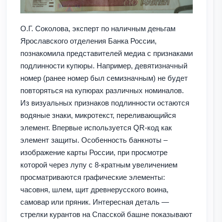
О.Г. Соколова, эксперт по наличным деньгам
Ярославского отделения Банка России,
познакомила представителей медиа с признаками
подлинности купюры. Например, девятизначный
номер (ранее номер был семизначным) не будет
повторяться на купюрах различных номиналов.
Из визуальных признаков подлинности остаются
водяные знаки, микротекст, переливающийся
элемент. Впервые используется QR-код как
элемент защиты. Особенность банкноты –
изображение карты России, при просмотре
которой через лупу с 8-кратным увеличением
просматриваются графические элементы:
часовня, шлем, щит древнерусского воина,
самовар или пряник. Интересная деталь —
стрелки курантов на Спасской башне показывают