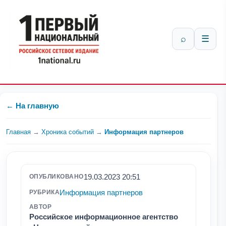
⌕
☰
← На главную
Главная
→
Хроника событий
→
Информация партнеров
19.03.2023 20:51
ОПУБЛИКОВАНО
Информация партнеров
РУБРИКА
АВТОР
Российское информационное агентство