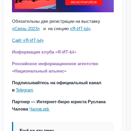
Обязательны две регистрации на выставку
«Связь-2023»
и на секцию
«Я-ИТ-Ы»
.
Сайт «Я-ИТ-Ы»
Информация клуба «Я-ИТ-Ы»
Российское информационное агентство
«Национальный альянс»
Подписывайтесь на официальный канал
в
Telegram
Партнер — Интернет-бюро юриста Руслана
Чалова
Чалов.рф
Ещё на эту тему