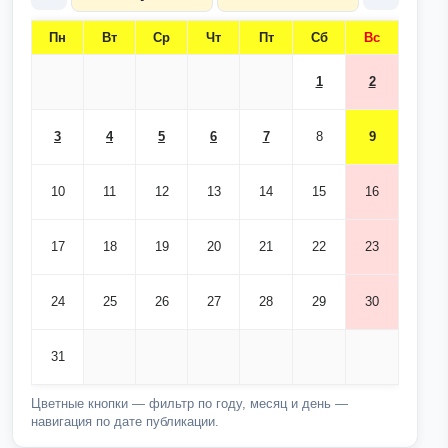
Пн
Вт
Ср
Чт
Пт
Сб
Вс
1
2
3
4
5
6
7
8
9
10
11
12
13
14
15
16
17
18
19
20
21
22
23
24
25
26
27
28
29
30
31
Цветные кнопки — фильтр по году, месяц и день —
навигация по дате публикации.