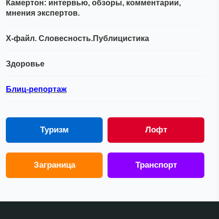
Камертон: интервью, обзоры, комментарии,
мнения экспертов.
Х-файл. Словесность.Публицистика
Здоровье
Блиц-репортаж
Туризм
Лофт
Заграница
Транспорт