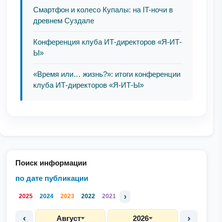
Смартфон и колесо Купалы: на IT-ночи в
древнем Суздале
Конференция клуба ИТ-директоров «Я-ИТ-
Ы»
«Время или… жизнь?»: итоги конференции
клуба ИТ-директоров «Я-ИТ-Ы»
Поиск информации
по дате публикации
›
2025
2024
2023
2022
2021
‹
›
Август
2026